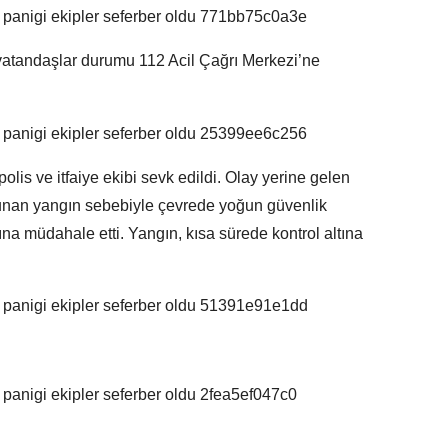
vatandaşlar durumu 112 Acil Çağrı Merkezi’ne
olis ve itfaiye ekibi sevk edildi. Olay yerine gelen
ulunan yangın sebebiyle çevrede yoğun güvenlik
gına müdahale etti. Yangın, kısa sürede kontrol altına