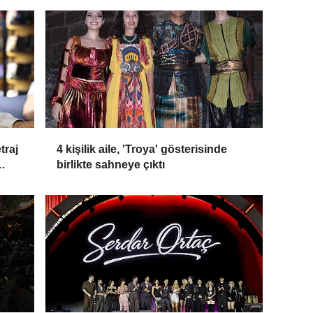
traj
4 kişilik aile, 'Troya' gösterisinde
birlikte sahneye çıktı