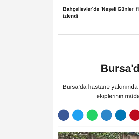
Bahçelievler'de 'Neşeli Günler' fi
izlendi
Bursa'd
Bursa’da hastane yakınında b
ekiplerinin müda