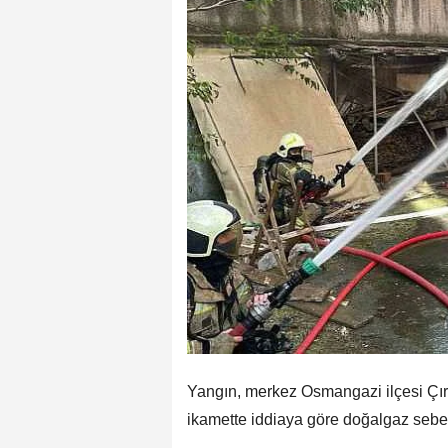
Yangın, merkez Osmangazi ilçesi Çır
ikamette iddiaya göre doğalgaz sebebi