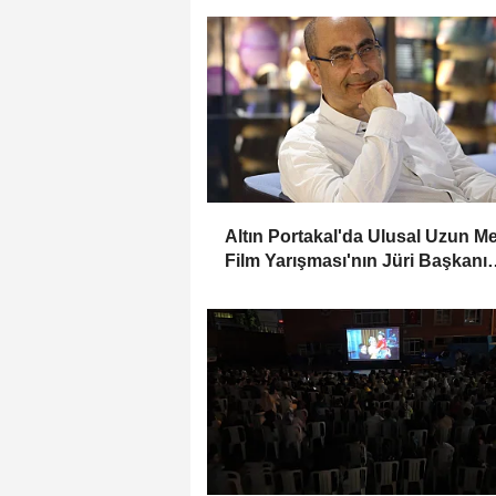
Altın Portakal'da Ulusal Uzun Me
Film Yarışması'nın Jüri Başkanı
Derviş Zaim