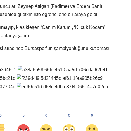
uncuları Zeynep Atılgan (Fadime) ve Erdem Şanlı
zenlediği etkinlikte öğrencilerle bir araya geldi.
kırmayıp, klasikleşen ‘Canım Karum’, ‘Kılçuk Kocam’
 anlar yaşandı.
şi sırasında Bursaspor’un şampiyonluğunu kutlaması