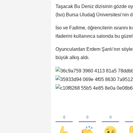
Taşacak Bu Deniz dizisinin gözde oy
(İso) Bursa Uludağ Üniversitesi’nin dü
İso ve Fadime, öğrencilerin ısrarını 
ifaderini kullanınca salonda bu güzel
Oyunculardan Erdem Şanlı’nın söyle
büyük alkış aldı.