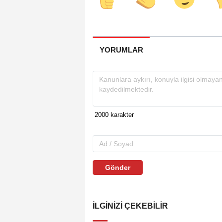
YORUMLAR
Gönder
İLGINIZI ÇEKEBILIR