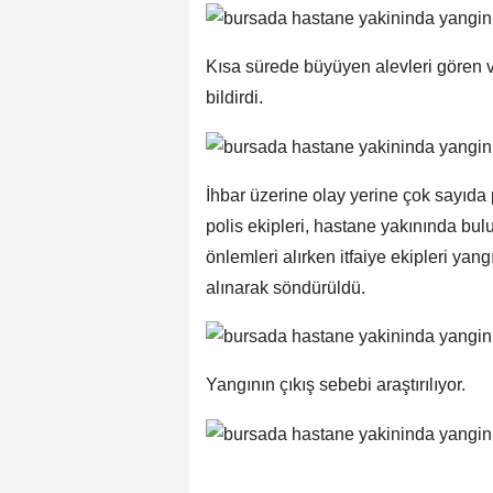
Kısa sürede büyüyen alevleri gören 
bildirdi.
İhbar üzerine olay yerine çok sayıda p
polis ekipleri, hastane yakınında b
önlemleri alırken itfaiye ekipleri yan
alınarak söndürüldü.
Yangının çıkış sebebi araştırılıyor.