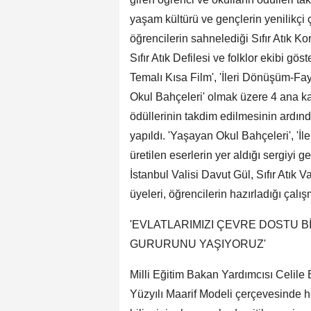
yaşam kültürü ve gençlerin yenilikçi
öğrencilerin sahnelediği Sıfır Atık K
Sıfır Atık Defilesi ve folklor ekibi gös
Temalı Kısa Film', 'İleri Dönüşüm-Fay
Okul Bahçeleri' olmak üzere 4 ana k
ödüllerinin takdim edilmesinin ardında
yapıldı. 'Yaşayan Okul Bahçeleri', 'İl
üretilen eserlerin yer aldığı sergiyi
İstanbul Valisi Davut Gül, Sıfır Atık
üyeleri, öğrencilerin hazırladığı çalış
'EVLATLARIMIZI ÇEVRE DOSTU
GURURUNU YAŞIYORUZ'
Milli Eğitim Bakan Yardımcısı Celile 
Yüzyılı Maarif Modeli çerçevesinde h