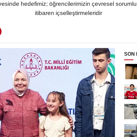
vesinde hedefimiz; öğrencilerimizin çevresel sorumlul
itibaren içselleştirmeleridir
SON