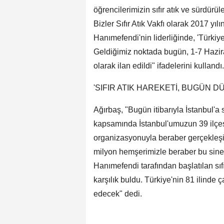
öğrencilerimizin sıfır atık ve sürdürüle
Bizler Sıfır Atık Vakfı olarak 2017 y
Hanımefendi'nin liderliğinde, 'Türkiye'
Geldiğimiz noktada bugün, 1-7 Haziran t
olarak ilan edildi" ifadelerini kullandı.
'SIFIR ATIK HAREKETİ, BUGÜN D
Ağırbaş, "Bugün itibarıyla İstanbul'a sı
kapsamında İstanbul'umuzun 39 ilçesi
organizasyonuyla beraber gerçekleşiyo
milyon hemşerimizle beraber bu sine
Hanımefendi tarafından başlatılan sıf
karşılık buldu. Türkiye'nin 81 ilinde
edecek" dedi.