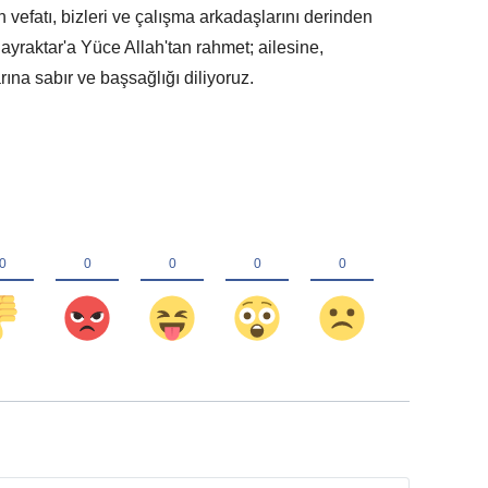
vefatı, bizleri ve çalışma arkadaşlarını derinden
aktar'a Yüce Allah'tan rahmet; ailesine,
ına sabır ve başsağlığı diliyoruz.