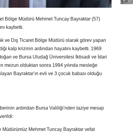
t Bölge Müdürü Mehmet Tuncay Bayraktar (57)
nı kaybetti.
k ve Dış Ticaret Bölge Müdürü olarak görev yapan
ği kalp krizinin ardından hayatını kaybetti. 1969
 doğan ve Bursa Uludağ Üniversitesi İktisadi ve İdari
en mezun olduktan sonra 1994 yılında mesleğe
yan Bayraktar'ın evli ve 3 çocuk babası olduğu
erinin ardından Bursa Valiliği'nden taziye mesajı
erildi:
ge Müdürümüz Mehmet Tuncay Bayraktar vefat