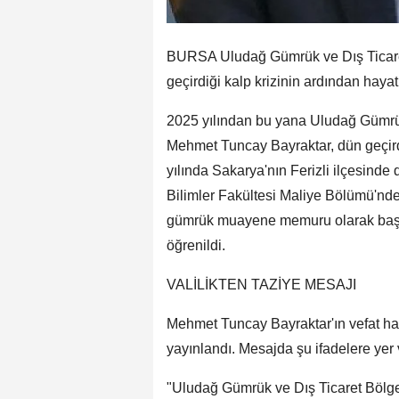
BURSA Uludağ Gümrük ve Dış Ticare
geçirdiği kalp krizinin ardından hayatı
2025 yılından bu yana Uludağ Gümrü
Mehmet Tuncay Bayraktar, dün geçirdi
yılında Sakarya'nın Ferizli ilçesinde
Bilimler Fakültesi Maliye Bölümü'nd
gümrük muayene memuru olarak başla
öğrenildi.
VALİLİKTEN TAZİYE MESAJI
Mehmet Tuncay Bayraktar'ın vefat hab
yayınlandı. Mesajda şu ifadelere yer v
"Uludağ Gümrük ve Dış Ticaret Böl