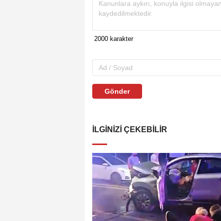
Gönder
İLGINIZI ÇEKEBILIR