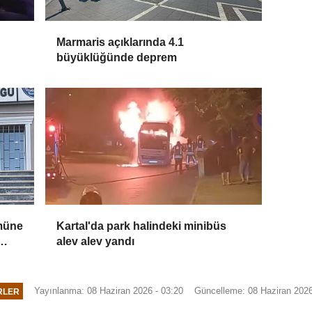
Marmaris açıklarında 4.1
büyüklüğünde deprem
ümüne
Kartal'da park halindeki minibüs
alev alev yandı
Yayınlanma: 08 Haziran 2026 - 03:20
Güncelleme: 08 Haziran 2026
RLER