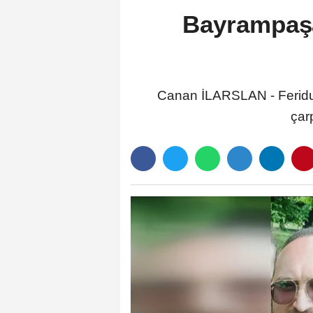
Bayrampaşa
Canan İLARSLAN - Ferid
çar