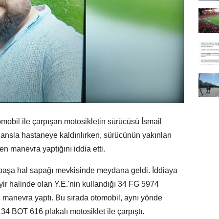
il ile çarpışan motosikletin sürücüsü İsmail
ansla hastaneye kaldırılırken, sürücünün yakınları
 manevra yaptığını iddia etti.
paşa hal sapağı mevkisinde meydana geldi. İddiaya
r halinde olan Y.E.'nin kullandığı 34 FG 5974
ni manevra yaptı. Bu sırada otomobil, aynı yönde
 34 BOT 616 plakalı motosiklet ile çarpıştı.