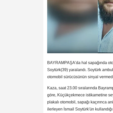
BAYRAMPAŞA'da hal sapağında otomob
Soytürk(39) yaralandı. Soytürk ambul
otomobil sürücüsünün sinyal vermeden
Kaza, saat 23.00 sıralarında Bayram
göre, Küçükçekmece istikametine seyi
plakalı otomobil, sapağı kaçırınca a
ilerleyen İsmail Soytürk'ün kullandığı