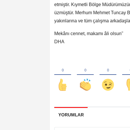
etmiştir. Kıymetli Bölge Müdürümüzün 
üzmüştür. Merhum Mehmet Tuncay Bayr
yakınlarına ve tüm çalışma arkadaşlar
Mekânı cennet, makamı âli olsun"
DHA
YORUMLAR