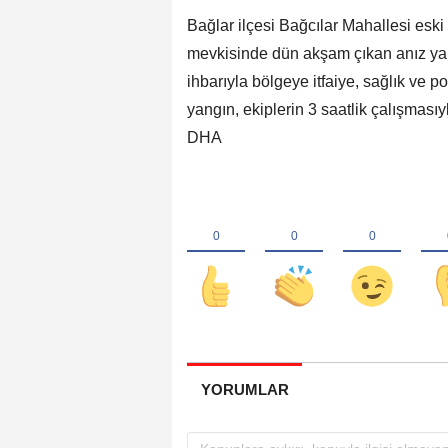
Bağlar ilçesi Bağcılar Mahallesi esk
mevkisinde dün akşam çıkan anız yang
ihbarıyla bölgeye itfaiye, sağlık ve p
yangın, ekiplerin 3 saatlik çalışmasıy
DHA
YORUMLAR