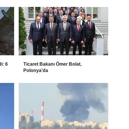
i: 6
Ticaret Bakanı Ömer Bolat,
Polonya'da