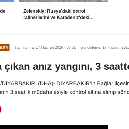
ide
Zelenskiy: Rusya'daki petrol
rafinerilerini ve Karadeniz'deki
devriye teknelerini vurduk
Yayınlanma: 17 Haziran 2026 - 08:32
Güncelleme: 17 Haziran 2026
RLER
a çıkan anız yangını, 3 saat
/DİYARBAKIR, (DHA)- DİYARBAKIR'ın Bağlar ilçesinde
rinin 3 saatlik müdahalesiyle kontrol altına alınıp sön