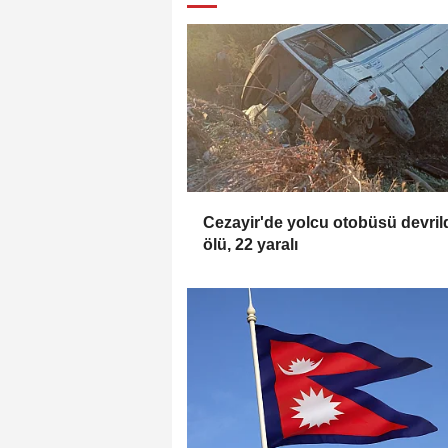
Cezayir'de yolcu otobüsü devrild
ölü, 22 yaralı