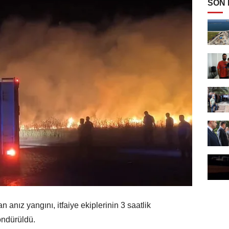
SON
anız yangını, itfaiye ekiplerinin 3 saatlik
öndürüldü.