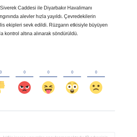
i Siverek Caddesi ile Diyarbakır Havalimanı
ınında alevler hızla yayıldı. Çevredekilerin
olis ekipleri sevk edildi. Rüzgarın etkisiyle büyüyen
la kontrol altına alınarak söndürüldü.