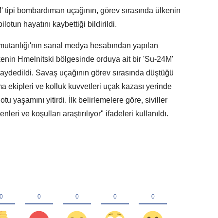
 tipi bombardıman uçağının, görev sırasında ülkenin
otun hayatını kaybettiği bildirildi.
utanlığı'nın sanal medya hesabından yapılan
kenin Hmelnitski bölgesinde orduya ait bir 'Su-24M'
aydedildi. Savaş uçağının görev sırasında düştüğü
a ekipleri ve kolluk kuvvetleri uçak kazası yerinde
tu yaşamını yitirdi. İlk belirlemelere göre, siviller
ri ve koşulları araştırılıyor" ifadeleri kullanıldı.