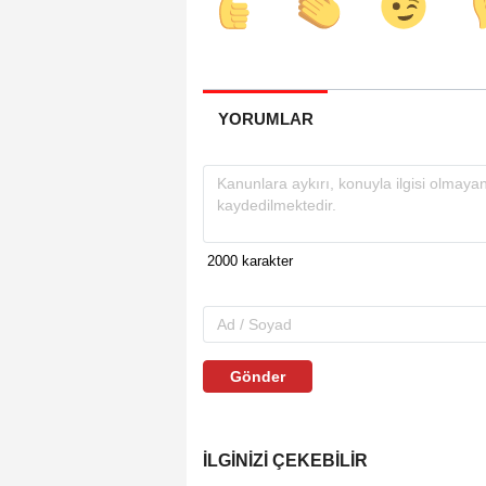
YORUMLAR
Gönder
İLGINIZI ÇEKEBILIR