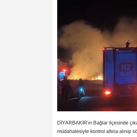
DİYARBAKIR'ın Bağlar ilçesinde çıkan 
müdahalesiyle kontrol altına alınıp s