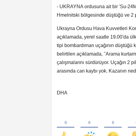
- UKRAYNA ordusuna ait bir 'Su-24M'
Hmelnitski bölgesinde düştüğü ve 2 pil
Ukrayna Ordusu Hava Kuvvetleri Kom
açıklamada, yerel saatle 19.00'da ül
tipi bombardıman uçağının düştüğü k
belirtilen açıklamada, "Arama kurtarm
çalışmalarını sürdürüyor. Uçağın 2 pilo
arasında can kaybı yok. Kazanın nedenle
DHA