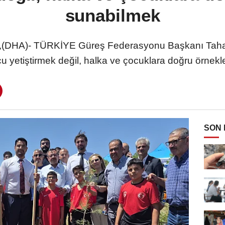
sunabilmek
HA)- TÜRKİYE Güreş Federasyonu Başkanı Taha 
 yetiştirmek değil, halka ve çocuklara doğru örnek
SON