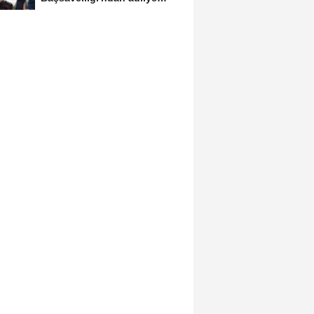
binasındaki yangına...