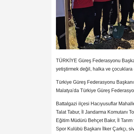
TÜRKİYE Güreş Federasyonu Başkan
yetiştirmek değil, halka ve çocuklara
Türkiye Güreş Federasyonu Başkanı Ta
Malatya'da Türkiye Güreş Federasyonu
Battalgazi ilçesi Hacıyusuflar Mahall
Talat Tabur, İl Jandarma Komutanı To
Eğitim Müdürü Behçet Bakır, İl Tar
Spor Kulübü Başkanı İlker Çarkçı, sivil