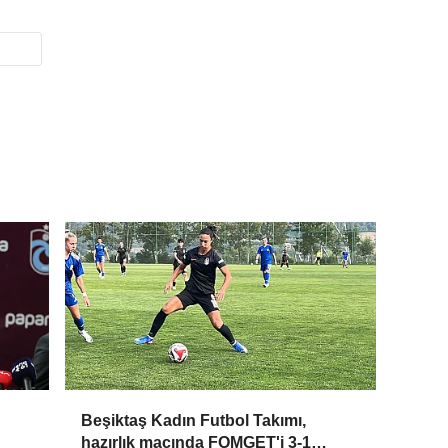
Beşiktaş Kadın Futbol Takımı,
hazırlık maçında FOMGET'i 3-1