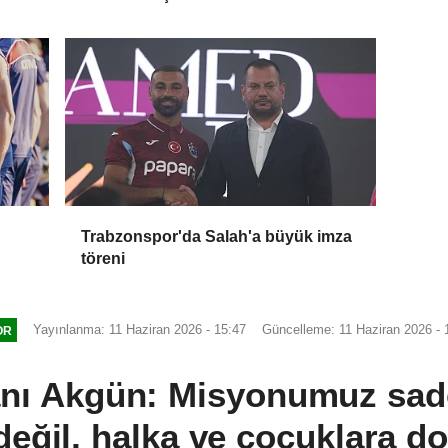
mağlup etti
Trabzonspor'da Salah'a büyük imza
töreni
Yayınlanma: 11 Haziran 2026 - 15:47
Güncelleme: 11 Haziran 2026 - 
OR
nı Akgün: Misyonumuz sad
değil, halka ve çocuklara d