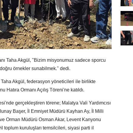
ı Taha Akgül, "Bizim misyonumuz sadece sporcu
 doğru örnekler sunabilmek." dedi.
ha Akgül, federasyon yöneticileri ile birlikte
 Hatıra Ormanı Açılış Töreni'ne katıldı.
esi'nde gerçekleştiren törene; Malatya Vali Yardımcısı
lunay Başer, İl Emniyet Müdürü Kayhan Ay, İl Milli
ım ve Orman Müdürü Osman Akar, Levent Kanyonu
 toplum kuruluşları temsilcileri, siyasi parti il