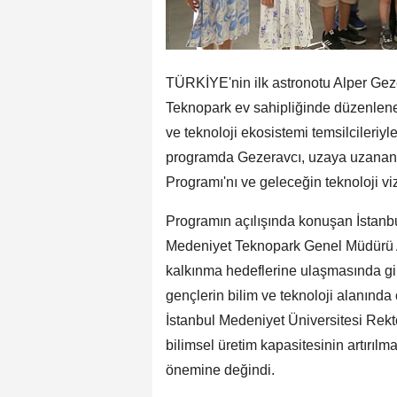
TÜRKİYE'nin ilk astronotu Alper Gez
Teknopark ev sahipliğinde düzenlenen
ve teknoloji ekosistemi temsilcileriyl
programda Gezeravcı, uzaya uzanan k
Programı'nı ve geleceğin teknoloji viz
Programın açılışında konuşan İstanb
Medeniyet Teknopark Genel Müdürü Al
kalkınma hedeflerine ulaşmasında gir
gençlerin bilim ve teknoloji alanında 
İstanbul Medeniyet Üniversitesi Rektö
bilimsel üretim kapasitesinin artırılma
önemine değindi.