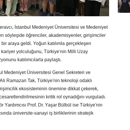
eravcı, İstanbul Medeniyet Üniversitesi ve Medeniyet
 söyleşide öğrenciler, akademisyenler, girişimciler
e bir araya geldi. Yoğun katılımla gerçekleşen
ariyer yolculuğunu, Türkiye'nin Milli Uzay
yonunu katılımcılarla paylaştı.
ul Medeniyet Üniversitesi Genel Sekreteri ve
i Ramazan Tak, Türkiye'nin teknoloji odaklı
işimcilik ekosisteminin önemine dikkat çekerek,
cesaretlendirilmesinin kritik rol oynadığını vurguladı.
r Yardımcısı Prof. Dr. Yaşar Bülbül ise Türkiye'nin
sında üniversite-sanayi iş birliklerinin stratejik