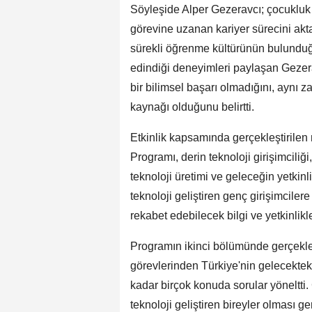
Söyleşide Alper Gezeravcı; çocukluk 
görevine uzanan kariyer sürecini aktar
sürekli öğrenme kültürünün bulunduğ
edindiği deneyimleri paylaşan Gezer
bir bilimsel başarı olmadığını, aynı 
kaynağı olduğunu belirtti.
Etkinlik kapsamında gerçekleştirilen 
Programı, derin teknoloji girişimciliği
teknoloji üretimi ve geleceğin yetkinli
teknoloji geliştiren genç girişimciler
rekabet edebilecek bilgi ve yetkinlik
Programın ikinci bölümünde gerçekleş
görevlerinden Türkiye'nin gelecektek
kadar birçok konuda sorular yöneltti.
teknoloji geliştiren bireyler olması g