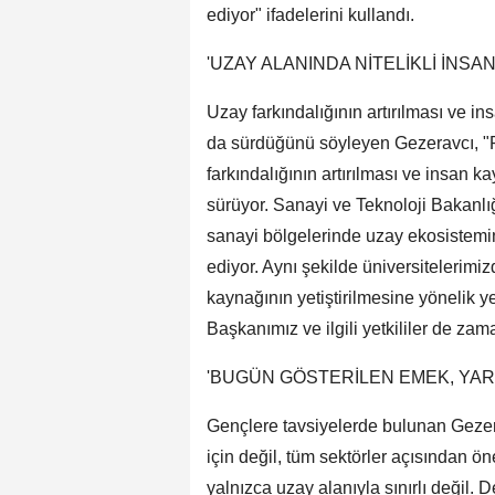
ediyor" ifadelerini kullandı.
'UZAY ALANINDA NİTELİKLİ İNSAN
Uzay farkındalığının artırılması ve in
da sürdüğünü söyleyen Gezeravcı, "P
farkındalığının artırılması ve insan k
sürüyor. Sanayi ve Teknoloji Bakanl
sanayi bölgelerinde uzay ekosistemini
ediyor. Aynı şekilde üniversitelerimiz
kaynağının yetiştirilmesine yönelik 
Başkanımız ve ilgili yetkililer de z
'BUGÜN GÖSTERİLEN EMEK, YAR
Gençlere tavsiyelerde bulunan Gezer
için değil, tüm sektörler açısından ön
yalnızca uzay alanıyla sınırlı değil.