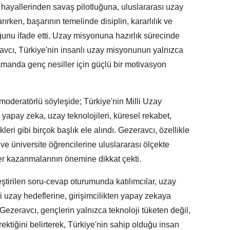
hayallerinden savaş pilotluğuna, uluslararası uzay
ırken, başarının temelinde disiplin, kararlılık ve
unu ifade etti. Uzay misyonuna hazırlık sürecinde
avcı, Türkiye'nin insanlı uzay misyonunun yalnızca
zamanda genç nesiller için güçlü bir motivasyon
moderatörlü söyleşide; Türkiye'nin Milli Uzay
, yapay zeka, uzay teknolojileri, küresel rekabet,
kleri gibi birçok başlık ele alındı. Gezeravcı, özellikle
e ve üniversite öğrencilerine uluslararası ölçekte
ler kazanmalarının önemine dikkat çekti.
tirilen soru-cevap oturumunda katılımcılar, uzay
i uzay hedeflerine, girişimcilikten yapay zekaya
 Gezeravcı, gençlerin yalnızca teknoloji tüketen değil,
erektiğini belirterek, Türkiye'nin sahip olduğu insan