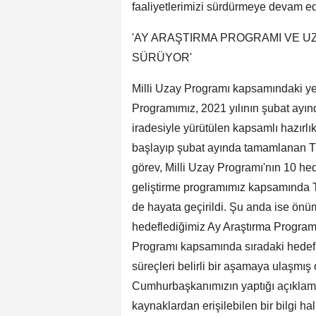
faaliyetlerimizi sürdürmeye devam e
'AY ARAŞTIRMA PROGRAMI VE UZ
SÜRÜYOR'
Milli Uzay Programı kapsamındaki yeni
Programımız, 2021 yılının şubat ayı
iradesiyle yürütülen kapsamlı hazırlı
başlayıp şubat ayında tamamlanan Tür
görev, Milli Uzay Programı'nın 10 hede
geliştirme programımız kapsamında Tü
de hayata geçirildi. Şu anda ise önüm
hedeflediğimiz Ay Araştırma Programı'n
Programı kapsamında sıradaki hedefl
süreçleri belirli bir aşamaya ulaşmış 
Cumhurbaşkanımızın yaptığı açıklama
kaynaklardan erişilebilen bir bilgi h