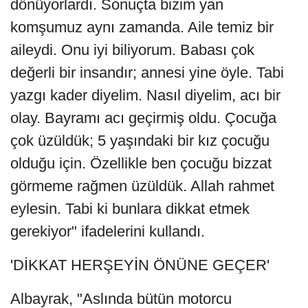
dönüyorlardı. Sonuçta bizim yan
komşumuz aynı zamanda. Aile temiz bir
aileydi. Onu iyi biliyorum. Babası çok
değerli bir insandır; annesi yine öyle. Tabi
yazgı kader diyelim. Nasıl diyelim, acı bir
olay. Bayramı acı geçirmiş oldu. Çocuğa
çok üzüldük; 5 yaşındaki bir kız çocuğu
olduğu için. Özellikle ben çocuğu bizzat
görmeme rağmen üzüldük. Allah rahmet
eylesin. Tabi ki bunlara dikkat etmek
gerekiyor" ifadelerini kullandı.
'DİKKAT HERŞEYİN ÖNÜNE GEÇER'
Albayrak, "Aslında bütün motorcu