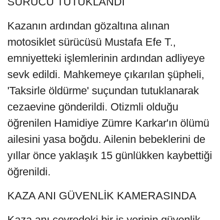
SÜRÜCÜ TUTUKLANDI
Kazanın ardından gözaltına alınan
motosiklet sürücüsü Mustafa Efe T.,
emniyetteki işlemlerinin ardından adliyeye
sevk edildi. Mahkemeye çıkarılan şüpheli,
'Taksirle öldürme' suçundan tutuklanarak
cezaevine gönderildi. Otizmli olduğu
öğrenilen Hamidiye Zümre Karkar'ın ölümü
ailesini yasa boğdu. Ailenin bebeklerini de
yıllar önce yaklaşık 15 günlükken kaybettiği
öğrenildi.
KAZA ANI GÜVENLİK KAMERASINDA
Kaza anı çevredeki bir iş yerinin güvenlik