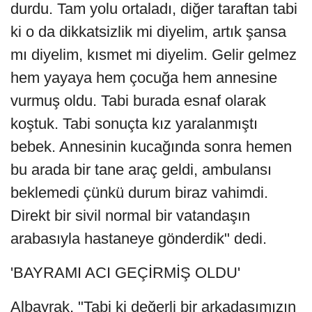
durdu. Tam yolu ortaladı, diğer taraftan tabi
ki o da dikkatsizlik mi diyelim, artık şansa
mı diyelim, kısmet mi diyelim. Gelir gelmez
hem yayaya hem çocuğa hem annesine
vurmuş oldu. Tabi burada esnaf olarak
koştuk. Tabi sonuçta kız yaralanmıştı
bebek. Annesinin kucağında sonra hemen
bu arada bir tane araç geldi, ambulansı
beklemedi çünkü durum biraz vahimdi.
Direkt bir sivil normal bir vatandaşın
arabasıyla hastaneye gönderdik" dedi.
'BAYRAMI ACI GEÇİRMİŞ OLDU'
Albayrak, "Tabi ki değerli bir arkadaşımızın