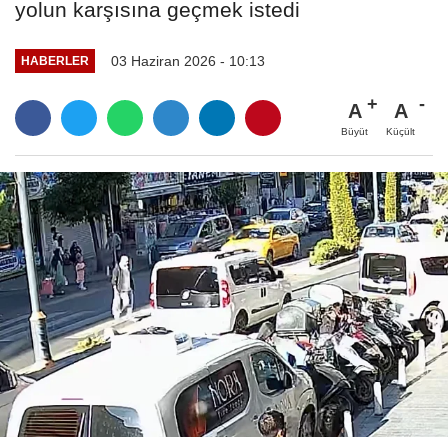
yolun karşısına geçmek istedi
03 Haziran 2026 - 10:13
HABERLER
A
A
Büyüt
Küçült