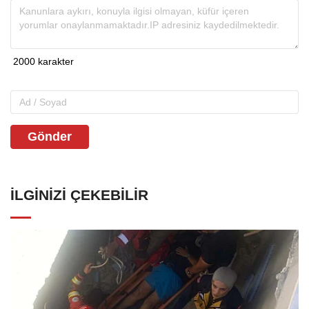
Gönder
İLGINIZI ÇEKEBILIR