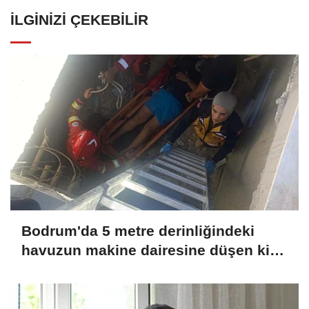
İLGINIZI ÇEKEBILIR
Bodrum'da 5 metre derinliğindeki
havuzun makine dairesine düşen kişi
kurtarıldı