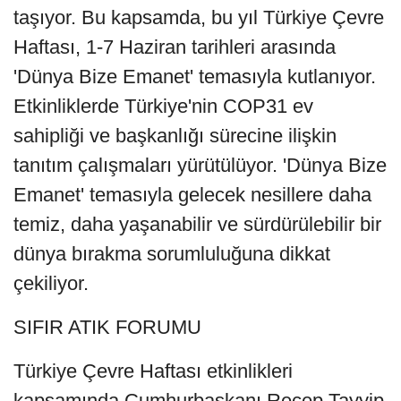
taşıyor. Bu kapsamda, bu yıl Türkiye Çevre
Haftası, 1-7 Haziran tarihleri arasında
'Dünya Bize Emanet' temasıyla kutlanıyor.
Etkinliklerde Türkiye'nin COP31 ev
sahipliği ve başkanlığı sürecine ilişkin
tanıtım çalışmaları yürütülüyor. 'Dünya Bize
Emanet' temasıyla gelecek nesillere daha
temiz, daha yaşanabilir ve sürdürülebilir bir
dünya bırakma sorumluluğuna dikkat
çekiliyor.
SIFIR ATIK FORUMU
Türkiye Çevre Haftası etkinlikleri
kapsamında Cumhurbaşkanı Recep Tayyip