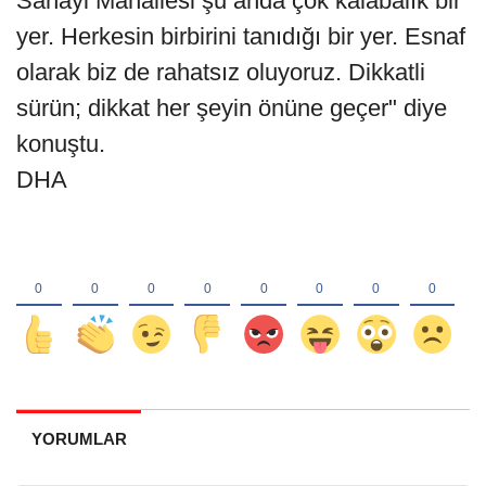
Sanayi Mahallesi şu anda çok kalabalık bir
yer. Herkesin birbirini tanıdığı bir yer. Esnaf
olarak biz de rahatsız oluyoruz. Dikkatli
sürün; dikkat her şeyin önüne geçer" diye
konuştu.
DHA
YORUMLAR