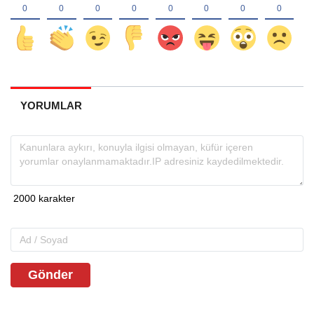
YORUMLAR
Gönder