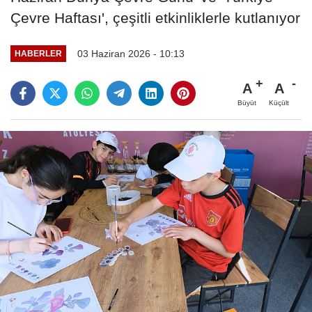
Çevre Haftası', çeşitli etkinliklerle kutlanıyor
03 Haziran 2026 - 10:13
HABERLER
A
A
Büyüt
Küçült