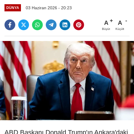
03 Haziran 2026 - 20:23
DÜNYA
A
A
Büyüt
Küçült
ABD Başkanı Donald Trump'ın Ankara'daki