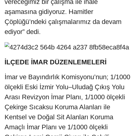
vereceğimiz bir çalışma ile ihale
aşamasına gidiyoruz. Hamitler
Çöplüğü’ndeki çalışmalarımız da devam
ediyor” dedi.
İLÇEDE İMAR DÜZENLEMELERİ
İmar ve Bayındırlık Komisyonu’nun; 1/1000
ölçekli Eski İzmir Yolu–Uludağ Çıkış Yolu
Arası Revizyon İmar Planı, 1/1000 ölçekli
Çekirge Sıcaksu Koruma Alanları ile
Kentsel ve Doğal Sit Alanları Koruma
Amaçlı İmar Planı ve 1/1000 ölçekli