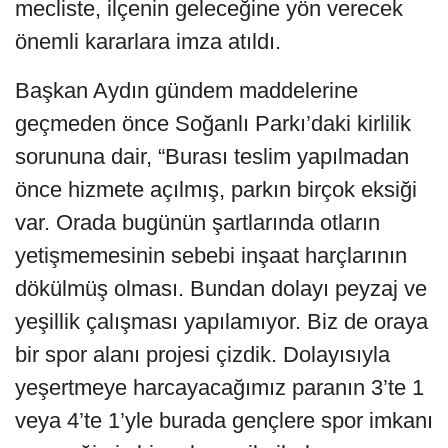
mecliste, ilçenin geleceğine yön verecek
önemli kararlara imza atıldı.
Başkan Aydın gündem maddelerine
geçmeden önce Soğanlı Parkı’daki kirlilik
sorununa dair, “Burası teslim yapılmadan
önce hizmete açılmış, parkın birçok eksiği
var. Orada bugünün şartlarında otların
yetişmemesinin sebebi inşaat harçlarının
dökülmüş olması. Bundan dolayı peyzaj ve
yeşillik çalışması yapılamıyor. Biz de oraya
bir spor alanı projesi çizdik. Dolayısıyla
yeşertmeye harcayacağımız paranın 3’te 1
veya 4’te 1’yle burada gençlere spor imkanı