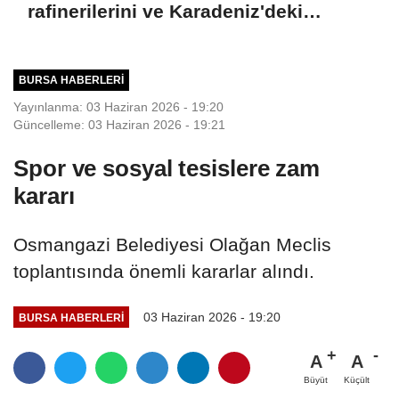
rafinerilerini ve Karadeniz'deki
devriye teknelerini vurduk
BURSA HABERLERI
Yayınlanma: 03 Haziran 2026 - 19:20
Güncelleme: 03 Haziran 2026 - 19:21
Spor ve sosyal tesislere zam
kararı
Osmangazi Belediyesi Olağan Meclis
toplantısında önemli kararlar alındı.
03 Haziran 2026 - 19:20
BURSA HABERLERI
A
A
Büyüt
Küçült