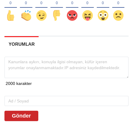
YORUMLAR
Gönder