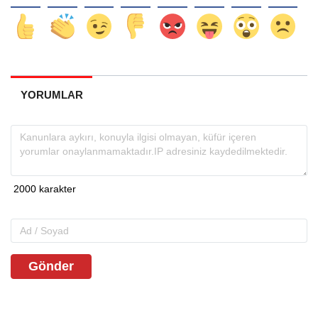
YORUMLAR
Gönder