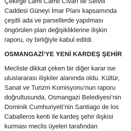
Çekirge Lami Camii Civarı ile Selvili
Caddesi Güneyi İmar Planı kapsamında
çeşitli ada ve parsellerde yapılması
öngörülen plan değişikliklerine ilişkin
raporu, oy birliğiyle kabul edildi.
OSMANGAZİ’YE YENİ KARDEŞ ŞEHİR
​Mecliste dikkat çeken bir diğer karar ise
uluslararası ilişkiler alanında oldu. Kültür,
Sanat ve Turizm Komisyonu’nun raporu
doğrultusunda, Osmangazi Belediyesi’nin
Dominik Cumhuriyeti’nin Santiago de los
Caballeros kenti ile kardeş şehir ilişkisi
kurması meclis üyeleri tarafından