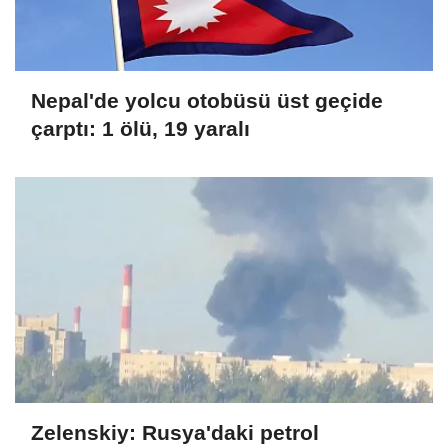
Nepal'de yolcu otobüsü üst geçide
çarptı: 1 ölü, 19 yaralı
Zelenskiy: Rusya'daki petrol