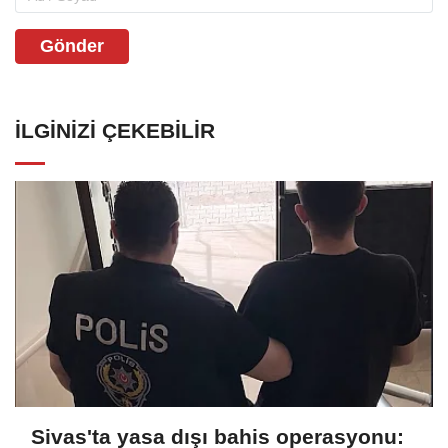
Gönder
İLGINIZI ÇEKEBILIR
Sivas'ta yasa dışı bahis operasyonu: