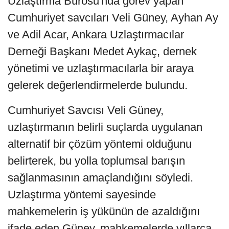
Uzlaştırma Bürosu'nda görev yapan
Cumhuriyet savcıları Veli Güney, Ayhan Ay
ve Adil Acar, Ankara Uzlaştırmacılar
Derneği Başkanı Medet Aykaç, dernek
yönetimi ve uzlaştırmacılarla bir araya
gelerek değerlendirmelerde bulundu.
Cumhuriyet Savcısı Veli Güney,
uzlaştırmanın belirli suçlarda uygulanan
alternatif bir çözüm yöntemi olduğunu
belirterek, bu yolla toplumsal barışın
sağlanmasının amaçlandığını söyledi.
Uzlaştırma yöntemi sayesinde
mahkemelerin iş yükünün de azaldığını
ifade eden Güney, mahkemelerde yıllarca