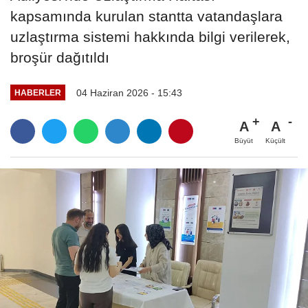
kapsamında kurulan stantta vatandaşlara
uzlaştırma sistemi hakkında bilgi verilerek,
broşür dağıtıldı
04 Haziran 2026 - 15:43
HABERLER
A
A
Büyüt
Küçült