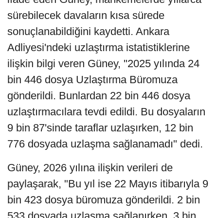
sürebilecek davaların kısa sürede
sonuçlanabildiğini kaydetti. Ankara
Adliyesi'ndeki uzlaştırma istatistiklerine
ilişkin bilgi veren Güney, "2025 yılında 24
bin 446 dosya Uzlaştırma Büromuza
gönderildi. Bunlardan 22 bin 446 dosya
uzlaştırmacılara tevdi edildi. Bu dosyaların
9 bin 87'sinde taraflar uzlaşırken, 12 bin
776 dosyada uzlaşma sağlanamadı" dedi.
Güney, 2026 yılına ilişkin verileri de
paylaşarak, "Bu yıl ise 22 Mayıs itibarıyla 9
bin 423 dosya büromuza gönderildi. 2 bin
533 dosyada uzlaşma sağlanırken, 3 bin