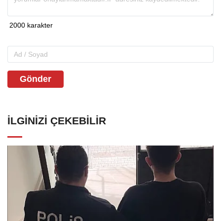
Gönder
İLGINIZI ÇEKEBILIR