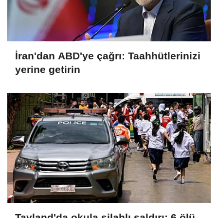
İran'dan ABD'ye çağrı: Taahhütlerinizi
yerine getirin
Tayland'da okula silahlı saldırı: 6 ölü,