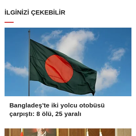
İLGINIZI ÇEKEBILIR
Bangladeş'te iki yolcu otobüsü
çarpıştı: 8 ölü, 25 yaralı