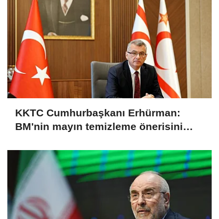
KKTC Cumhurbaşkanı Erhürman:
BM'nin mayın temizleme önerisini
Rum tarafı reddetti