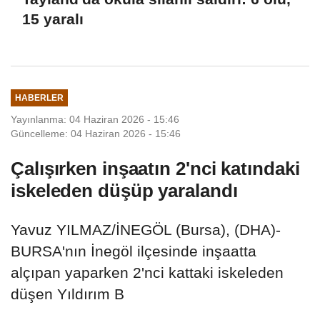
15 yaralı
HABERLER
Yayınlanma: 04 Haziran 2026 - 15:46
Güncelleme: 04 Haziran 2026 - 15:46
Çalışırken inşaatın 2'nci katındaki
iskeleden düşüp yaralandı
Yavuz YILMAZ/İNEGÖL (Bursa), (DHA)-
BURSA'nın İnegöl ilçesinde inşaatta
alçıpan yaparken 2'nci kattaki iskeleden
düşen Yıldırım B