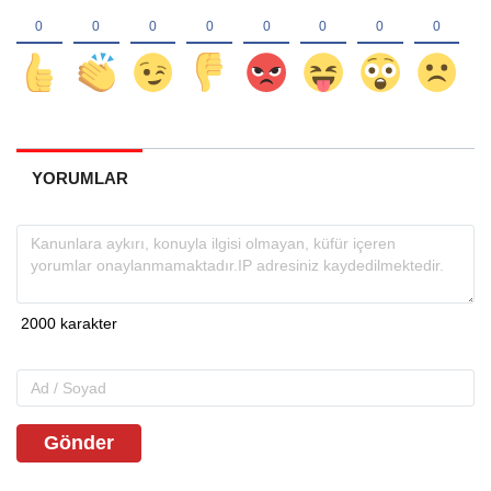
YORUMLAR
Gönder