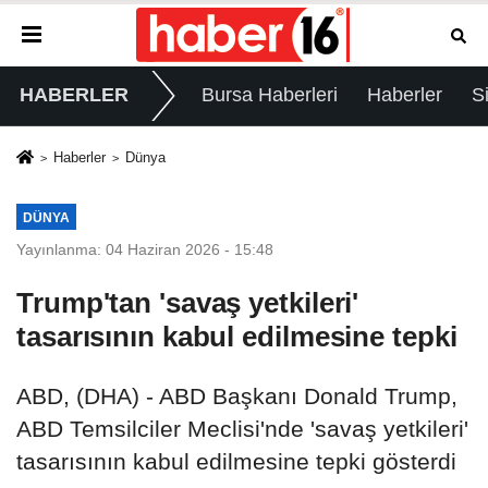
HABERLER
Bursa Haberleri
Haberler
S
Haberler
Dünya
DÜNYA
Yayınlanma: 04 Haziran 2026 - 15:48
Trump'tan 'savaş yetkileri'
tasarısının kabul edilmesine tepki
ABD, (DHA) - ABD Başkanı Donald Trump,
ABD Temsilciler Meclisi'nde 'savaş yetkileri'
tasarısının kabul edilmesine tepki gösterdi