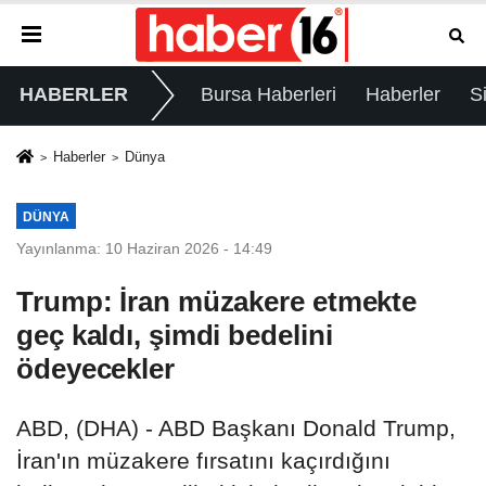
HABERLER
Bursa Haberleri
Haberler
S
Haberler
Dünya
DÜNYA
Yayınlanma: 10 Haziran 2026 - 14:49
Trump: İran müzakere etmekte
geç kaldı, şimdi bedelini
ödeyecekler
ABD, (DHA) - ABD Başkanı Donald Trump,
İran'ın müzakere fırsatını kaçırdığını