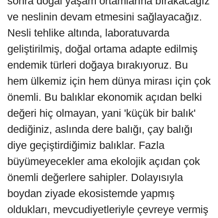
sonra doğal yaşam ortamlarına bırakacağız
ve neslinin devam etmesini sağlayacağız.
Nesli tehlike altında, laboratuvarda
geliştirilmiş, doğal ortama adapte edilmiş
endemik türleri doğaya bırakıyoruz. Bu
hem ülkemiz için hem dünya mirası için çok
önemli. Bu balıklar ekonomik açıdan belki
değeri hiç olmayan, yani 'küçük bir balık'
dediğiniz, aslında dere balığı, çay balığı
diye geçiştirdiğimiz balıklar. Fazla
büyümeyecekler ama ekolojik açıdan çok
önemli değerlere sahipler. Dolayısıyla
boydan ziyade ekosistemde yapmış
oldukları, mevcudiyetleriyle çevreye vermiş