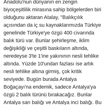
Anadolu'nun dünyanın en zengin
biyoçeşitlilik mirasına sahip bölgelerden biri
olduğunu aktaran Atalay, "Balıkçılık
açısından da iç su kaynaklarımızda Türkiye
genelinde Türkiye'ye özgü 400 civarında
balık türü var. Bunlar şehirleşme, iklim
değişikliği ve çeşitli baskıların altında,
neredeyse 3'te 1'ine yakınının nesli tehlike
altında. Yüzde 10'undan fazlası ise artık
nesli tehlike altına girmiş, çok kritik
seviyede. Bugün burada Antalya
Boğaçayı'na endemik, sadece Antalya'ya
özgü 2 balık türünü bırakacağız. Bunlar
Antalya sarı balığı ve Antalya inci balığı. Bu