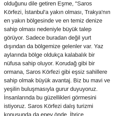
olduğunu dile getiren Eşme, "Saros
Körfezi, İstanbul'a yakın olması, Trakya'nın
en yakın bölgesinde ve en temiz denize
sahip olması nedeniyle büyük talep
görüyor. Sadece buradan değil yurt
dışından da bölgemize gelenler var. Yaz
aylarında bölge oldukça kalabalık bir
nüfusa sahip oluyor. Korudağ gibi bir
ormana, Saros Körfezi gibi eşsiz sahillere
sahip olmak büyük avantaj. Biz bu mavi ve
yeşilin buluşmasıyla gurur duyuyoruz.
İnsanlarında bu güzellikleri görmesini
istiyoruz. Saros Körfezi dalış turizmi
konusunda da epey önde. İbrice