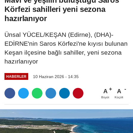
Körfezi sahilleri yeni sezona
hazırlanıyor
Ünsal YÜCEL/KEŞAN (Edirne), (DHA)-
EDİRNE'nin Saros Körfezi'ne kıyısı bulunan
Keşan ilçesine bağlı sahiller, yeni sezona
hazırlanıyor
10 Haziran 2026 - 14:35
HABERLER
A
A
Büyüt
Küçült