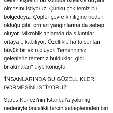
Gelen kişilerin bu konuda özellikle duyarlı
olmasını istiyoruz. Çünkü çok temiz bir
bölgedeyiz. Çöpler çevre kirliliğine neden
olduğu gibi, orman yangınlarına da sebep
oluyor. Mikrobik anlamda da sıkıntılar
ortaya çıkabiliyor. Özellikle hafta sonları
büyük bir akın oluyor. Temennimiz
gelenlerin tertemiz buldukları gibi
bırakmaları" diye konuştu.
'İNSANLARINDA BU GÜZELLİKLERİ
GÖRMESİNİ İSTİYORUZ'
Saros Körfezi'nin İstanbul'a yakınlığı
nedeniyle öncelikli tercih sebeplerinden biri