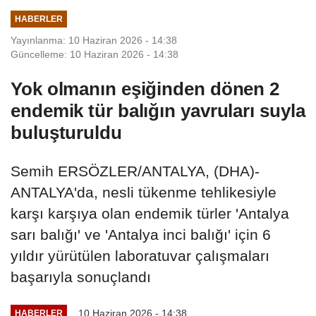
HABERLER
Yayınlanma: 10 Haziran 2026 - 14:38
Güncelleme: 10 Haziran 2026 - 14:38
Yok olmanın eşiğinden dönen 2
endemik tür balığın yavruları suyla
buluşturuldu
Semih ERSÖZLER/ANTALYA, (DHA)-
ANTALYA'da, nesli tükenme tehlikesiyle
karşı karşıya olan endemik türler 'Antalya
sarı balığı' ve 'Antalya inci balığı' için 6
yıldır yürütülen laboratuvar çalışmaları
başarıyla sonuçlandı
10 Haziran 2026 - 14:38
HABERLER