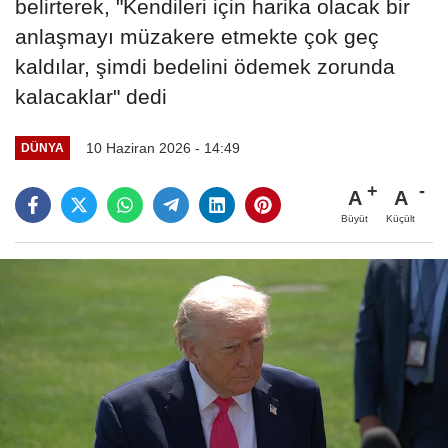
belirterek, "Kendileri için harika olacak bir
anlaşmayı müzakere etmekte çok geç
kaldılar, şimdi bedelini ödemek zorunda
kalacaklar" dedi
10 Haziran 2026 - 14:49
DÜNYA
A
A
Büyüt
Küçült