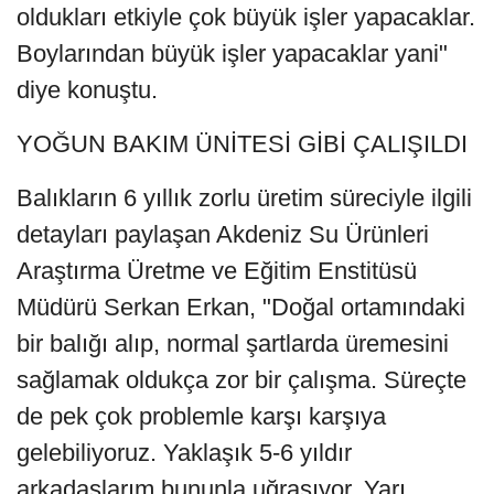
oldukları etkiyle çok büyük işler yapacaklar.
Boylarından büyük işler yapacaklar yani"
diye konuştu.
YOĞUN BAKIM ÜNİTESİ GİBİ ÇALIŞILDI
Balıkların 6 yıllık zorlu üretim süreciyle ilgili
detayları paylaşan Akdeniz Su Ürünleri
Araştırma Üretme ve Eğitim Enstitüsü
Müdürü Serkan Erkan, "Doğal ortamındaki
bir balığı alıp, normal şartlarda üremesini
sağlamak oldukça zor bir çalışma. Süreçte
de pek çok problemle karşı karşıya
gelebiliyoruz. Yaklaşık 5-6 yıldır
arkadaşlarım bununla uğraşıyor. Yarı