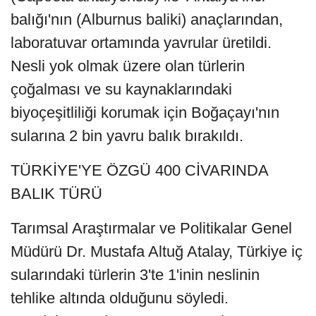
balığı'nın (Alburnus baliki) anaçlarından,
laboratuvar ortamında yavrular üretildi.
Nesli yok olmak üzere olan türlerin
çoğalması ve su kaynaklarındaki
biyoçeşitliliği korumak için Boğaçayı'nın
sularına 2 bin yavru balık bırakıldı.
TÜRKİYE'YE ÖZGÜ 400 CİVARINDA
BALIK TÜRÜ
Tarımsal Araştırmalar ve Politikalar Genel
Müdürü Dr. Mustafa Altuğ Atalay, Türkiye iç
sularındaki türlerin 3'te 1'inin neslinin
tehlike altında olduğunu söyledi.