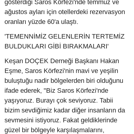
gösterdiği Saros Körfezi'nde temmuz ve
ağustos ayları için otellerdeki rezervasyon
oranları yüzde 60'a ulaştı.
'TEMENNİMİZ GELENLERİN TERTEMİZ
BULDUKLARI GİBİ BIRAKMALARI'
Keşan DOÇEK Derneği Başkanı Hakan
Eşme, Saros Körfezi'nin mavi ve yeşilin
buluştuğu nadir bölgelerden biri olduğunu
ifade ederek, "Biz Saros Körfezi'nde
yaşıyoruz. Burayı çok seviyoruz. Tabii
bizim sevdiğimiz kadar diğer insanların da
sevmesini istiyoruz. Fakat geldiklerinde
güzel bir bölgeyle karşılaşmalarını,