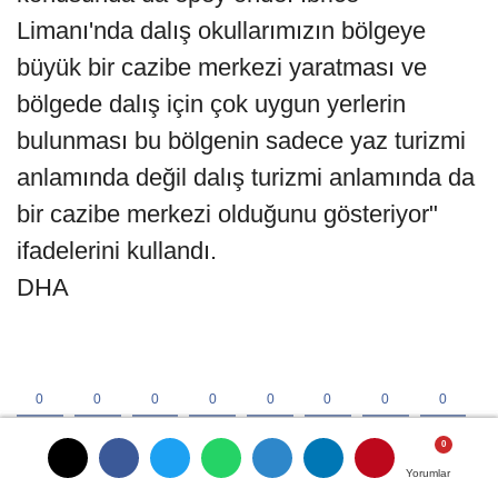
Limanı'nda dalış okullarımızın bölgeye
büyük bir cazibe merkezi yaratması ve
bölgede dalış için çok uygun yerlerin
bulunması bu bölgenin sadece yaz turizmi
anlamında değil dalış turizmi anlamında da
bir cazibe merkezi olduğunu gösteriyor"
ifadelerini kullandı.
DHA
Yorumlar
Yorumlar
Yorumlar