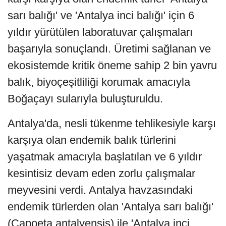
sarı balığı' ve 'Antalya inci balığı' için 6
yıldır yürütülen laboratuvar çalışmaları
başarıyla sonuçlandı. Üretimi sağlanan ve
ekosistemde kritik öneme sahip 2 bin yavru
balık, biyoçeşitliliği korumak amacıyla
Boğaçayı sularıyla buluşturuldu.
Antalya'da, nesli tükenme tehlikesiyle karşı
karşıya olan endemik balık türlerini
yaşatmak amacıyla başlatılan ve 6 yıldır
kesintisiz devam eden zorlu çalışmalar
meyvesini verdi. Antalya havzasındaki
endemik türlerden olan 'Antalya sarı balığı'
(Capoeta antalyensis) ile 'Antalya inci