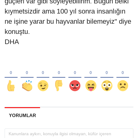
güçleri var gibi söyleyebilirim. Bugün belki
kıymetsizdir ama 100 yıl sonra insanlığın
ne işine yarar bu hayvanlar bilemeyiz" diye
konuştu.
DHA
YORUMLAR