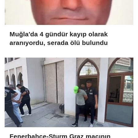
Muğla'da 4 gündür kayıp olarak
aranıyordu, serada ölü bulundu
Fenerbahçe-Sturm Graz maçının