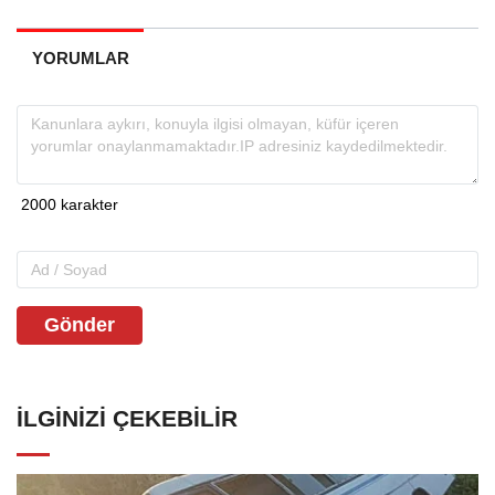
YORUMLAR
Gönder
İLGINIZI ÇEKEBILIR