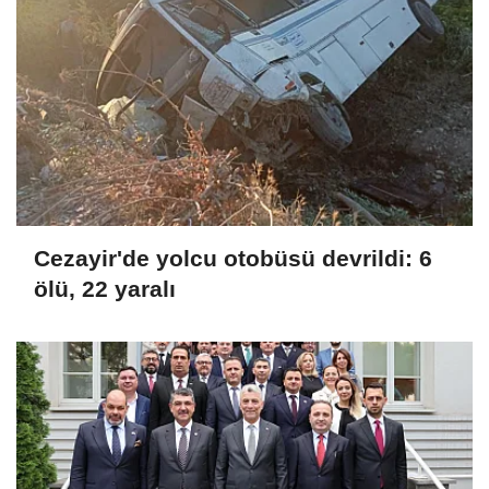
Cezayir'de yolcu otobüsü devrildi: 6
ölü, 22 yaralı