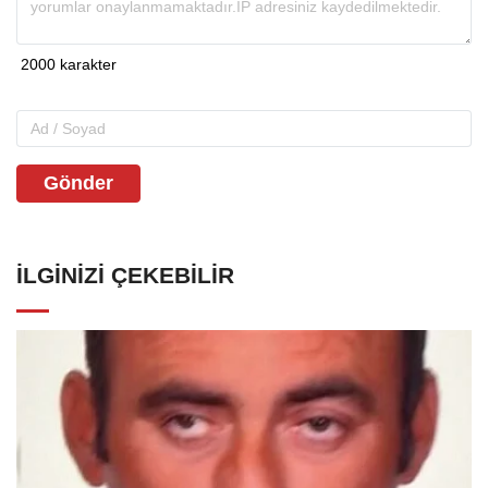
Gönder
İLGINIZI ÇEKEBILIR