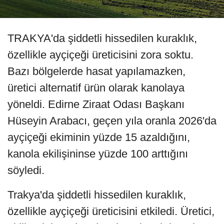
TRAKYA'da şiddetli hissedilen kuraklık,
özellikle ayçiçeği üreticisini zora soktu.
Bazı bölgelerde hasat yapılamazken,
üretici alternatif ürün olarak kanolaya
yöneldi. Edirne Ziraat Odası Başkanı
Hüseyin Arabacı, geçen yıla oranla 2026'da
ayçiçeği ekiminin yüzde 15 azaldığını,
kanola ekilişininse yüzde 100 arttığını
söyledi.
Trakya'da şiddetli hissedilen kuraklık,
özellikle ayçiçeği üreticisini etkiledi. Üretici,