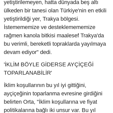
yetiştirilemeyen, hatta dünyada beş altı
ülkeden bir tanesi olan Türkiye'nin en etkili
yetiştirildiği yer, Trakya bölgesi.
İstemememize ve desteklemememize
rağmen kanola bitkisi maalesef Trakya'da
bu verimli, bereketli topraklarda yayılmaya
devam ediyor" dedi.
'İKLİM BÖYLE GİDERSE AYÇİÇEĞİ
TOPARLANABİLİR'
İklim koşullarının bu yıl iyi gittiğini,
ayçiçeğinin toparlanma evresine girdiğini
belirten Orta, "İklim koşullarına ve fiyat
politikalarına bağlı iki unsur var. Bu yıl