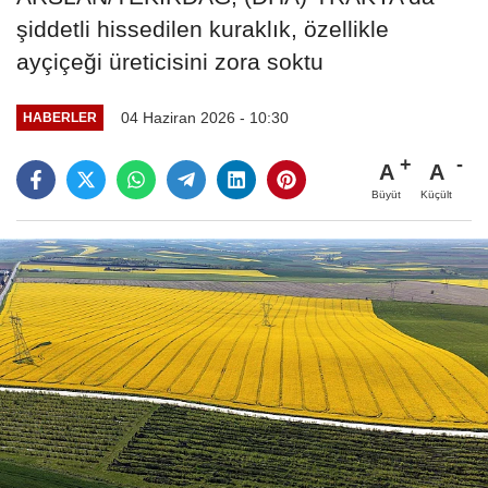
şiddetli hissedilen kuraklık, özellikle
ayçiçeği üreticisini zora soktu
04 Haziran 2026 - 10:30
HABERLER
A
A
Büyüt
Küçült