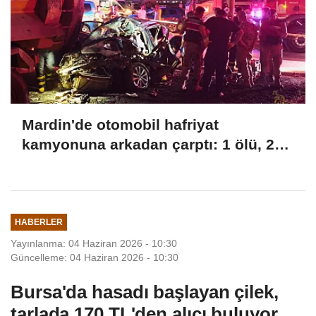
Mardin'de otomobil hafriyat
kamyonuna arkadan çarptı: 1 ölü, 2
yaralı
HABERLER
Yayınlanma: 04 Haziran 2026 - 10:30
Güncelleme: 04 Haziran 2026 - 10:30
Bursa'da hasadı başlayan çilek,
tarlada 170 TL'den alıcı buluyor