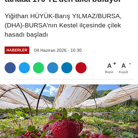
Yiğithan HÜYÜK-Barış YILMAZ/BURSA,
(DHA)-BURSA'nın Kestel ilçesinde çilek
hasadı başladı
04 Haziran 2026 - 10:30
HABERLER
A
A
Büyüt
Küçült