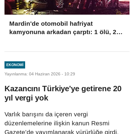
Mardin'de otomobil hafriyat
kamyonuna arkadan çarptı: 1 ölü, 2
yaralı
EKONOMI
Yayınlanma: 04 Haziran 2026 - 10:29
Kazancını Türkiye'ye getirene 20
yıl vergi yok
Varlık barışını da içeren vergi
düzenlemelerine ilişkin kanun Resmi
Gazete’de yayımlanarak yürürlüğe girdi.