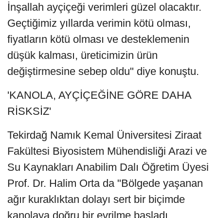
İnşallah ayçiçeği verimleri güzel olacaktır.
Geçtiğimiz yıllarda verimin kötü olması,
fiyatların kötü olması ve desteklemenin
düşük kalması, üreticimizin ürün
değiştirmesine sebep oldu" diye konuştu.
'KANOLA, AYÇİÇEĞİNE GÖRE DAHA
RİSKSİZ'
Tekirdağ Namık Kemal Üniversitesi Ziraat
Fakültesi Biyosistem Mühendisliği Arazi ve
Su Kaynakları Anabilim Dalı Öğretim Üyesi
Prof. Dr. Halim Orta da "Bölgede yaşanan
ağır kuraklıktan dolayı sert bir biçimde
kanolaya doğru bir evrilme başladı.