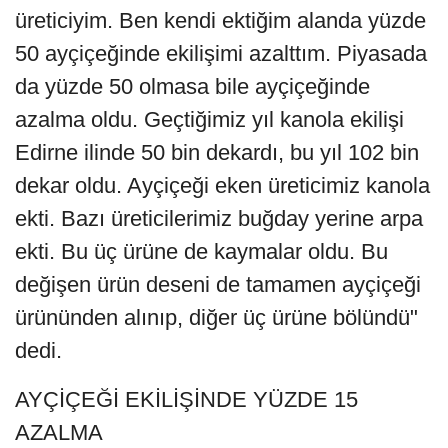
üreticiyim. Ben kendi ektiğim alanda yüzde
50 ayçiçeğinde ekilişimi azalttım. Piyasada
da yüzde 50 olmasa bile ayçiçeğinde
azalma oldu. Geçtiğimiz yıl kanola ekilişi
Edirne ilinde 50 bin dekardı, bu yıl 102 bin
dekar oldu. Ayçiçeği eken üreticimiz kanola
ekti. Bazı üreticilerimiz buğday yerine arpa
ekti. Bu üç ürüne de kaymalar oldu. Bu
değişen ürün deseni de tamamen ayçiçeği
ürününden alınıp, diğer üç ürüne bölündü"
dedi.
AYÇİÇEĞİ EKİLİŞİNDE YÜZDE 15
AZALMA