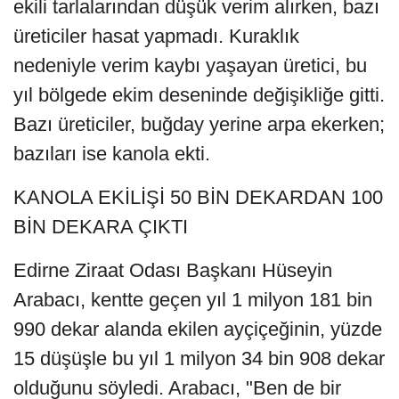
ekili tarlalarından düşük verim alırken, bazı
üreticiler hasat yapmadı. Kuraklık
nedeniyle verim kaybı yaşayan üretici, bu
yıl bölgede ekim deseninde değişikliğe gitti.
Bazı üreticiler, buğday yerine arpa ekerken;
bazıları ise kanola ekti.
KANOLA EKİLİŞİ 50 BİN DEKARDAN 100
BİN DEKARA ÇIKTI
Edirne Ziraat Odası Başkanı Hüseyin
Arabacı, kentte geçen yıl 1 milyon 181 bin
990 dekar alanda ekilen ayçiçeğinin, yüzde
15 düşüşle bu yıl 1 milyon 34 bin 908 dekar
olduğunu söyledi. Arabacı, "Ben de bir