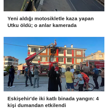
Yeni aldığı motosikletle kaza yapan
Utku öldü; o anlar kamerada
Eskişehir'de iki katlı binada yangın: 4
kişi dumandan etkilendi