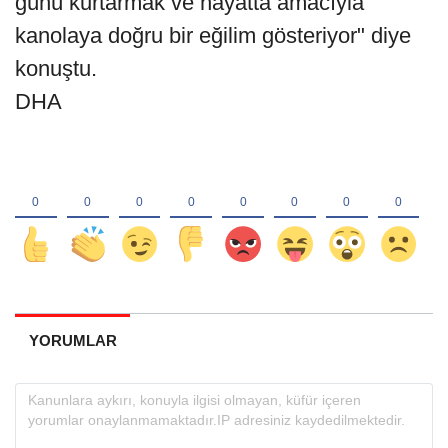
günü kurtarmak ve hayatta amacıyla
kanolaya doğru bir eğilim gösteriyor" diye
konuştu.
DHA
YORUMLAR