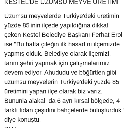
KESTEL'DE ÜZÜMSÜ MEYVE ÜRETİMİ
Üzümsü meyvelerde Türkiye'deki üretimin
yüzde 85'inin ilçede yapıldığına dikkat
çeken Kestel Belediye Başkanı Ferhat Erol
ise "Bu hafta çileğin ilk hasadını ilçemizde
yapmış olduk. Belediye olarak ilçemizi,
tarım şehri yapmak için çalışmalarımız
devem ediyor. Ahududu ve böğürtlen gibi
üzümsü meyvelerin Türkiye'deki yüzde 85
üretimini yapan ilçe olarak biz varız.
Bununla alakalı da 6 ayrı kırsal bölgede, 4
farklı fidan çeşidini bahçelerde buluşturduk"
diye konuştu.