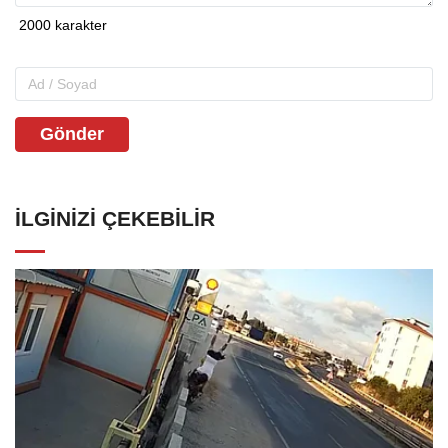
Gönder
İLGINIZI ÇEKEBILIR