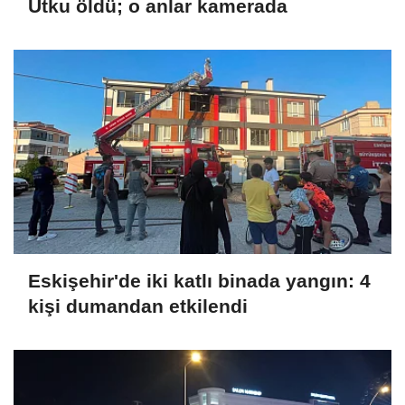
Utku öldü; o anlar kamerada
Eskişehir'de iki katlı binada yangın: 4
kişi dumandan etkilendi