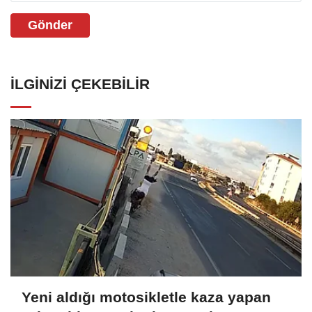
Gönder
İLGINIZI ÇEKEBILIR
Yeni aldığı motosikletle kaza yapan