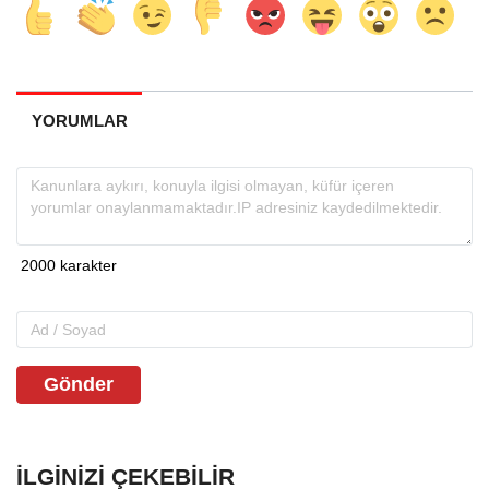
YORUMLAR
Gönder
İLGINIZI ÇEKEBILIR