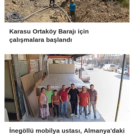
Karasu Ortaköy Barajı için
çalışmalara başlandı
İnegöllü mobilya ustası, Almanya'daki