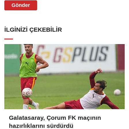
Gönder
İLGINIZI ÇEKEBILIR
Galatasaray, Çorum FK maçının
hazırlıklarını sürdürdü