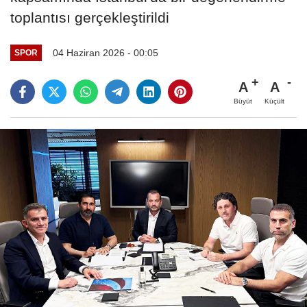
toplantısı gerçekleştirildi
04 Haziran 2026 - 00:05
SPOR
A
A
Büyüt
Küçült