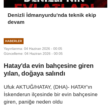
Denizli İdmanyurdu'nda teknik ekip
devam
HABERLER
Yayınlanma: 04 Haziran 2026 - 00:05
Güncelleme: 04 Haziran 2026 - 00:05
Hatay'da evin bahçesine giren
yılan, doğaya salındı
Ufuk AKTUĞ/HATAY, (DHA)- HATAY'ın
İskenderun ilçesinde bir evin bahçesine
giren, paniğe neden oldu