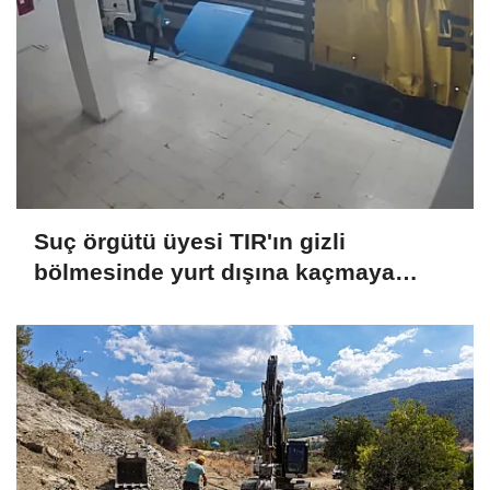
Suç örgütü üyesi TIR'ın gizli
bölmesinde yurt dışına kaçmaya
çalışırken yakalandı