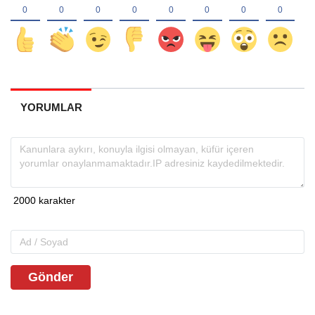
YORUMLAR
Gönder