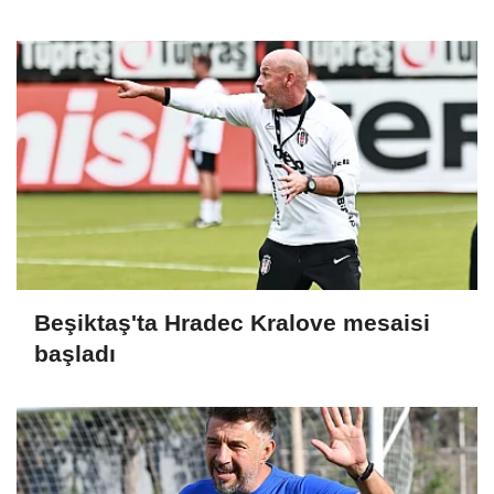
Beşiktaş'ta Hradec Kralove mesaisi
başladı