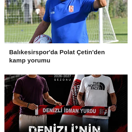
Balıkesirspor'da Polat Çetin'den
kamp yorumu