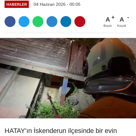
04 Haziran 2026 - 00:05
HABERLER
A
A
Büyüt
Küçült
HATAY'ın İskenderun ilçesinde bir evin