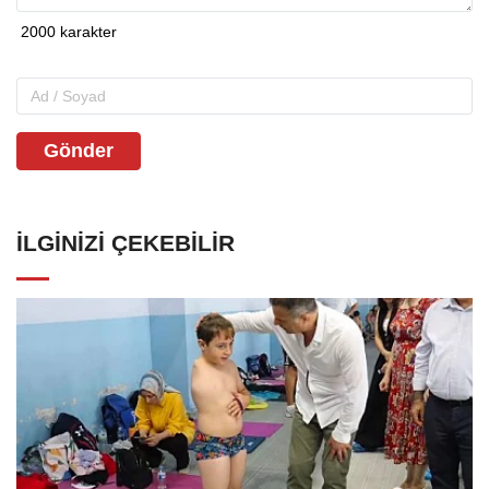
Gönder
İLGINIZI ÇEKEBILIR