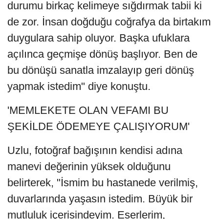
durumu birkaç kelimeye sığdırmak tabii ki
de zor. İnsan doğduğu coğrafya da birtakım
duygulara sahip oluyor. Başka ufuklara
açılınca geçmişe dönüş başlıyor. Ben de
bu dönüşü sanatla imzalayıp geri dönüş
yapmak istedim" diye konuştu.
'MEMLEKETE OLAN VEFAMI BU
ŞEKİLDE ÖDEMEYE ÇALIŞIYORUM'
Uzlu, fotoğraf bağışının kendisi adına
manevi değerinin yüksek olduğunu
belirterek, "İsmim bu hastanede verilmiş,
duvarlarında yaşasın istedim. Büyük bir
mutluluk içerisindeyim. Eserlerim,