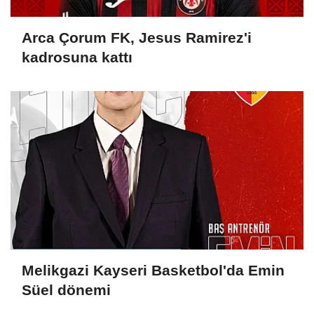
Arca Çorum FK, Jesus Ramirez'i
kadrosuna kattı
Melikgazi Kayseri Basketbol'da Emin
Süel dönemi