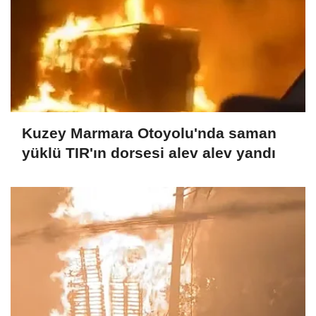
Kuzey Marmara Otoyolu'nda saman
yüklü TIR'ın dorsesi alev alev yandı