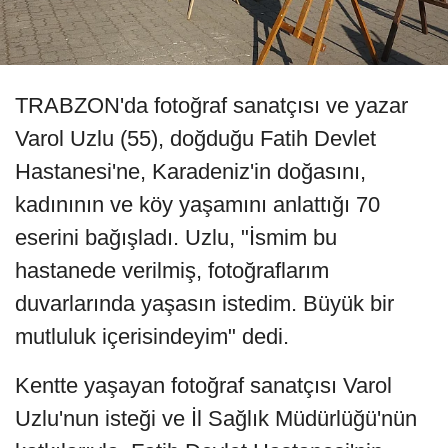
TRABZON'da fotoğraf sanatçısı ve yazar
Varol Uzlu (55), doğduğu Fatih Devlet
Hastanesi'ne, Karadeniz'in doğasını,
kadınının ve köy yaşamını anlattığı 70
eserini bağışladı. Uzlu, "İsmim bu
hastanede verilmiş, fotoğraflarım
duvarlarında yaşasın istedim. Büyük bir
mutluluk içerisindeyim" dedi.
Kentte yaşayan fotoğraf sanatçısı Varol
Uzlu'nun isteği ve İl Sağlık Müdürlüğü'nün