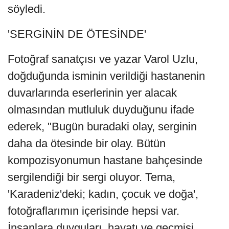
söyledi.
'SERGİNİN DE ÖTESİNDE'
Fotoğraf sanatçısı ve yazar Varol Uzlu,
doğduğunda isminin verildiği hastanenin
duvarlarında eserlerinin yer alacak
olmasından mutluluk duyduğunu ifade
ederek, "Bugün buradaki olay, serginin
daha da ötesinde bir olay. Bütün
kompozisyonumun hastane bahçesinde
sergilendiği bir sergi oluyor. Tema,
'Karadeniz'deki; kadın, çocuk ve doğa',
fotoğraflarımın içerisinde hepsi var.
İnsanlara duyguları, hayatı ve geçmişi