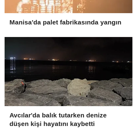
Manisa'da palet fabrikasında yangın
Avcılar'da balık tutarken denize
düşen kişi hayatını kaybetti