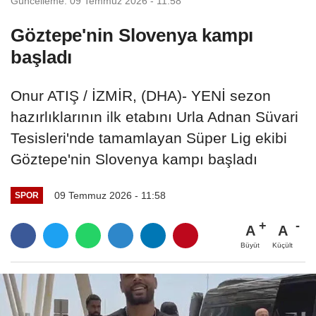
Güncelleme: 09 Temmuz 2026 - 11:58
Göztepe'nin Slovenya kampı
başladı
Onur ATIŞ / İZMİR, (DHA)- YENİ sezon
hazırlıklarının ilk etabını Urla Adnan Süvari
Tesisleri'nde tamamlayan Süper Lig ekibi
Göztepe'nin Slovenya kampı başladı
09 Temmuz 2026 - 11:58
SPOR
A
A
Büyüt
Küçült