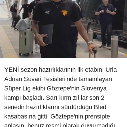
YENİ sezon hazırlıklarının ilk etabını Urla
Adnan Süvari Tesisleri'nde tamamlayan
Süper Lig ekibi Göztepe'nin Slovenya
kampı başladı. Sarı-kırmızılılar son 2
senedir hazırlıklarını sürdürdüğü Bled
kasabasına gitti. Göztepe'nin prensipte
anlaşıp, henüz resmi olarak duyurmadığı