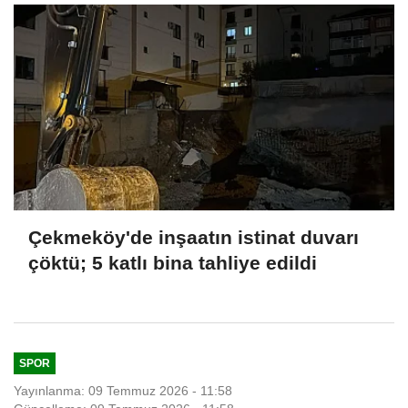
Çekmeköy'de inşaatın istinat duvarı
çöktü; 5 katlı bina tahliye edildi
SPOR
Yayınlanma: 09 Temmuz 2026 - 11:58