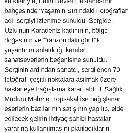
katkılarıyla, Fatih Devlet Hastanesi'nin
bahçesinde 'Yaşamın Sırtındaki Fotoğraflar'
adlı sergiyi izlenime sunuldu. Sergide,
Uzlu'nun Karadeniz kadınının, bölge
doğasının ve Trabzon'daki günlük
yaşantının anlatıldığı kareler,
sanatseverlerin beğenisine sunuldu.
Serginin ardından sanatçı, sergilenen 70
fotoğrafı çeşitli noktalara asılmak üzere
hastaneye bağışlama kararı aldı. İl Sağlık
Müdürü Mehmet Topsakal ise bağışlanan
eserlerin bazılarının satışının yapılıp, elde
edilecek gelirin ihtiyaç sahibi hastalar
yararına kullanılmasını planladıklarını