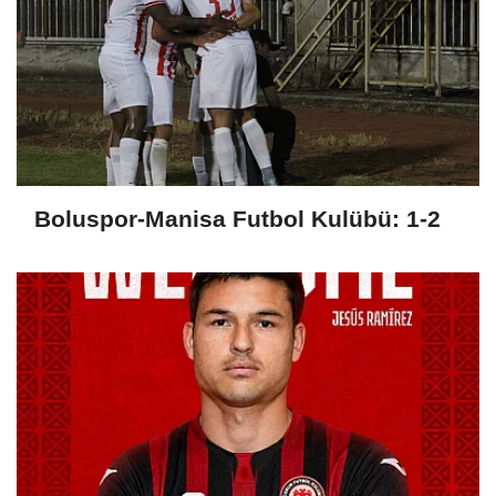
Boluspor-Manisa Futbol Kulübü: 1-2