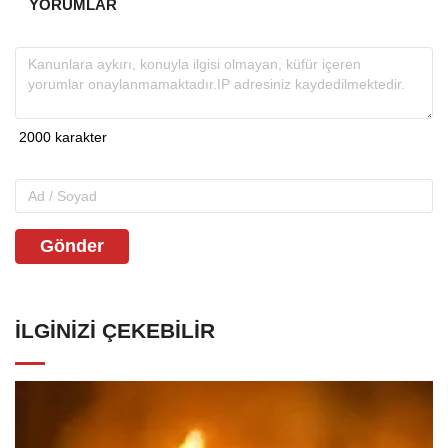
YORUMLAR
Gönder
İLGINIZI ÇEKEBILIR