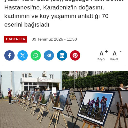
Hastanesi'ne, Karadeniz'in doğasını,
kadınının ve köy yaşamını anlattığı 70
eserini bağışladı
09 Temmuz 2026 - 11:58
HABERLER
A
A
Büyüt
Küçült