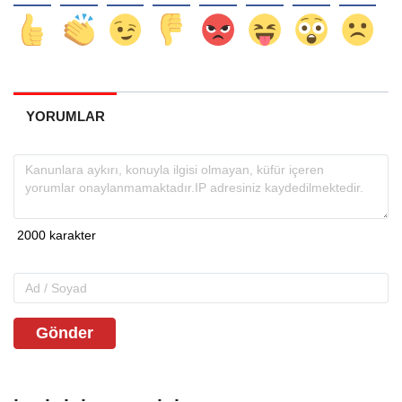
YORUMLAR
Gönder