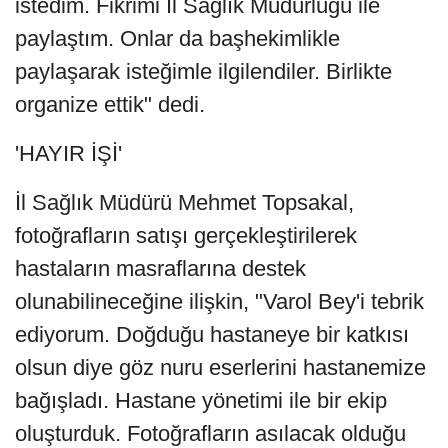
istedim. Fikrimi İl Sağlık Müdürlüğü ile
paylaştım. Onlar da başhekimlikle
paylaşarak isteğimle ilgilendiler. Birlikte
organize ettik" dedi.
'HAYIR İŞİ'
İl Sağlık Müdürü Mehmet Topsakal,
fotoğrafların satışı gerçekleştirilerek
hastaların masraflarına destek
olunabilineceğine ilişkin, "Varol Bey'i tebrik
ediyorum. Doğduğu hastaneye bir katkısı
olsun diye göz nuru eserlerini hastanemize
bağışladı. Hastane yönetimi ile bir ekip
oluşturduk. Fotoğrafların asılacak olduğu