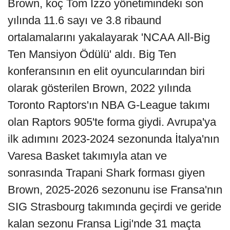
Brown, koç Tom Izzo yönetimindeki son
yılında 11.6 sayı ve 3.8 ribaund
ortalamalarını yakalayarak 'NCAA All-Big
Ten Mansiyon Ödülü' aldı. Big Ten
konferansının en elit oyuncularından biri
olarak gösterilen Brown, 2022 yılında
Toronto Raptors'ın NBA G-League takımı
olan Raptors 905'te forma giydi. Avrupa'ya
ilk adımını 2023-2024 sezonunda İtalya'nın
Varesa Basket takımıyla atan ve
sonrasında Trapani Shark forması giyen
Brown, 2025-2026 sezonunu ise Fransa'nın
SIG Strasbourg takımında geçirdi ve geride
kalan sezonu Fransa Ligi'nde 31 maçta