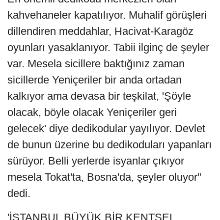
kahvehaneler kapatılıyor. Muhalif görüşleri
dillendiren meddahlar, Hacivat-Karagöz
oyunları yasaklanıyor. Tabii ilginç de şeyler
var. Mesela sicillere baktığınız zaman
sicillerde Yeniçeriler bir anda ortadan
kalkıyor ama devasa bir teşkilat, 'Şöyle
olacak, böyle olacak Yeniçeriler geri
gelecek' diye dedikodular yayılıyor. Devlet
de bunun üzerine bu dedikoduları yapanları
sürüyor. Belli yerlerde isyanlar çıkıyor
mesela Tokat'ta, Bosna'da, şeyler oluyor"
dedi.
'İSTANBUL BÜYÜK BİR KENTSEL