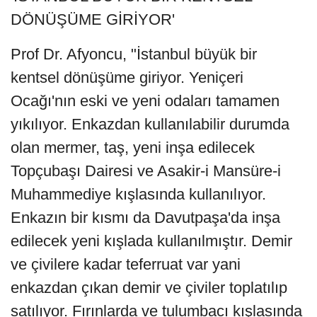
DÖNÜŞÜME GİRİYOR'
Prof Dr. Afyoncu, "İstanbul büyük bir
kentsel dönüşüme giriyor. Yeniçeri
Ocağı'nın eski ve yeni odaları tamamen
yıkılıyor. Enkazdan kullanılabilir durumda
olan mermer, taş, yeni inşa edilecek
Topçubaşı Dairesi ve Asakir-i Mansüre-i
Muhammediye kışlasında kullanılıyor.
Enkazın bir kısmı da Davutpaşa'da inşa
edilecek yeni kışlada kullanılmıştır. Demir
ve çivilere kadar teferruat var yani
enkazdan çıkan demir ve çiviler toplatılıp
satılıyor. Fırınlarda ve tulumbacı kışlasında