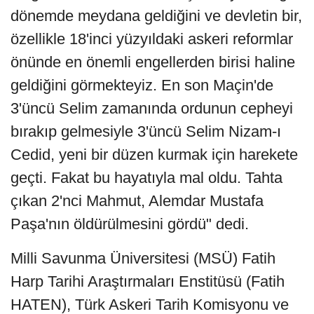
dönemde meydana geldiğini ve devletin bir,
özellikle 18'inci yüzyıldaki askeri reformlar
önünde en önemli engellerden birisi haline
geldiğini görmekteyiz. En son Maçin'de
3'üncü Selim zamanında ordunun cepheyi
bırakıp gelmesiyle 3'üncü Selim Nizam-ı
Cedid, yeni bir düzen kurmak için harekete
geçti. Fakat bu hayatıyla mal oldu. Tahta
çıkan 2'nci Mahmut, Alemdar Mustafa
Paşa'nın öldürülmesini gördü" dedi.
Milli Savunma Üniversitesi (MSÜ) Fatih
Harp Tarihi Araştırmaları Enstitüsü (Fatih
HATEN), Türk Askeri Tarih Komisyonu ve