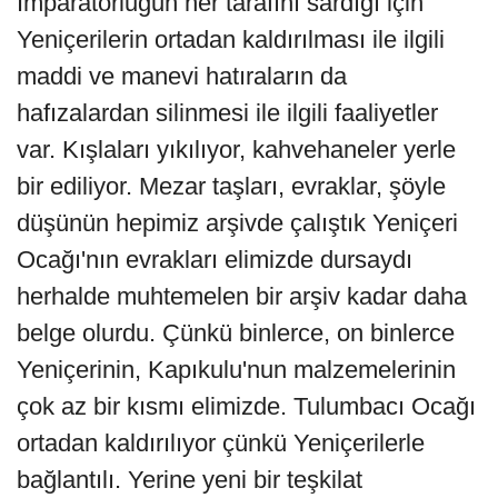
İmparatorluğun her tarafını sardığı için
Yeniçerilerin ortadan kaldırılması ile ilgili
maddi ve manevi hatıraların da
hafızalardan silinmesi ile ilgili faaliyetler
var. Kışlaları yıkılıyor, kahvehaneler yerle
bir ediliyor. Mezar taşları, evraklar, şöyle
düşünün hepimiz arşivde çalıştık Yeniçeri
Ocağı'nın evrakları elimizde dursaydı
herhalde muhtemelen bir arşiv kadar daha
belge olurdu. Çünkü binlerce, on binlerce
Yeniçerinin, Kapıkulu'nun malzemelerinin
çok az bir kısmı elimizde. Tulumbacı Ocağı
ortadan kaldırılıyor çünkü Yeniçerilerle
bağlantılı. Yerine yeni bir teşkilat