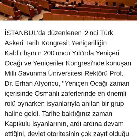
İSTANBUL'da düzenlenen '2'nci Türk
Askeri Tarih Kongresi: Yeniçeriliğin
Kaldırılışının 200'üncü Yılı'nda Yeniçeri
Ocağı ve Yeniçeriler Kongresi'nde konuşan
Milli Savunma Üniversitesi Rektörü Prof.
Dr. Erhan Afyoncu, "Yeniçeri Ocağı zaman
içerisinde Osmanlı zaferlerinde en önemli
rolü oynarken isyanlarıyla anılan bir grup
haline geldi. Tarihe baktığınız zaman
Kapıkulu isyanlarının, ardı ardına devam
ettiğini, devlet otoritesinin çok zayıf olduğu