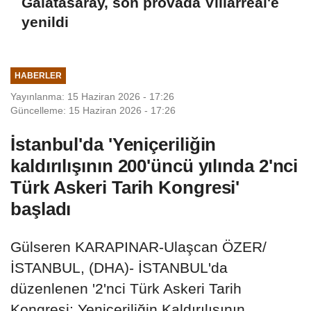
Galatasaray, son provada Villarreal'e
yenildi
HABERLER
Yayınlanma: 15 Haziran 2026 - 17:26
Güncelleme: 15 Haziran 2026 - 17:26
İstanbul'da 'Yeniçeriliğin
kaldırılışının 200'üncü yılında 2'nci
Türk Askeri Tarih Kongresi'
başladı
Gülseren KARAPINAR-Ulaşcan ÖZER/
İSTANBUL, (DHA)- İSTANBUL'da
düzenlenen '2'nci Türk Askeri Tarih
Kongresi: Yeniçeriliğin Kaldırılışının