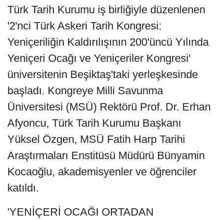
Türk Tarih Kurumu iş birliğiyle düzenlenen
'2'nci Türk Askeri Tarih Kongresi:
Yeniçeriliğin Kaldırılışının 200'üncü Yılında
Yeniçeri Ocağı ve Yeniçeriler Kongresi'
üniversitenin Beşiktaş'taki yerleşkesinde
başladı. Kongreye Milli Savunma
Üniversitesi (MSÜ) Rektörü Prof. Dr. Erhan
Afyoncu, Türk Tarih Kurumu Başkanı
Yüksel Özgen, MSÜ Fatih Harp Tarihi
Araştırmaları Enstitüsü Müdürü Bünyamin
Kocaoğlu, akademisyenler ve öğrenciler
katıldı.
'YENİÇERİ OCAĞI ORTADAN