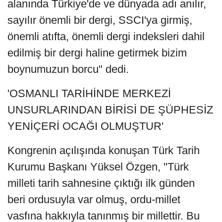
alanında Türkiye'de ve dünyada adı anılır,
sayılır önemli bir dergi, SSCI'ya girmiş,
önemli atıfta, önemli dergi indeksleri dahil
edilmiş bir dergi haline getirmek bizim
boynumuzun borcu" dedi.
'OSMANLI TARİHİNDE MERKEZİ
UNSURLARINDAN BİRİSİ DE ŞÜPHESİZ
YENİÇERİ OCAĞI OLMUŞTUR'
Kongrenin açılışında konuşan Türk Tarih
Kurumu Başkanı Yüksel Özgen, "Türk
milleti tarih sahnesine çıktığı ilk günden
beri ordusuyla var olmuş, ordu-millet
vasfına hakkıyla tanınmış bir millettir. Bu