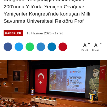
200'üncü Yılı'nda Yeniçeri Ocağı ve
Yeniçeriler Kongresi'nde konuşan Milli
Savunma Üniversitesi Rektörü Prof
15 Haziran 2026 - 17:26
HABERLER
A
A
Büyüt
Küçült