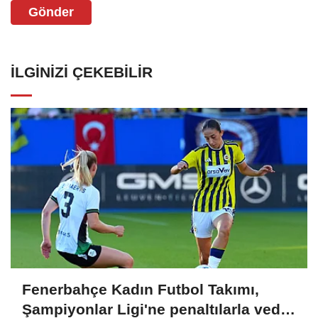
Gönder
İLGINIZI ÇEKEBILIR
Fenerbahçe Kadın Futbol Takımı,
Şampiyonlar Ligi'ne penaltılarla veda