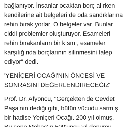
bağlanıyor. İnsanlar ocaktan borç alırken
kendilerine ait belgeleri de oda sandıklarına
rehin bırakıyorlar. O belgeler var. Bunlar
ciddi problemler oluşturuyor. Esameleri
rehin bırakanların bir kısmı, esameler
karşılığında borçlarının silinmesini talep
ediyor" dedi.
'YENİÇERİ OCAĞI'NIN ÖNCESİ VE
SONRASINI DEĞERLENDİRECEĞİZ'
Prof. Dr. Afyoncu, "Gerçekten de Cevdet
Paşa'nın dediği gibi, bütün vücudu sarmış
bir hadise Yeniçeri Ocağı. 200 yıl olmuş.
Bu sene Mohaç'ın 500'üncü yıl dönümü.