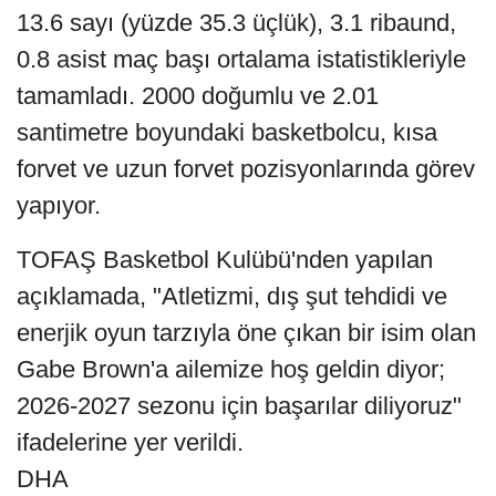
13.6 sayı (yüzde 35.3 üçlük), 3.1 ribaund,
0.8 asist maç başı ortalama istatistikleriyle
tamamladı. 2000 doğumlu ve 2.01
santimetre boyundaki basketbolcu, kısa
forvet ve uzun forvet pozisyonlarında görev
yapıyor.
TOFAŞ Basketbol Kulübü'nden yapılan
açıklamada, "Atletizmi, dış şut tehdidi ve
enerjik oyun tarzıyla öne çıkan bir isim olan
Gabe Brown'a ailemize hoş geldin diyor;
2026-2027 sezonu için başarılar diliyoruz"
ifadelerine yer verildi.
DHA