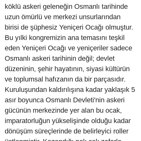
köklü askeri geleneğin Osmanlı tarihinde
uzun ömürlü ve merkezi unsurlarından
birisi de şüphesiz Yeniçeri Ocağı olmuştur.
Bu yılki kongremizin ana temasını teşkil
eden Yeniçeri Ocağı ve yeniçeriler sadece
Osmanlı askeri tarihinin değil; devlet
düzeninin, şehir hayatının, siyasi kültürün
ve toplumsal hafızanın da bir parçasıdır.
Kuruluşundan kaldırılışına kadar yaklaşık 5
asır boyunca Osmanlı Devleti'nin askeri
gücünün merkezinde yer alan bu ocak,
imparatorluğun yükselişinde olduğu kadar
dönüşüm süreçlerinde de belirleyici roller