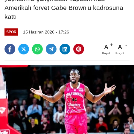
Amerikalı forvet Gabe Brown'u kadrosuna
kattı
15 Haziran 2026 - 17:26
SPOR
A
A
Büyüt
Küçült