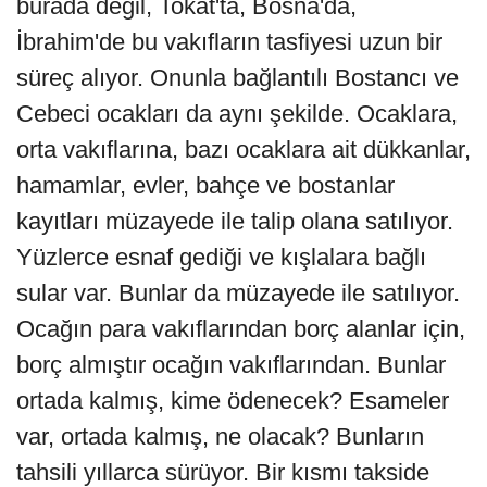
burada değil, Tokat'ta, Bosna'da,
İbrahim'de bu vakıfların tasfiyesi uzun bir
süreç alıyor. Onunla bağlantılı Bostancı ve
Cebeci ocakları da aynı şekilde. Ocaklara,
orta vakıflarına, bazı ocaklara ait dükkanlar,
hamamlar, evler, bahçe ve bostanlar
kayıtları müzayede ile talip olana satılıyor.
Yüzlerce esnaf gediği ve kışlalara bağlı
sular var. Bunlar da müzayede ile satılıyor.
Ocağın para vakıflarından borç alanlar için,
borç almıştır ocağın vakıflarından. Bunlar
ortada kalmış, kime ödenecek? Esameler
var, ortada kalmış, ne olacak? Bunların
tahsili yıllarca sürüyor. Bir kısmı takside