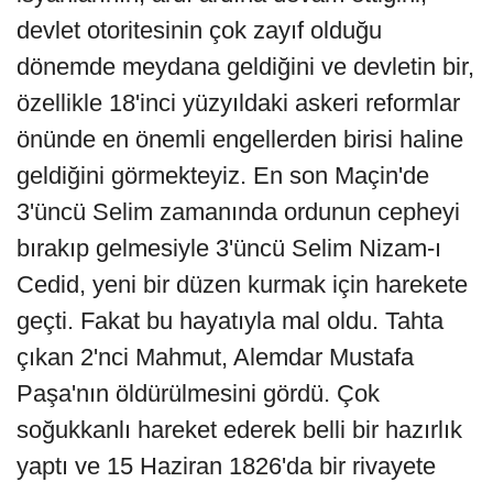
devlet otoritesinin çok zayıf olduğu
dönemde meydana geldiğini ve devletin bir,
özellikle 18'inci yüzyıldaki askeri reformlar
önünde en önemli engellerden birisi haline
geldiğini görmekteyiz. En son Maçin'de
3'üncü Selim zamanında ordunun cepheyi
bırakıp gelmesiyle 3'üncü Selim Nizam-ı
Cedid, yeni bir düzen kurmak için harekete
geçti. Fakat bu hayatıyla mal oldu. Tahta
çıkan 2'nci Mahmut, Alemdar Mustafa
Paşa'nın öldürülmesini gördü. Çok
soğukkanlı hareket ederek belli bir hazırlık
yaptı ve 15 Haziran 1826'da bir rivayete