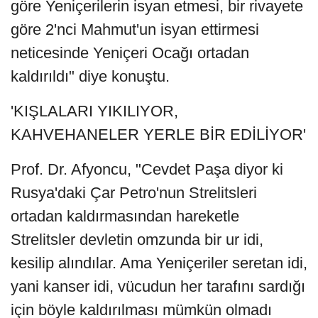
göre Yeniçerilerin isyan etmesi, bir rivayete
göre 2'nci Mahmut'un isyan ettirmesi
neticesinde Yeniçeri Ocağı ortadan
kaldırıldı" diye konuştu.
'KIŞLALARI YIKILIYOR,
KAHVEHANELER YERLE BİR EDİLİYOR'
Prof. Dr. Afyoncu, "Cevdet Paşa diyor ki
Rusya'daki Çar Petro'nun Strelitsleri
ortadan kaldırmasından hareketle
Strelitsler devletin omzunda bir ur idi,
kesilip alındılar. Ama Yeniçeriler seretan idi,
yani kanser idi, vücudun her tarafını sardığı
için böyle kaldırılması mümkün olmadı