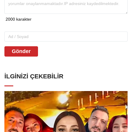
Gönder
İLGINIZI ÇEKEBILIR