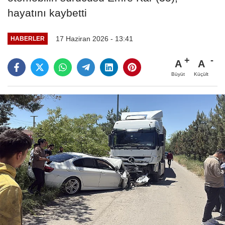
hayatını kaybetti
17 Haziran 2026 - 13:41
HABERLER
A
A
Büyüt
Küçült