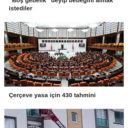
“Boş gebelik” deyip bebeğini almak
istediler
Çerçeve yasa için 430 tahmini