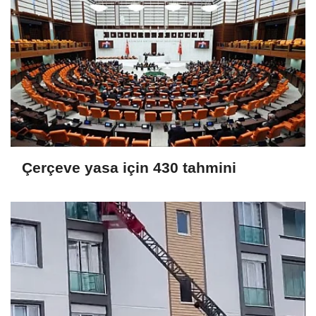
Çerçeve yasa için 430 tahmini