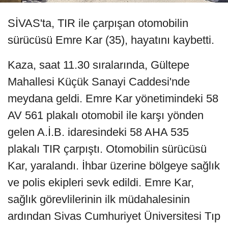
SİVAS'ta, TIR ile çarpışan otomobilin
sürücüsü Emre Kar (35), hayatını kaybetti.
Kaza, saat 11.30 sıralarında, Gültepe
Mahallesi Küçük Sanayi Caddesi'nde
meydana geldi. Emre Kar yönetimindeki 58
AV 561 plakalı otomobil ile karşı yönden
gelen A.İ.B. idaresindeki 58 AHA 535
plakalı TIR çarpıştı. Otomobilin sürücüsü
Kar, yaralandı. İhbar üzerine bölgeye sağlık
ve polis ekipleri sevk edildi. Emre Kar,
sağlık görevlilerinin ilk müdahalesinin
ardından Sivas Cumhuriyet Üniversitesi Tıp