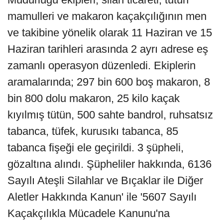
mamulleri ve makaron kaçakçılığının men
ve takibine yönelik olarak 11 Haziran ve 15
Haziran tarihleri arasında 2 ayrı adrese eş
zamanlı operasyon düzenledi. Ekiplerin
aramalarında; 297 bin 600 boş makaron, 8
bin 800 dolu makaron, 25 kilo kaçak
kıyılmış tütün, 500 sahte bandrol, ruhsatsız
tabanca, tüfek, kurusıkı tabanca, 85
tabanca fişeği ele geçirildi. 3 şüpheli,
gözaltına alındı. Şüpheliler hakkında, 6136
Sayılı Ateşli Silahlar ve Bıçaklar ile Diğer
Aletler Hakkında Kanun' ile '5607 Sayılı
Kaçakçılıkla Mücadele Kanunu'na