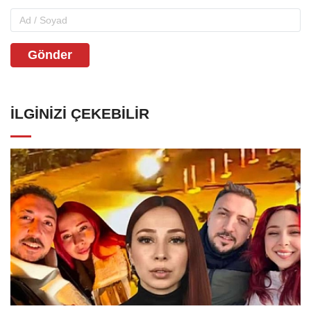
Gönder
İLGINIZI ÇEKEBILIR