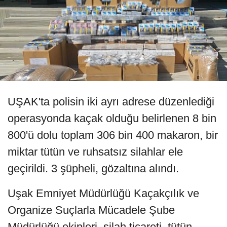
UŞAK'ta polisin iki ayrı adrese düzenlediği
operasyonda kaçak olduğu belirlenen 8 bin
800'ü dolu toplam 306 bin 400 makaron, bir
miktar tütün ve ruhsatsız silahlar ele
geçirildi. 3 şüpheli, gözaltına alındı.
Uşak Emniyet Müdürlüğü Kaçakçılık ve
Organize Suçlarla Mücadele Şube
Müdürlüğü ekipleri, silah ticareti, tütün