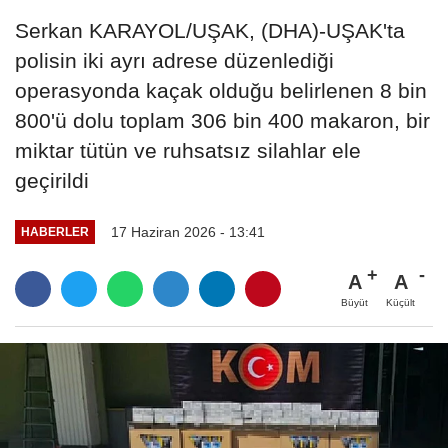
Serkan KARAYOL/UŞAK, (DHA)-UŞAK'ta
polisin iki ayrı adrese düzenlediği
operasyonda kaçak olduğu belirlenen 8 bin
800'ü dolu toplam 306 bin 400 makaron, bir
miktar tütün ve ruhsatsız silahlar ele
geçirildi
17 Haziran 2026 - 13:41
HABERLER
A
A
Büyüt
Küçült