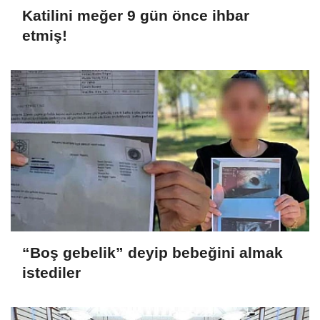
Katilini meğer 9 gün önce ihbar
etmiş!
“Boş gebelik” deyip bebeğini almak
istediler