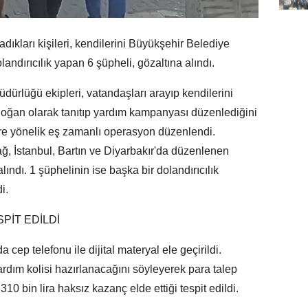
ıkları kişileri, kendilerini Büyükşehir Belediye
andırıcılık yapan 6 şüpheli, gözaltına alındı.
ürlüğü ekipleri, vatandaşları arayıp kendilerini
oğan olarak tanıtıp yardım kampanyası düzenlediğini
ere yönelik eş zamanlı operasyon düzenlendi.
, İstanbul, Bartın ve Diyarbakır'da düzenlenen
ındı. 1 şüphelinin ise başka bir dolandırıcılık
i.
PİT EDİLDİ
 cep telefonu ile dijital materyal ele geçirildi.
yardım kolisi hazırlanacağını söyleyerek para talep
310 bin lira haksız kazanç elde ettiği tespit edildi.