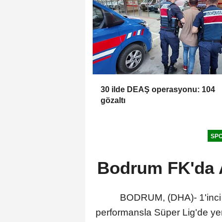
30 ilde DEAŞ operasyonu: 104
gözaltı
SP
Bodrum FK'da Al
BODRUM, (DHA)- 1'inci 
performansla Süper Lig'de yer