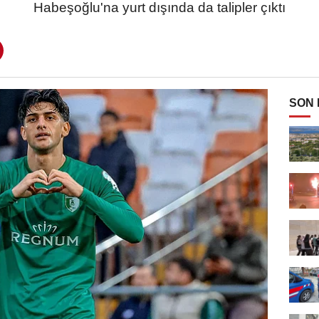
Habeşoğlu'na yurt dışında da talipler çıktı
SON