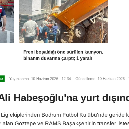
Freni boşaldığı öne sürülen kamyon,
binanın duvarına çarptı; 1 yaralı
Yayınlanma: 10 Haziran 2026 - 12:34
Güncelleme: 10 Haziran 2026 - 
OR
i Habeşoğlu'na yurt dışında
Lig ekiplerinden Bodrum Futbol Kulübü'nde geride k
 alan Göztepe ve RAMS Başakşehir'in transfer liste