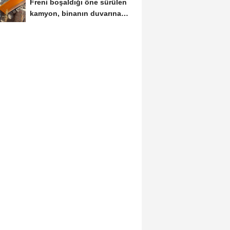
Freni boşaldığı öne sürülen
kamyon, binanın duvarına
çarptı;...