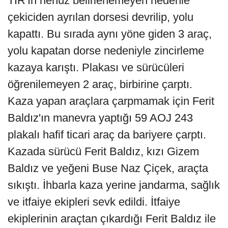
TIR'ın henüz belirlenemeyen nedenle
çekiciden ayrılan dorsesi devrilip, yolu
kapattı. Bu sırada aynı yöne giden 3 araç,
yolu kapatan dorse nedeniyle zincirleme
kazaya karıştı. Plakası ve sürücüleri
öğrenilemeyen 2 araç, birbirine çarptı.
Kaza yapan araçlara çarpmamak için Ferit
Baldız'ın manevra yaptığı 59 AOJ 243
plakalı hafif ticari araç da bariyere çarptı.
Kazada sürücü Ferit Baldız, kızı Gizem
Baldız ve yeğeni Buse Naz Çiçek, araçta
sıkıştı. İhbarla kaza yerine jandarma, sağlık
ve itfaiye ekipleri sevk edildi. İtfaiye
ekiplerinin araçtan çıkardığı Ferit Baldız ile