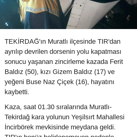
TEKİRDAĞ'ın Muratlı ilçesinde TIR'dan
ayrılıp devrilen dorsenin yolu kapatması
sonucu yaşanan zincirleme kazada Ferit
Baldız (50), kızı Gizem Baldız (17) ve
yeğeni Buse Naz Çiçek (16), hayatını
kaybetti.
Kaza, saat 01.30 sıralarında Muratlı-
Tekirdağ kara yolunun Yeşilsırt Mahallesi
İncirbörek mevkisinde meydana geldi.