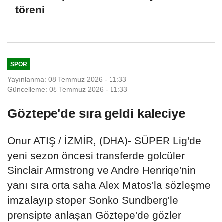
töreni
SPOR
Yayınlanma: 08 Temmuz 2026 - 11:33
Güncelleme: 08 Temmuz 2026 - 11:33
Göztepe'de sıra geldi kaleciye
Onur ATIŞ / İZMİR, (DHA)- SÜPER Lig'de
yeni sezon öncesi transferde golcüler
Sinclair Armstrong ve Andre Henriqe'nin
yanı sıra orta saha Alex Matos'la sözleşme
imzalayıp stoper Sonko Sundberg'le
prensipte anlaşan Göztepe'de gözler