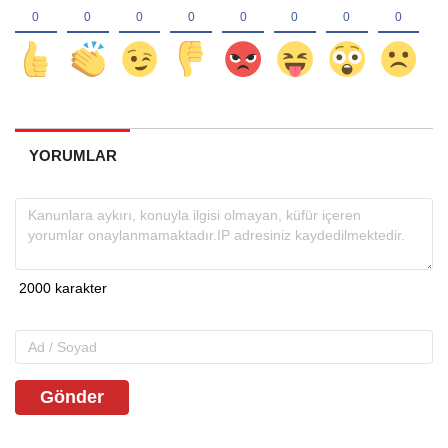
YORUMLAR
Gönder