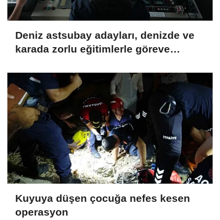
Deniz astsubay adayları, denizde ve
karada zorlu eğitimlerle göreve
hazırlanıyor
Kuyuya düşen çocuğa nefes kesen
operasyon