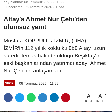
Yayınlanma: 08 Temmuz 2026 - 11:33
Güncelleme: 08 Temmuz 2026 - 11:33
Altay'a Ahmet Nur Çebi'den
olumsuz yanıt
Mustafa KÖPRÜLÜ / İZMİR, (DHA)-
İZMİR'in 112 yıllık köklü kulübü Altay, uzun
süredir temas halinde olduğu Beşiktaş'ın
eski başkanlarından yatırımcı adayı Ahmet
Nur Çebi ile anlaşamadı
08 Temmuz 2026 - 11:33
SPOR
A
A
Büyüt
Küçült