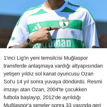
1'inci Lig'in yeni temsilcisi Muğlaspor
transferde anlaşmaya vardığı altyapısından
yetişen yıldız sol kanat oyuncusu Ozan
Sol'u 14 yıl sonra yuvaya döndürdü. Resmi
imzayı atan Ozan, 2004'te çocukken
futbola başlayıp, 2012'de ayrıldığı
Muğlaspor'a seneler sonra 33 yaşında geri