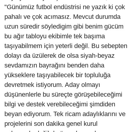
"Günümüz futbol endüstrisi ne yazık ki çok
pahalı ve çok acımasız. Mevcut durumda
uzun süredir söyledigim gibi benim gücüm
bu ağır tabloyu ekibimle tek başıma
taşıyabilmem için yeterli değil. Bu sebepten
dolayı da üzülerek de olsa siyah-beyaz
sevdamızın bayrağını benden daha
yükseklere taşıyabilecek bir topluluğa
devretmek istiyorum. Aday olmayı
düşünenlerle bu süreçte görüşebileceğimi
bilgi ve destek verebileceğimi şimdiden
beyan ediyorum. Tek ricam adaylıklarını ve
projelerini son dakika genel kurul