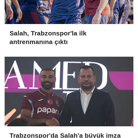
Salah, Trabzonspor'la ilk
antrenmanına çıktı
Trabzonspor'da Salah'a büyük imza