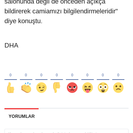
salonunda değil de önceden açıkça
bildirerek camiamızı bilgilendirmeleridir"
diye konuştu.
DHA
YORUMLAR