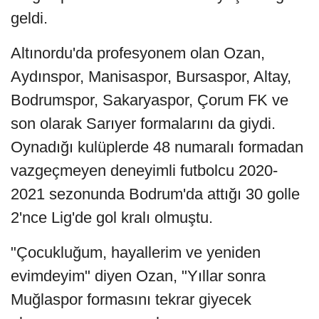
geldi.
Altınordu'da profesyonem olan Ozan,
Aydınspor, Manisaspor, Bursaspor, Altay,
Bodrumspor, Sakaryaspor, Çorum FK ve
son olarak Sarıyer formalarını da giydi.
Oynadığı kulüplerde 48 numaralı formadan
vazgeçmeyen deneyimli futbolcu 2020-
2021 sezonunda Bodrum'da attığı 30 golle
2'nce Lig'de gol kralı olmuştu.
"Çocukluğum, hayallerim ve yeniden
evimdeyim" diyen Ozan, "Yıllar sonra
Muğlaspor formasını tekrar giyecek