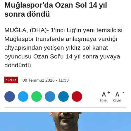
Muğlaspor'da Ozan Sol 14 yıl
sonra döndü
MUĞLA, (DHA)- 1'inci Lig'in yeni temsilcisi
Muğlaspor transferde anlaşmaya vardığı
altyapısından yetişen yıldız sol kanat
oyuncusu Ozan Sol'u 14 yıl sonra yuvaya
döndürdü
08 Temmuz 2026 - 11:33
SPOR
A
A
Büyüt
Küçült