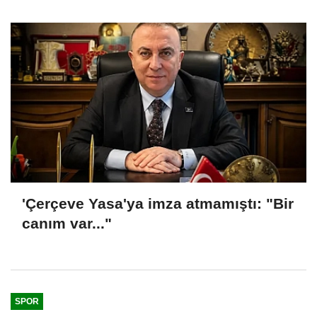
'Çerçeve Yasa'ya imza atmamıştı: "Bir
canım var..."
SPOR