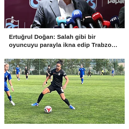
Ertuğrul Doğan: Salah gibi bir
oyuncuyu parayla ikna edip Trabzon'a
getiremezsiniz