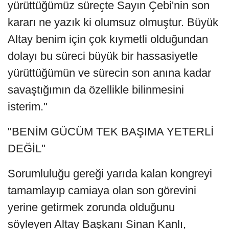
yürüttüğümüz süreçte Sayın Çebi'nin son
kararı ne yazık ki olumsuz olmuştur. Büyük
Altay benim için çok kıymetli olduğundan
dolayı bu süreci büyük bir hassasiyetle
yürüttüğümün ve sürecin son anına kadar
savaştığımın da özellikle bilinmesini
isterim."
"BENİM GÜCÜM TEK BAŞIMA YETERLİ
DEĞİL"
Sorumluluğu gereği yarıda kalan kongreyi
tamamlayıp camiaya olan son görevini
yerine getirmek zorunda olduğunu
söyleyen Altay Başkanı Sinan Kanlı,