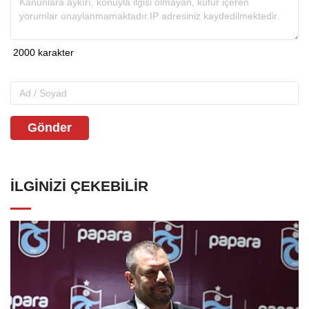
Gönder
İLGINIZI ÇEKEBILIR