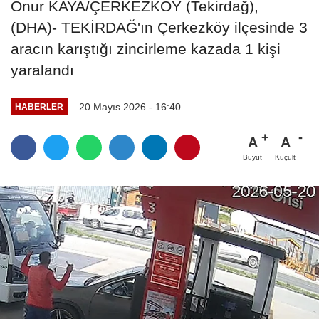
Onur KAYA/ÇERKEZKÖY (Tekirdağ),
(DHA)- TEKİRDAĞ'ın Çerkezköy ilçesinde 3
aracın karıştığı zincirleme kazada 1 kişi
yaralandı
20 Mayıs 2026 - 16:40
HABERLER
A
A
Büyüt
Küçült