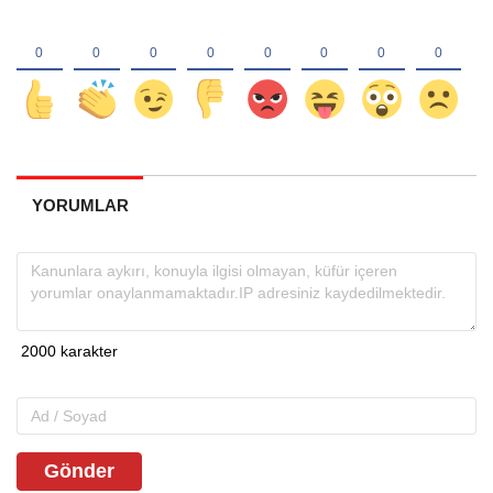
YORUMLAR
Gönder