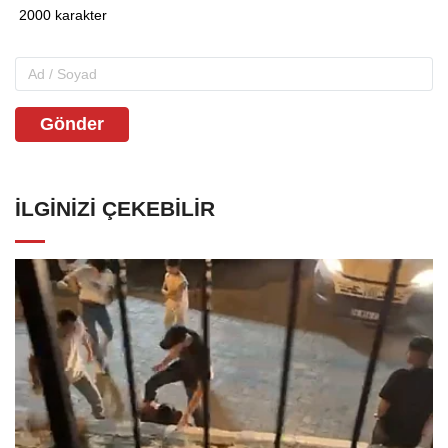
Gönder
İLGINIZI ÇEKEBILIR