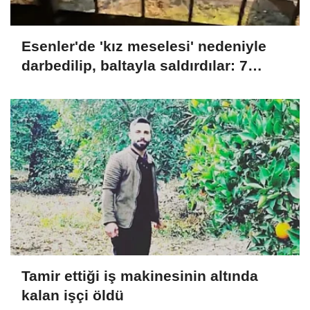
Esenler'de 'kız meselesi' nedeniyle
darbedilip, baltayla saldırdılar: 7
gözaltı
Tamir ettiği iş makinesinin altında
kalan işçi öldü