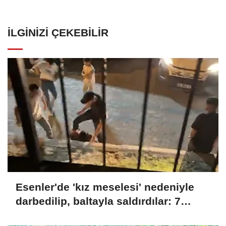
İLGINIZI ÇEKEBILIR
Esenler'de 'kız meselesi' nedeniyle
darbedilip, baltayla saldırdılar: 7
gözaltı