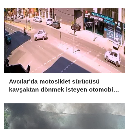
Avcılar'da motosiklet sürücüsü
kavşaktan dönmek isteyen otomobile
çarptı: 1 ağır yaralı