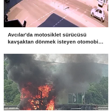
Avcılar'da motosiklet sürücüsü
kavşaktan dönmek isteyen otomobile
çarptı: 1 ağır yaralı