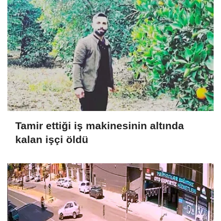
Tamir ettiği iş makinesinin altında
kalan işçi öldü