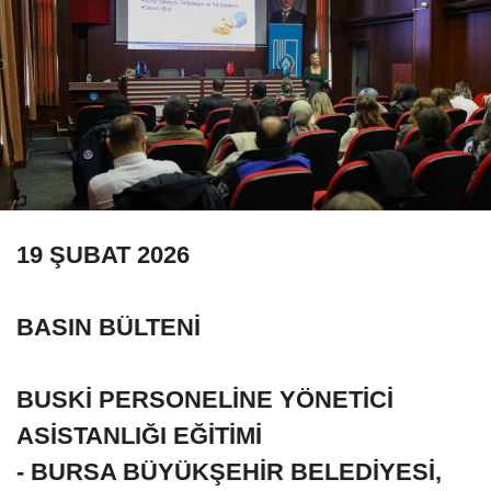
19 ŞUBAT 2026
BASIN BÜLTENİ
BUSKİ PERSONELİNE YÖNETİCİ
ASİSTANLIĞI EĞİTİMİ
- BURSA BÜYÜKŞEHİR BELEDİYESİ,