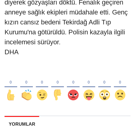
diyerek gözyaşları döktü. Fenalık geçiren
anneye sağlık ekipleri müdahale etti. Genç
kızın cansız bedeni Tekirdağ Adli Tıp
Kurumu'na götürüldü. Polisin kazayla ilgili
incelemesi sürüyor.
DHA
YORUMLAR