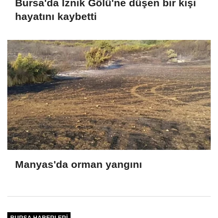
Bursa'da İznik Gölü'ne düşen bir kişi
hayatını kaybetti
Manyas'da orman yangını
BURSA HABERLERI