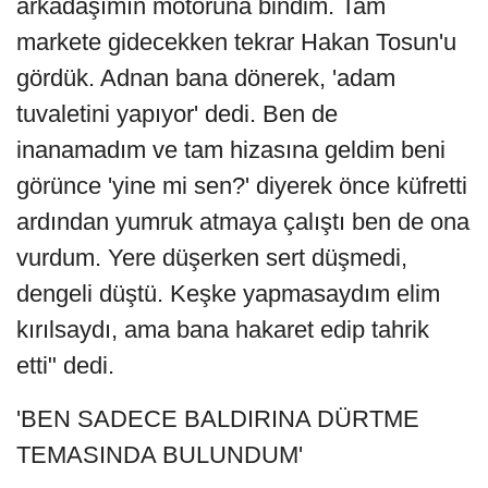
arkadaşımın motoruna bindim. Tam
markete gidecekken tekrar Hakan Tosun'u
gördük. Adnan bana dönerek, 'adam
tuvaletini yapıyor' dedi. Ben de
inanamadım ve tam hizasına geldim beni
görünce 'yine mi sen?' diyerek önce küfretti
ardından yumruk atmaya çalıştı ben de ona
vurdum. Yere düşerken sert düşmedi,
dengeli düştü. Keşke yapmasaydım elim
kırılsaydı, ama bana hakaret edip tahrik
etti" dedi.
'BEN SADECE BALDIRINA DÜRTME
TEMASINDA BULUNDUM'