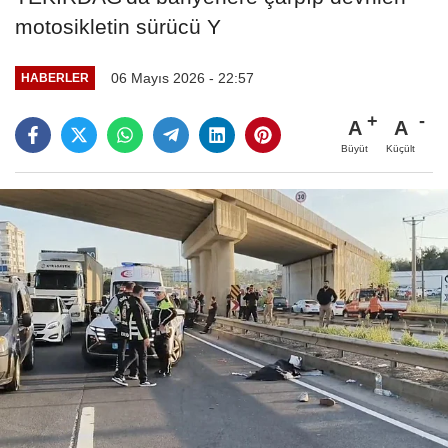
motosikletin sürücü Y
06 Mayıs 2026 - 22:57
HABERLER
A
A
Büyüt
Küçült