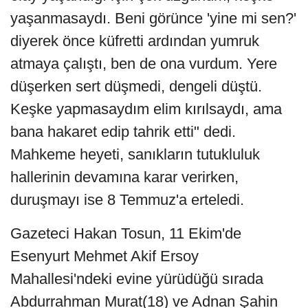
yaşanmasaydı. Beni görünce 'yine mi sen?'
diyerek önce küfretti ardından yumruk
atmaya çalıştı, ben de ona vurdum. Yere
düşerken sert düşmedi, dengeli düştü.
Keşke yapmasaydım elim kırılsaydı, ama
bana hakaret edip tahrik etti" dedi.
Mahkeme heyeti, sanıkların tutukluluk
hallerinin devamına karar verirken,
duruşmayı ise 8 Temmuz'a erteledi.
Gazeteci Hakan Tosun, 11 Ekim'de
Esenyurt Mehmet Akif Ersoy
Mahallesi'ndeki evine yürüdüğü sırada
Abdurrahman Murat(18) ve Adnan Şahin