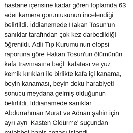
hastane içerisine kadar gören toplamda 63
adet kamera görüntüsünün incelendiği
belirtildi. İddianemede Hakan Tosun'un
sanıklar tarafından çok kez darbedildiği
öğrenildi. Adli Tıp Kurumu'nun otopsi
raporuna göre Hakan Tosun'un ölümünün
kafa travmasına bağlı kafatası ve yüz
kemik kırıkları ile birlikte kafa içi kanama,
beyin kanaması, beyin doku harabiyeti
sonucu meydana gelmiş olduğunun
belirtildi. İddianamede sanıklar
Abdurrahman Murat ve Adnan şahin için
ayrı ayrı 'Kasten Öldürme' suçundan
müebbet hapis cezası istendi.