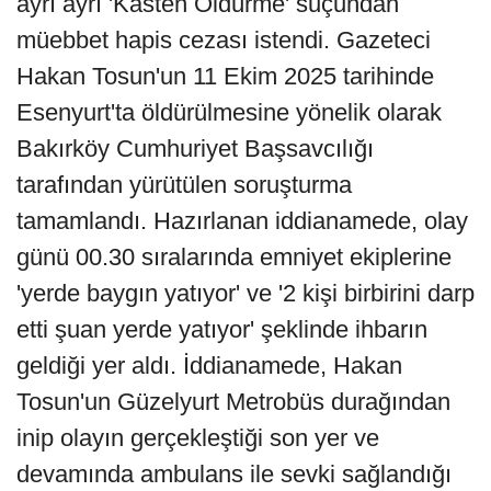
ayrı ayrı 'Kasten Öldürme' suçundan
müebbet hapis cezası istendi. Gazeteci
Hakan Tosun'un 11 Ekim 2025 tarihinde
Esenyurt'ta öldürülmesine yönelik olarak
Bakırköy Cumhuriyet Başsavcılığı
tarafından yürütülen soruşturma
tamamlandı. Hazırlanan iddianamede, olay
günü 00.30 sıralarında emniyet ekiplerine
'yerde baygın yatıyor' ve '2 kişi birbirini darp
etti şuan yerde yatıyor' şeklinde ihbarın
geldiği yer aldı. İddianamede, Hakan
Tosun'un Güzelyurt Metrobüs durağından
inip olayın gerçekleştiği son yer ve
devamında ambulans ile sevki sağlandığı