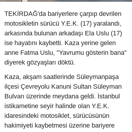
TEKİRDAĞ'da bariyerlere çarpıp devrilen
motosikletin sürücü Y.E.K. (17) yaralandı,
arkasında bulunan arkadaşı Ela Uslu (17)
ise hayatını kaybetti. Kaza yerine gelen
anne Fatma Uslu, "Yavrumu gösterin bana"
diyerek gözyaşları döktü.
Kaza, akşam saatlerinde Süleymanpaşa
ilçesi Çevreyolu Kanuni Sultan Süleyman
Bulvarı üzerinde meydana geldi. İstanbul
istikametine seyir halinde olan Y.E.K.
idaresindeki motosiklet, sürücüsünün
hakimiyeti kaybetmesi üzerine bariyere