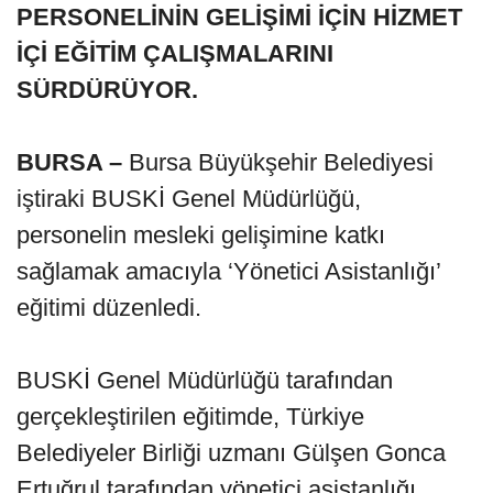
PERSONELİNİN GELİŞİMİ İÇİN HİZMET
İÇİ EĞİTİM ÇALIŞMALARINI
SÜRDÜRÜYOR.
BURSA –
Bursa Büyükşehir Belediyesi
iştiraki BUSKİ Genel Müdürlüğü,
personelin mesleki gelişimine katkı
sağlamak amacıyla ‘Yönetici Asistanlığı’
eğitimi düzenledi.
BUSKİ Genel Müdürlüğü tarafından
gerçekleştirilen eğitimde, Türkiye
Belediyeler Birliği uzmanı Gülşen Gonca
Ertuğrul tarafından yönetici asistanlığı