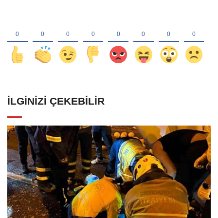
İLGINIZI ÇEKEBILIR