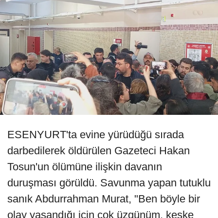
ESENYURT'ta evine yürüdüğü sırada
darbedilerek öldürülen Gazeteci Hakan
Tosun'un ölümüne ilişkin davanın
duruşması görüldü. Savunma yapan tutuklu
sanık Abdurrahman Murat, "Ben böyle bir
olay yaşandığı için çok üzgünüm, keşke