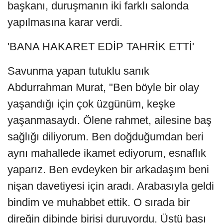
başkanı, duruşmanın iki farklı salonda
yapılmasına karar verdi.
'BANA HAKARET EDİP TAHRİK ETTİ'
Savunma yapan tutuklu sanık
Abdurrahman Murat, "Ben böyle bir olay
yaşandığı için çok üzgünüm, keşke
yaşanmasaydı. Ölene rahmet, ailesine baş
sağlığı diliyorum. Ben doğduğumdan beri
aynı mahallede ikamet ediyorum, esnaflık
yaparız. Ben evdeyken bir arkadaşım beni
nişan davetiyesi için aradı. Arabasıyla geldi
bindim ve muhabbet ettik. O sırada bir
direğin dibinde birisi duruyordu. Üstü başı