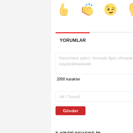
YORUMLAR
Gönder