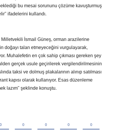
in beklediği bu mesai sorununu çözüme kavuşturmuş
r" ifadelerini kullandı.
 Milletvekili İsmail Güneş, orman arazilerine
in doğayı talan etmeyeceğini vurgulayarak,
yor. Muhalefetin en çok sahip çıkması gereken şey
sulden gerçek usule geçirilerek vergilendirilmesinin
ında taksi ve dolmuş plakalarının alınıp satılması
 rant kapısı olarak kullanıyor. Esas düzenleme
ek lazım" şeklinde konuştu.