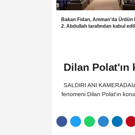
Bakan Fidan, Amman'da Ürdün K
2. Abdullah tarafından kabul edil
Dilan Polat'ın 
SALDIRI ANI KAMERADAİzmir
fenomeni Dilan Polat'ın koru