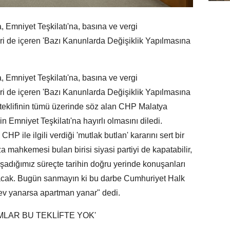
mniyet Teşkilatı'na, basına ve vergi
i de içeren 'Bazı Kanunlarda Değişiklik Yapılmasına
mniyet Teşkilatı'na, basına ve vergi
i de içeren 'Bazı Kanunlarda Değişiklik Yapılmasına
teklifinin tümü üzerinde söz alan CHP Malatya
n Emniyet Teşkilatı'na hayırlı olmasını diledi.
 ile ilgili verdiği 'mutlak butlan' kararını sert bir
za mahkemesi bulan birisi siyasi partiyi de kapatabilir,
aşadığımız süreçte tarihin doğru yerinde konuşanları
cak. Bugün sanmayın ki bu darbe Cumhuriyet Halk
r ev yanarsa apartman yanar" dedi.
MLAR BU TEKLİFTE YOK'