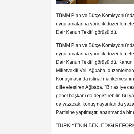
TBMM Plan ve Bütçe Komisyonu'nda, E
uygulamalarına yönelik düzenlemeler
Dair Kanun Teklifi görüşüldü.
TBMM Plan ve Bütçe Komisyonu'nda, E
uygulamalarına yönelik düzenlemeler
Dair Kanun Teklifi görüşüldü. Kanun 
Milletvekili Veli Ağbaba, düzenlemeni
Konuşmasında istinaf mahkemesinin CHP
dille eleştiren Ağbaba, "Bir asliye ce
genel başkanı da değiştirebilir. Bu y
da yazacak, konuşmayanları da yaza
Partisine yapılmıştır, apartmanda bi
'TÜRKİYE'NİN BEKLEDİĞİ REFOR