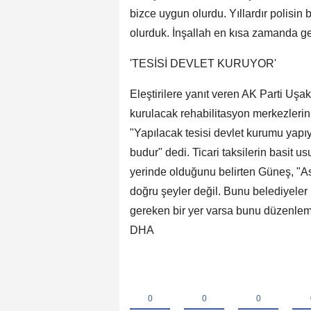
bizce uygun olurdu. Yıllardır polis
olurduk. İnşallah en kısa zamanda geli
'TESİSİ DEVLET KURUYOR'
Eleştirilere yanıt veren AK Parti Uşak
kurulacak rehabilitasyon merkezlerin
"Yapılacak tesisi devlet kurumu yapı
budur" dedi. Ticari taksilerin basit u
yerinde olduğunu belirten Güneş, "Asl
doğru şeyler değil. Bunu belediyeler
gereken bir yer varsa bunu düzenlem
DHA