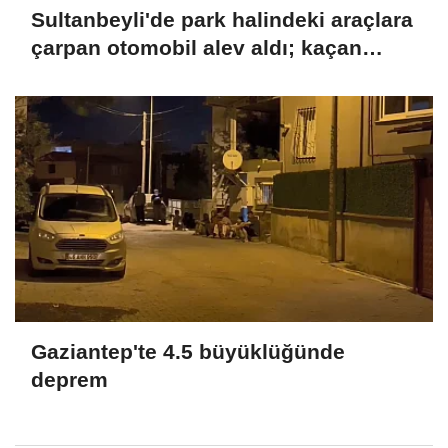
Sultanbeyli'de park halindeki araçlara
çarpan otomobil alev aldı; kaçan
sürücü yakalandı
Gaziantep'te 4.5 büyüklüğünde
deprem