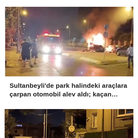
Sultanbeyli'de park halindeki araçlara
çarpan otomobil alev aldı; kaçan
sürücü yakalandı