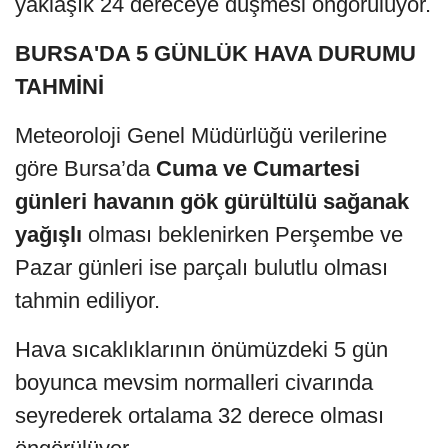
yaklaşık 24 dereceye düşmesi öngörülüyor.
BURSA'DA 5 GÜNLÜK HAVA DURUMU
TAHMİNİ
Meteoroloji Genel Müdürlüğü verilerine
göre Bursa’da
Cuma ve Cumartesi
günleri havanın gök gürültülü sağanak
yağışlı
olması beklenirken Perşembe ve
Pazar günleri ise parçalı bulutlu olması
tahmin ediliyor.
Hava sıcaklıklarının önümüzdeki 5 gün
boyunca mevsim normalleri civarında
seyrederek ortalama 32 derece olması