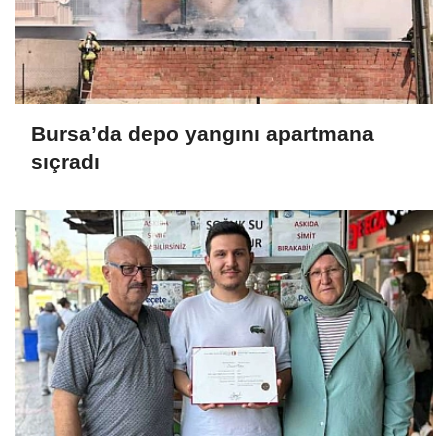
Bursa’da depo yangını apartmana
sıçradı