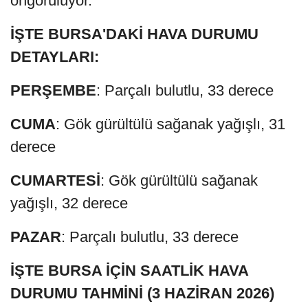
öngörülüyor.
İŞTE BURSA'DAKİ HAVA DURUMU
DETAYLARI:
PERŞEMBE
: Parçalı bulutlu, 33 derece
CUMA
: Gök gürültülü sağanak yağışlı, 31
derece
CUMARTESİ
: Gök gürültülü sağanak
yağışlı, 32 derece
PAZAR
: Parçalı bulutlu, 33 derece
İŞTE BURSA İÇİN SAATLİK HAVA
DURUMU TAHMİNİ (3 HAZİRAN 2026)