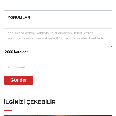
YORUMLAR
Gönder
İLGINIZI ÇEKEBILIR