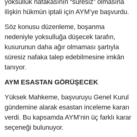
yoksulluk nafakasının “süresiz” olmasına
ilişkin hükmün iptali için AYM’ye başvurdu.
Söz konusu düzenleme, boşanma
nedeniyle yoksulluğa düşecek tarafın,
kusurunun daha ağır olmaması şartıyla
süresiz nafaka talep edebilmesine imkân
tanıyor.
AYM ESASTAN GÖRÜŞECEK
Yüksek Mahkeme, başvuruyu Genel Kurul
gündemine alarak esastan inceleme kararı
verdi. Bu kapsamda AYM’nin üç farklı karar
seçeneği bulunuyor.