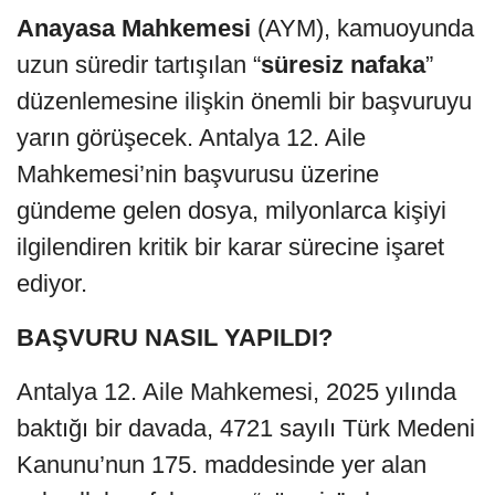
Anayasa Mahkemesi
(AYM), kamuoyunda
uzun süredir tartışılan “
süresiz
nafaka
”
düzenlemesine ilişkin önemli bir başvuruyu
yarın görüşecek. Antalya 12. Aile
Mahkemesi’nin başvurusu üzerine
gündeme gelen dosya, milyonlarca kişiyi
ilgilendiren kritik bir karar sürecine işaret
ediyor.
BAŞVURU NASIL YAPILDI?
Antalya 12. Aile Mahkemesi, 2025 yılında
baktığı bir davada, 4721 sayılı Türk Medeni
Kanunu’nun 175. maddesinde yer alan