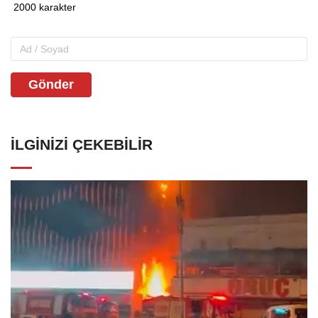
Gönder
İLGINIZI ÇEKEBILIR