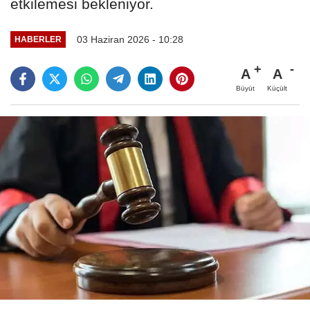
etkilemesi bekleniyor.
03 Haziran 2026 - 10:28
HABERLER
A
A
Büyüt
Küçült