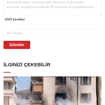
Gönder
İLGINIZI ÇEKEBILIR