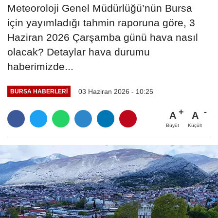
Meteoroloji Genel Müdürlüğü’nün Bursa
için yayımladığı tahmin raporuna göre, 3
Haziran 2026 Çarşamba günü hava nasıl
olacak? Detaylar hava durumu
haberimizde...
03 Haziran 2026 - 10:25
BURSA HABERLERI
A
A
Büyüt
Küçült