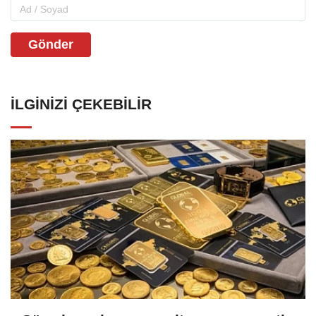
Gönder
İLGINIZI ÇEKEBILIR