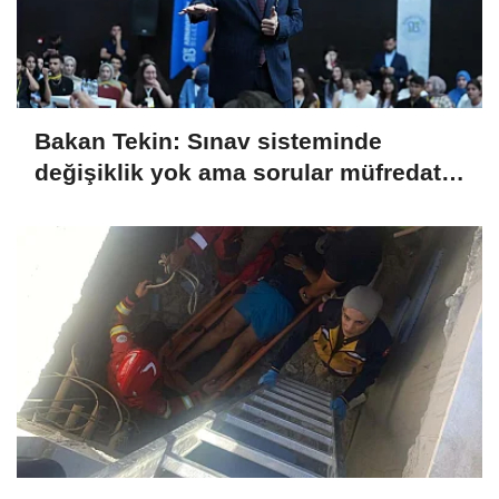
Bakan Tekin: Sınav sisteminde
değişiklik yok ama sorular müfredata
uygun hale gelecek