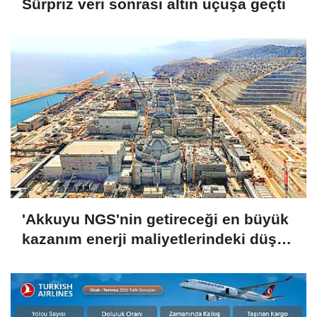
Sürpriz veri sonrası altın uçuşa geçti
'Akkuyu NGS'nin getireceği en büyük
kazanım enerji maliyetlerindeki düşüş
olacak'