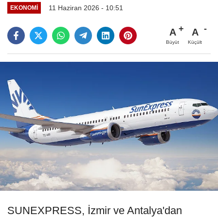
11 Haziran 2026 - 10:51
EKONOMI
A
A
Büyüt
Küçült
SUNEXPRESS, İzmir ve Antalya'dan