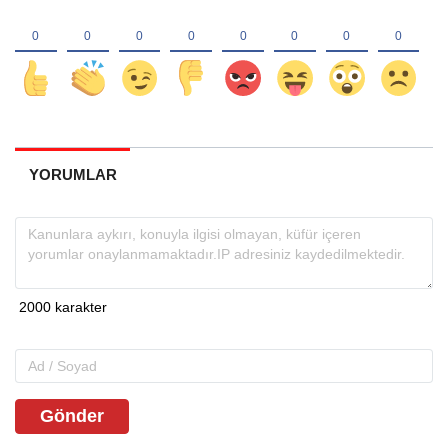
YORUMLAR
Gönder