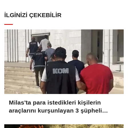
İLGINIZI ÇEKEBILIR
Milas'ta para istedikleri kişilerin
araçlarını kurşunlayan 3 şüpheli
tutuklandı