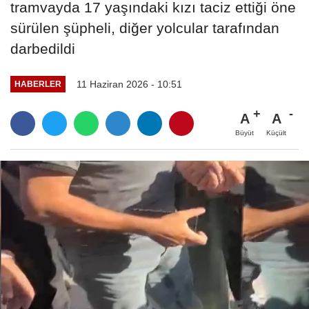
tramvayda 17 yaşındaki kızı taciz ettiği öne
sürülen şüpheli, diğer yolcular tarafından
darbedildi
11 Haziran 2026 - 10:51
HABERLER
A
A
Büyüt
Küçült