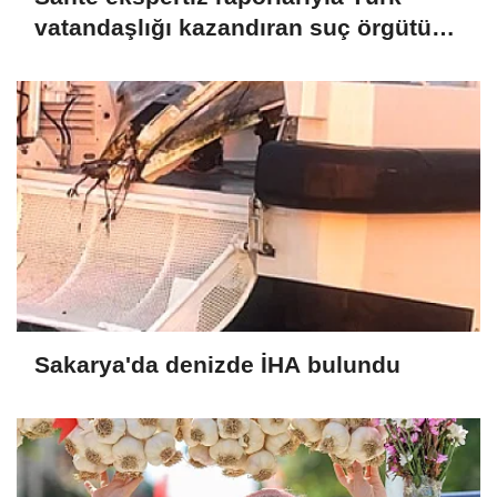
vatandaşlığı kazandıran suç örgütüne
operasyon: 32 tutuklama
Sakarya'da denizde İHA bulundu