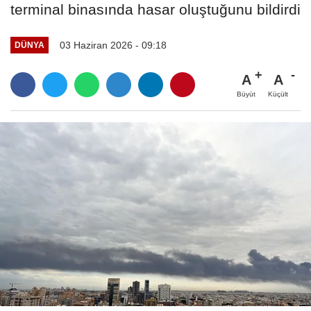
terminal binasında hasar oluştuğunu bildirdi
03 Haziran 2026 - 09:18
DÜNYA
A
A
Büyüt
Küçült