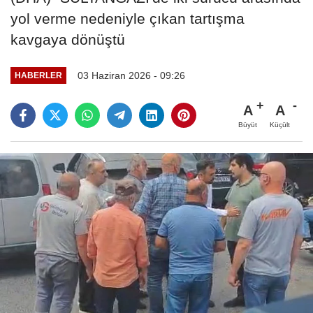
yol verme nedeniyle çıkan tartışma
kavgaya dönüştü
03 Haziran 2026 - 09:26
HABERLER
A
A
Büyüt
Küçült