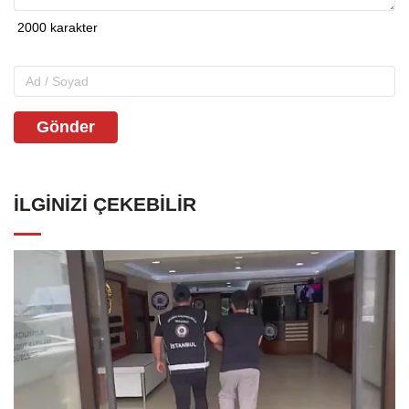
Gönder
İLGINIZI ÇEKEBILIR