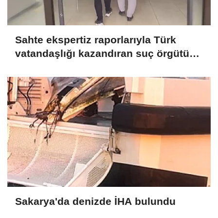
Sahte ekspertiz raporlarıyla Türk
vatandaşlığı kazandıran suç örgütüne
operasyon: 32 tutuklama
Sakarya'da denizde İHA bulundu