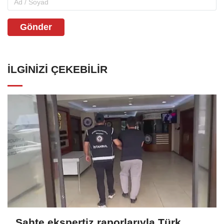
Gönder
İLGINIZI ÇEKEBILIR
Sahte ekspertiz raporlarıyla Türk