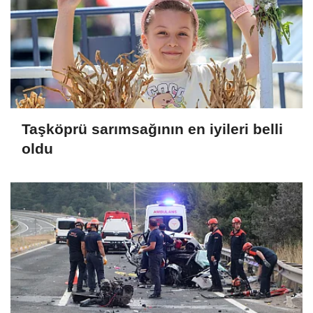
Taşköprü sarımsağının en iyileri belli
oldu