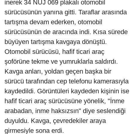
inerek 34 NUJ 069 plakalı otomobil
sürücüsünün yanına gitti. Taraflar arasında
tartışma devam ederken, otomobil
sürücüsünün de aracında indi. Kısa sürede
büyüyen tartışma kavgaya dönüştü.
Otomobil sürücüsü, hafif ticari araç
şoförüne tekme ve yumruklarla saldırdı.
Kavga anları, yoldan geçen başka bir
sürücü tarafından cep telefonu kamerasıyla
kaydedildi. Görüntüleri kaydeden kişinin ise
hafif ticari araç sürücüsüne yönelik, "İnme
arabadan, inme haksızsın" diye seslendiği
duyuldu. Kavga, çevredekiler araya
girmesiyle sona erdi.