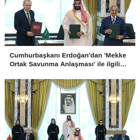
Cumhurbaşkanı Erdoğan'dan 'Mekke
Ortak Savunma Anlaşması' ile ilgili
açıklama