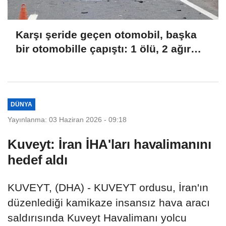
Karşı şeride geçen otomobil, başka
bir otomobille çapıştı: 1 ölü, 2 ağır
yaralı
DÜNYA
Yayınlanma: 03 Haziran 2026 - 09:18
Kuveyt: İran İHA'ları havalimanını
hedef aldı
KUVEYT, (DHA) - KUVEYT ordusu, İran'ın
düzenlediği kamikaze insansız hava aracı
saldırısında Kuveyt Havalimanı yolcu