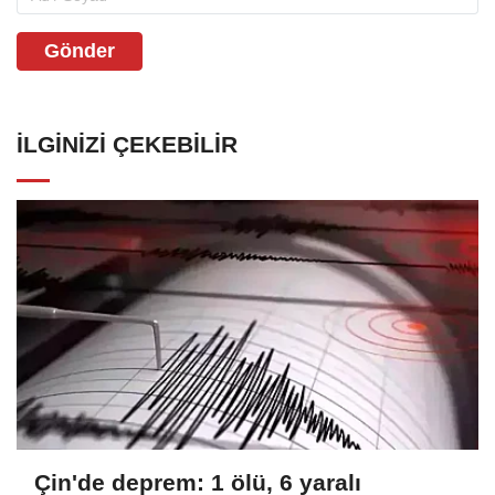
Gönder
İLGINIZI ÇEKEBILIR
Çin'de deprem: 1 ölü, 6 yaralı