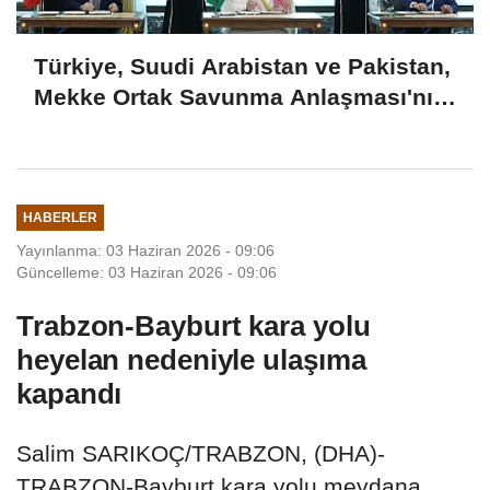
Türkiye, Suudi Arabistan ve Pakistan,
Mekke Ortak Savunma Anlaşması'nı
imzaladı
HABERLER
Yayınlanma: 03 Haziran 2026 - 09:06
Güncelleme: 03 Haziran 2026 - 09:06
Trabzon-Bayburt kara yolu
heyelan nedeniyle ulaşıma
kapandı
Salim SARIKOÇ/TRABZON, (DHA)-
TRABZON-Bayburt kara yolu meydana