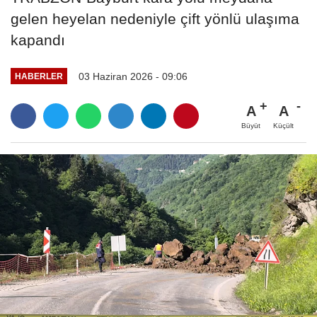
gelen heyelan nedeniyle çift yönlü ulaşıma
kapandı
03 Haziran 2026 - 09:06
HABERLER
A
A
Büyüt
Küçült