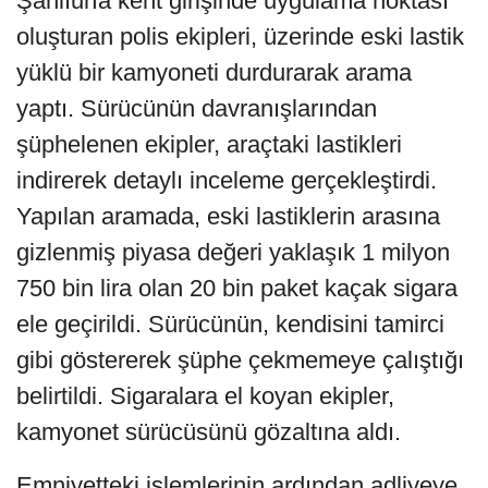
Şanlıurfa kent girişinde uygulama noktası
oluşturan polis ekipleri, üzerinde eski lastik
yüklü bir kamyoneti durdurarak arama
yaptı. Sürücünün davranışlarından
şüphelenen ekipler, araçtaki lastikleri
indirerek detaylı inceleme gerçekleştirdi.
Yapılan aramada, eski lastiklerin arasına
gizlenmiş piyasa değeri yaklaşık 1 milyon
750 bin lira olan 20 bin paket kaçak sigara
ele geçirildi. Sürücünün, kendisini tamirci
gibi göstererek şüphe çekmemeye çalıştığı
belirtildi. Sigaralara el koyan ekipler,
kamyonet sürücüsünü gözaltına aldı.
Emniyetteki işlemlerinin ardından adliyeye