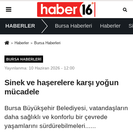
HABERLER
Bursa Haberleri
Haberler
S
Haberler
Bursa Haberleri
BURSA HABERLERI
Yayınlanma: 10 Haziran 2026 - 12:00
Sinek ve haşerelere karşı yoğun
mücadele
Bursa Büyükşehir Belediyesi, vatandaşların
daha sağlıklı ve konforlu bir çevrede
yaşamlarını sürdürebilmeleri......