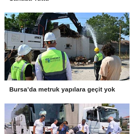
Bursa’da metruk yapılara geçit yok