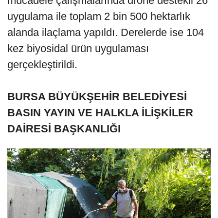
mücadele çalışmalarında drone destekli 26
uygulama ile toplam 2 bin 500 hektarlık
alanda ilaçlama yapıldı. Derelerde ise 104
kez biyosidal ürün uygulaması
gerçekleştirildi.
BURSA BÜYÜKŞEHİR BELEDİYESİ
BASIN YAYIN VE HALKLA İLİŞKİLER
DAİRESİ BAŞKANLIĞI