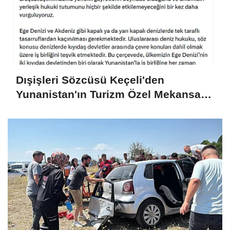
Dışişleri Sözcüsü Keçeli'den
Yunanistan'ın Turizm Özel Mekansal
Çerçevesi'ne ilişkin açıklama