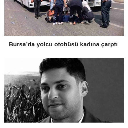
Bursa’da yolcu otobüsü kadına çarptı