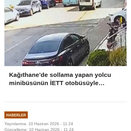
Kağıthane'de sollama yapan yolcu
minibüsünün İETT otobüsüyle
çarpıştığı kaza kamerada: 3 yaralı
HABERLER
Yayınlanma: 10 Haziran 2026 - 11:24
Güncelleme: 10 Haziran 2026 - 11:24