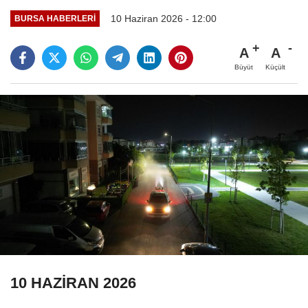
10 Haziran 2026 - 12:00
BURSA HABERLERI
A
A
Büyüt
Küçült
10 HAZİRAN 2026