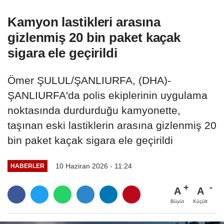
Kamyon lastikleri arasına
gizlenmiş 20 bin paket kaçak
sigara ele geçirildi
Ömer ŞULUL/ŞANLIURFA, (DHA)-
ŞANLIURFA'da polis ekiplerinin uygulama
noktasında durdurduğu kamyonette,
taşınan eski lastiklerin arasına gizlenmiş 20
bin paket kaçak sigara ele geçirildi
10 Haziran 2026 - 11:24
HABERLER
A
A
Büyüt
Küçült