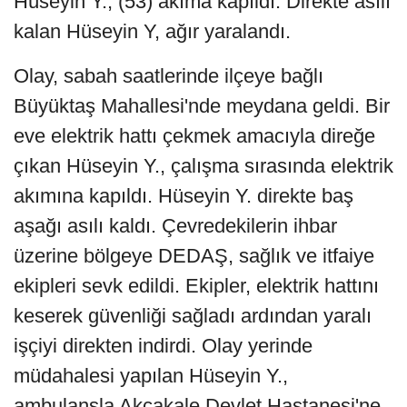
Hüseyin Y., (53) akıma kapıldı. Direkte asılı
kalan Hüseyin Y, ağır yaralandı.
Olay, sabah saatlerinde ilçeye bağlı
Büyüktaş Mahallesi'nde meydana geldi. Bir
eve elektrik hattı çekmek amacıyla direğe
çıkan Hüseyin Y., çalışma sırasında elektrik
akımına kapıldı. Hüseyin Y. direkte baş
aşağı asılı kaldı. Çevredekilerin ihbar
üzerine bölgeye DEDAŞ, sağlık ve itfaiye
ekipleri sevk edildi. Ekipler, elektrik hattını
keserek güvenliği sağladı ardından yaralı
işçiyi direkten indirdi. Olay yerinde
müdahalesi yapılan Hüseyin Y.,
ambulansla Akçakale Devlet Hastanesi'ne