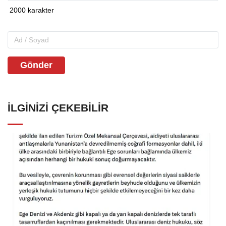
Gönder
İLGINIZI ÇEKEBILIR