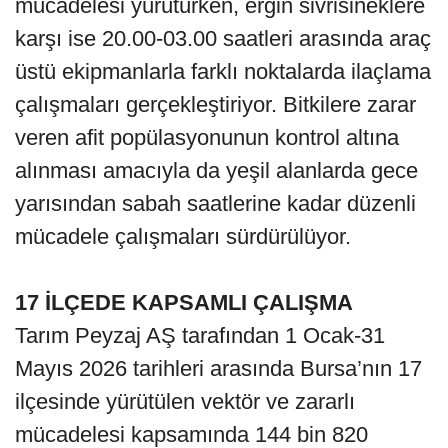
mücadelesi yürütürken, ergin sivrisineklere
karşı ise 20.00-03.00 saatleri arasında araç
üstü ekipmanlarla farklı noktalarda ilaçlama
çalışmaları gerçekleştiriyor. Bitkilere zarar
veren afit popülasyonunun kontrol altına
alınması amacıyla da yeşil alanlarda gece
yarısından sabah saatlerine kadar düzenli
mücadele çalışmaları sürdürülüyor.
17 İLÇEDE KAPSAMLI ÇALIŞMA
Tarım Peyzaj AŞ tarafından 1 Ocak-31
Mayıs 2026 tarihleri arasında Bursa’nın 17
ilçesinde yürütülen vektör ve zararlı
mücadelesi kapsamında 144 bin 820