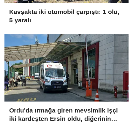
Kavşakta iki otomobil çarpıştı: 1 ölü,
5 yaralı
Ordu'da ırmağa giren mevsimlik işçi
iki kardeşten Ersin öldü, diğerinin
durumu ağır