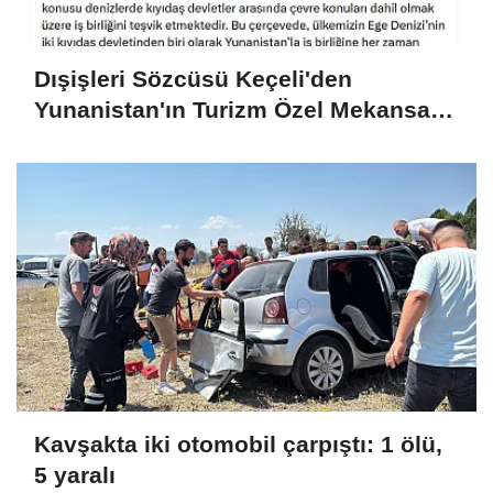
Dışişleri Sözcüsü Keçeli'den
Yunanistan'ın Turizm Özel Mekansal
Çerçevesi'ne ilişkin açıklama
Kavşakta iki otomobil çarpıştı: 1 ölü,
5 yaralı