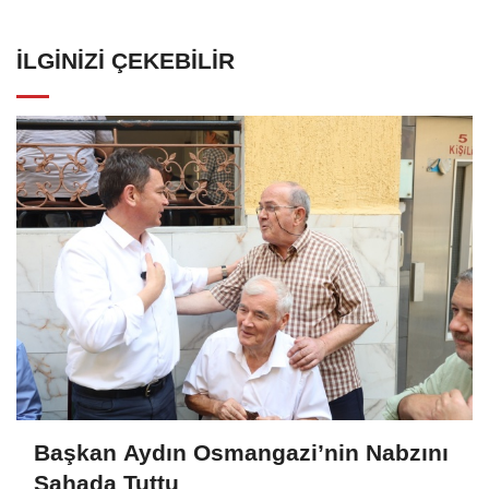
İLGINIZI ÇEKEBILIR
Başkan Aydın Osmangazi’nin Nabzını
Sahada Tuttu