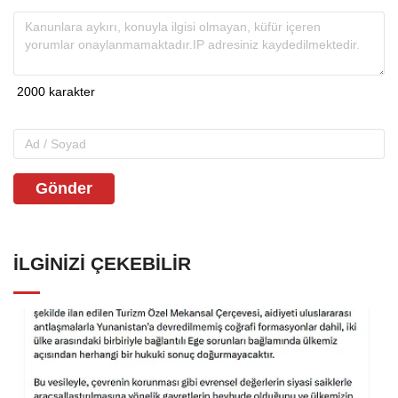
Gönder
İLGINIZI ÇEKEBILIR