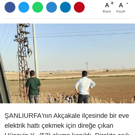
A
A
Büyüt
Küçült
ŞANLIURFA'nın Akçakale ilçesinde bir eve
elektrik hattı çekmek için direğe çıkan