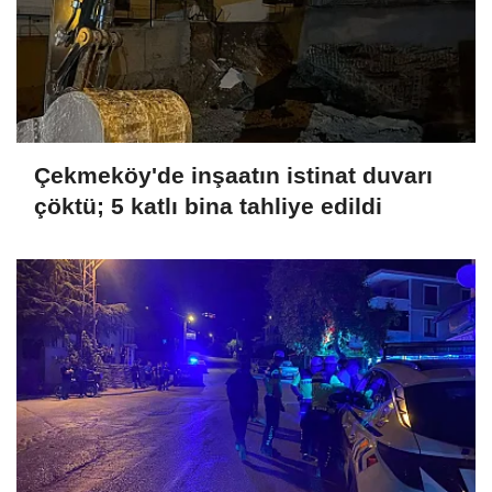
Çekmeköy'de inşaatın istinat duvarı
çöktü; 5 katlı bina tahliye edildi