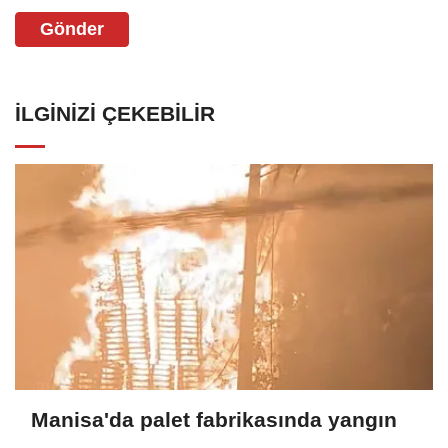
Gönder
İLGINIZI ÇEKEBILIR
Manisa'da palet fabrikasında yangın