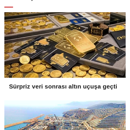
Sürpriz veri sonrası altın uçuşa geçti