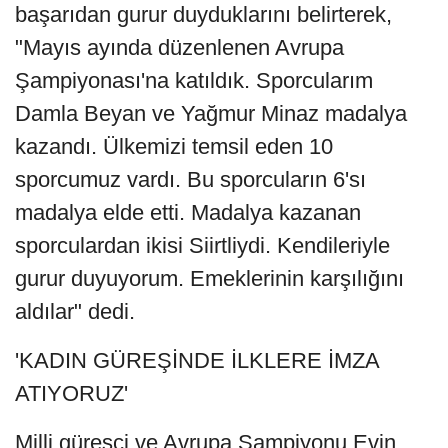
başarıdan gurur duyduklarını belirterek,
"Mayıs ayında düzenlenen Avrupa
Şampiyonası'na katıldık. Sporcularım
Damla Beyan ve Yağmur Minaz madalya
kazandı. Ülkemizi temsil eden 10
sporcumuz vardı. Bu sporcuların 6'sı
madalya elde etti. Madalya kazanan
sporculardan ikisi Siirtliydi. Kendileriyle
gurur duyuyorum. Emeklerinin karşılığını
aldılar" dedi.
'KADIN GÜREŞİNDE İLKLERE İMZA
ATIYORUZ'
Milli güreşçi ve Avrupa Şampiyonu Evin