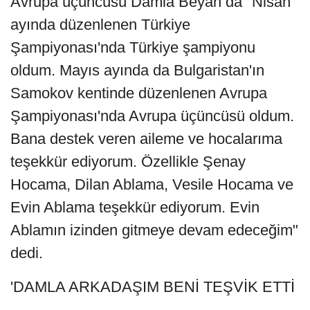
Avrupa üçüncüsü Damla Beyan da "Nisan
ayında düzenlenen Türkiye
Şampiyonası'nda Türkiye şampiyonu
oldum. Mayıs ayında da Bulgaristan'ın
Samokov kentinde düzenlenen Avrupa
Şampiyonası'nda Avrupa üçüncüsü oldum.
Bana destek veren aileme ve hocalarıma
teşekkür ediyorum. Özellikle Şenay
Hocama, Dilan Ablama, Vesile Hocama ve
Evin Ablama teşekkür ediyorum. Evin
Ablamın izinden gitmeye devam edeceğim"
dedi.
'DAMLA ARKADAŞIM BENİ TEŞVİK ETTİ