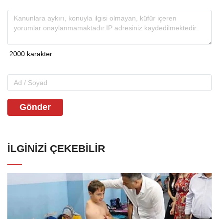
Gönder
İLGINIZI ÇEKEBILIR