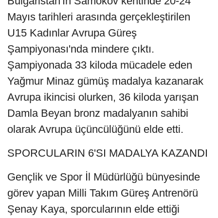
Bulgaristan'ın Samokov kentinde 20-24
Mayıs tarihleri arasında gerçekleştirilen
U15 Kadınlar Avrupa Güreş
Şampiyonası'nda mindere çıktı.
Şampiyonada 33 kiloda mücadele eden
Yağmur Minaz gümüş madalya kazanarak
Avrupa ikincisi olurken, 36 kiloda yarışan
Damla Beyan bronz madalyanın sahibi
olarak Avrupa üçüncülüğünü elde etti.
SPORCULARIN 6'SI MADALYA KAZANDI
Gençlik ve Spor İl Müdürlüğü bünyesinde
görev yapan Milli Takım Güreş Antrenörü
Şenay Kaya, sporcularının elde ettiği