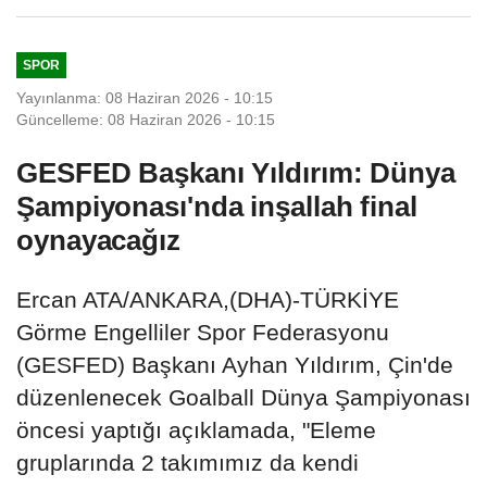
SPOR
Yayınlanma: 08 Haziran 2026 - 10:15
Güncelleme: 08 Haziran 2026 - 10:15
GESFED Başkanı Yıldırım: Dünya
Şampiyonası'nda inşallah final
oynayacağız
Ercan ATA/ANKARA,(DHA)-TÜRKİYE
Görme Engelliler Spor Federasyonu
(GESFED) Başkanı Ayhan Yıldırım, Çin'de
düzenlenecek Goalball Dünya Şampiyonası
öncesi yaptığı açıklamada, "Eleme
gruplarında 2 takımımız da kendi