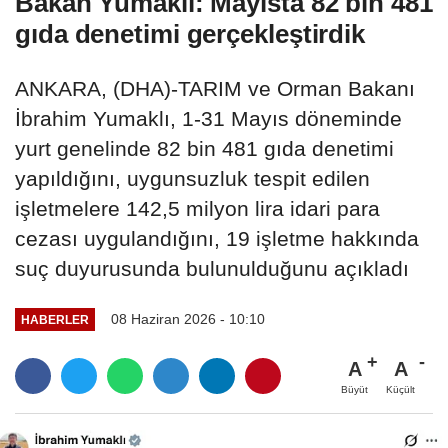
Bakan Yumaklı: Mayısta 82 bin 481
gıda denetimi gerçekleştirdik
ANKARA, (DHA)-TARIM ve Orman Bakanı
İbrahim Yumaklı, 1-31 Mayıs döneminde
yurt genelinde 82 bin 481 gıda denetimi
yapıldığını, uygunsuzluk tespit edilen
işletmelere 142,5 milyon lira idari para
cezası uygulandığını, 19 işletme hakkında
suç duyurusunda bulunulduğunu açıkladı
08 Haziran 2026 - 10:10
HABERLER
A
A
Büyüt
Küçült