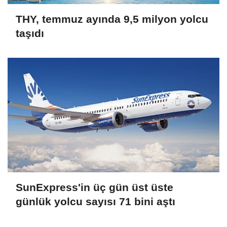
THY, temmuz ayında 9,5 milyon yolcu
taşıdı
SunExpress'in üç gün üst üste
günlük yolcu sayısı 71 bini aştı