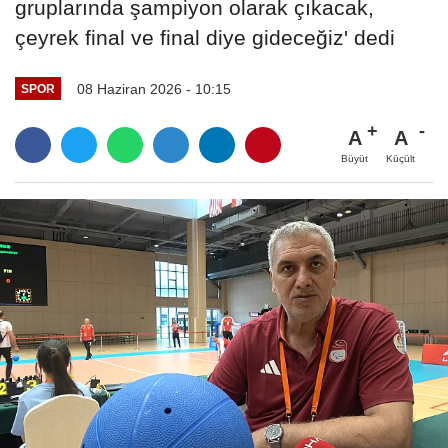
gruplarında şampiyon olarak çıkacak,
çeyrek final ve final diye gideceğiz' dedi
08 Haziran 2026 - 10:15
SPOR
A
A
Büyüt
Küçült