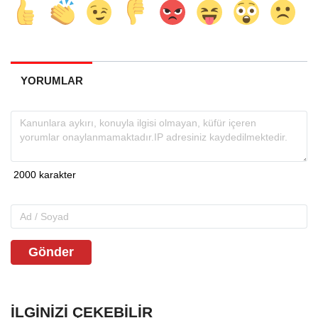
YORUMLAR
Gönder
İLGINIZI ÇEKEBILIR