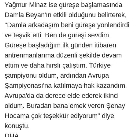
Yağmur Minaz ise güreşe başlamasında
Damla Beyan'ın etkili olduğunu belirterek,
"Damla arkadaşım beni güreşe yönlendirdi
ve teşvik etti. Ben de güreşi sevdim.
Güreşe başladığım ilk günden itibaren
antrenmanlarıma düzenli şekilde devam
ettim ve daha hırslı çalıştım. Türkiye
şampiyonu oldum, ardından Avrupa
Şampiyonası'na katılmaya hak kazandım.
Avrupa'da da derece elde ederek ikinci
oldum. Buradan bana emek veren Şenay
Hocama çok teşekkür ediyorum" diye
konuştu.
DHA