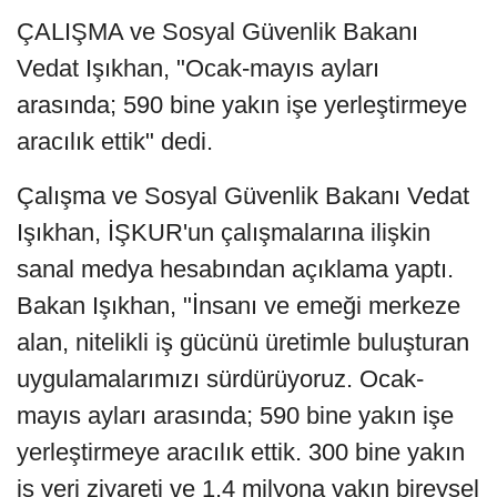
ÇALIŞMA ve Sosyal Güvenlik Bakanı
Vedat Işıkhan, "Ocak-mayıs ayları
arasında; 590 bine yakın işe yerleştirmeye
aracılık ettik" dedi.
Çalışma ve Sosyal Güvenlik Bakanı Vedat
Işıkhan, İŞKUR'un çalışmalarına ilişkin
sanal medya hesabından açıklama yaptı.
Bakan Işıkhan, "İnsanı ve emeği merkeze
alan, nitelikli iş gücünü üretimle buluşturan
uygulamalarımızı sürdürüyoruz. Ocak-
mayıs ayları arasında; 590 bine yakın işe
yerleştirmeye aracılık ettik. 300 bine yakın
iş yeri ziyareti ve 1,4 milyona yakın bireysel