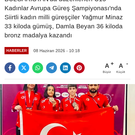
Kadınlar Avrupa Güreş Şampiyonası'nda
Siirtli kadın milli güreşçiler Yağmur Minaz
33 kiloda gümüş, Damla Beyan 36 kiloda
bronz madalya kazandı
08 Haziran 2026 - 10:18
HABERLER
A
A
Büyüt
Küçült