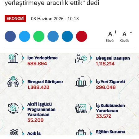
yerleştirmeye aracılık ettik" dedi
08 Haziran 2026 - 10:18
EKONOMI
A
A
Büyüt
Küçült