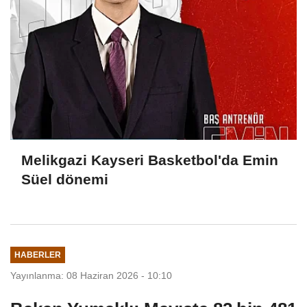
Melikgazi Kayseri Basketbol'da Emin
Süel dönemi
HABERLER
Yayınlanma: 08 Haziran 2026 - 10:10