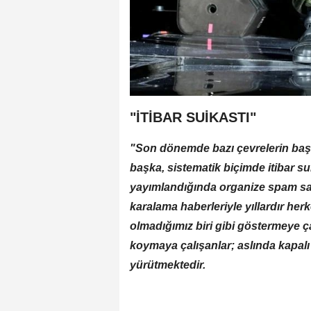
"İTİBAR SUİKASTI"
"Son dönemde bazı çevrelerin başa
başka, sistematik biçimde itibar 
yayımlandığında organize spam saldı
karalama haberleriyle yıllardır he
olmadığımız biri gibi göstermeye 
koymaya çalışanlar; aslında kapalı k
yürütmektedir.