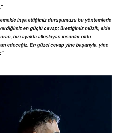
"
de emekle inşa ettiğimiz duruşumuzu bu yöntemlerle
verdiğimiz en güçlü cevap; ürettiğimiz müzik, elde
duran, bizi ayakta alkışlayan insanlar oldu.
m edeceğiz. En güzel cevap yine başarıyla, yine
."