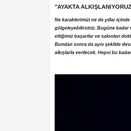
"AYAKTA ALKIŞLANIYORUZ
Ne karakterimizi ne de yıllar için
gölgeleyebilirsiniz. Bugüne kadar 
ettiğimiz başarılar ve salonları dol
Bundan sonra da aynı şekilde deva
alkışlarla verilecek. Hepsi bu kadar