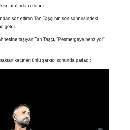
işi tarafından izlendi.
ından söz ettiren Tan Taşçı'nın son sahnesindeki
 geldi.
e sahnesine taşıyan Tan Taşçı, "Peşmergeye benziyor"
ktan kaçınan ünlü şarkıcı sonunda patladı: