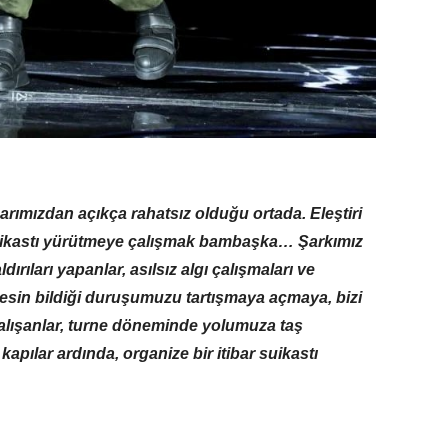
rımızdan açıkça rahatsız olduğu ortada. Eleştiri
suikastı yürütmeye çalışmak bambaşka… Şarkımız
rıları yapanlar, asılsız algı çalışmaları ve
rkesin bildiği duruşumuzu tartışmaya açmaya, bizi
çalışanlar, turne döneminde yolumuza taş
apılar ardında, organize bir itibar suikastı