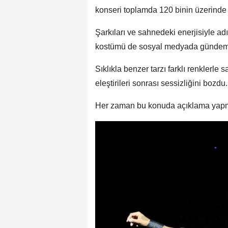
konseri toplamda 120 binin üzerinde k
Şarkıları ve sahnedeki enerjisiyle ad
kostümü de sosyal medyada gündeme
Sıklıkla benzer tarzı farklı renklerl
eleştirileri sonrası sessizliğini bozdu.
Her zaman bu konuda açıklama yapma