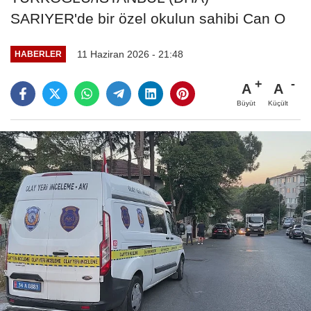
SARIYER'de bir özel okulun sahibi Can O
11 Haziran 2026 - 21:48
HABERLER
A
A
Büyüt
Küçült