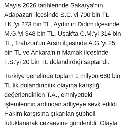
Mayıs 2026 tarihlerinde Sakarya'nın
Adapazarı ilçesinde S.C.'yi 700 bin TL,
İ.K.'yi 273 bin TL, Aydın'ın Didim ilçesinde
M.G.'yi 348 bin TL, Uşak'ta C.M.'yi 314 bin
TL, Trabzon'un Arsin ilçesinde A.G.'yi 25
bin TL ve Ankara'nın Mamak ilçesinde
F.S.'yi 20 bin TL dolandırdığı saptandı.
Türkiye genelinde toplam 1 milyon 680 bin
TL'lik dolandırıcılık olayına karıştığı
değerlendirilen T.A., emniyetteki
işlemlerinin ardından adliyeye sevk edildi.
Hakim karşısına çıkarılan şüpheli
tutuklanarak cezaevine gönderildi. Olayla