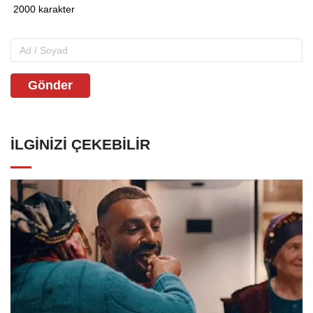
Gönder
İLGINIZI ÇEKEBILIR