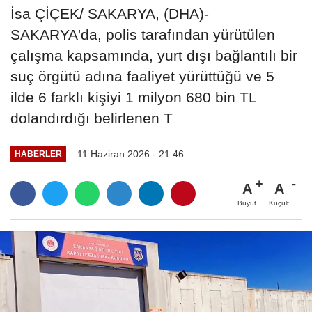
İsa ÇİÇEK/ SAKARYA, (DHA)-
SAKARYA'da, polis tarafından yürütülen
çalışma kapsamında, yurt dışı bağlantılı bir
suç örgütü adına faaliyet yürüttüğü ve 5
ilde 6 farklı kişiyi 1 milyon 680 bin TL
dolandırdığı belirlenen T
11 Haziran 2026 - 21:46
HABERLER
A
A
Büyüt
Küçült