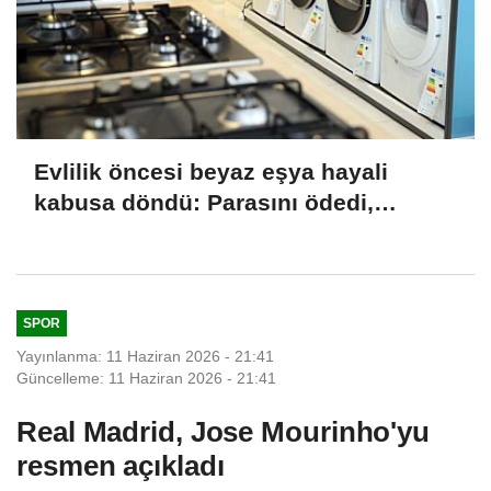
Evlilik öncesi beyaz eşya hayali
kabusa döndü: Parasını ödedi,
ürünleri alamadı
SPOR
Yayınlanma: 11 Haziran 2026 - 21:41
Güncelleme: 11 Haziran 2026 - 21:41
Real Madrid, Jose Mourinho'yu
resmen açıkladı