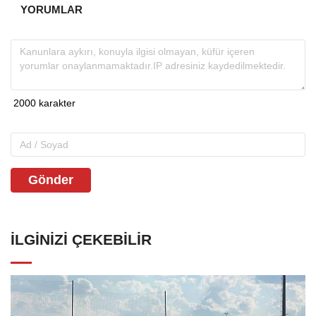
YORUMLAR
Gönder
İLGINIZI ÇEKEBILIR