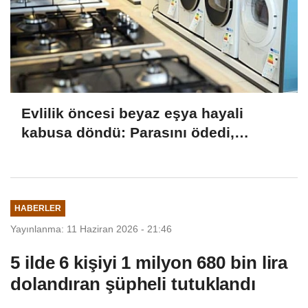
Evlilik öncesi beyaz eşya hayali
kabusa döndü: Parasını ödedi,
ürünleri alamadı
HABERLER
Yayınlanma: 11 Haziran 2026 - 21:46
5 ilde 6 kişiyi 1 milyon 680 bin lira
dolandıran şüpheli tutuklandı