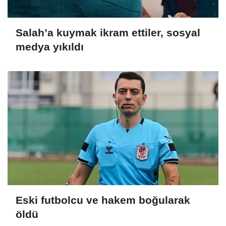
Salah’a kuymak ikram ettiler, sosyal
medya yıkıldı
Eski futbolcu ve hakem boğularak
öldü