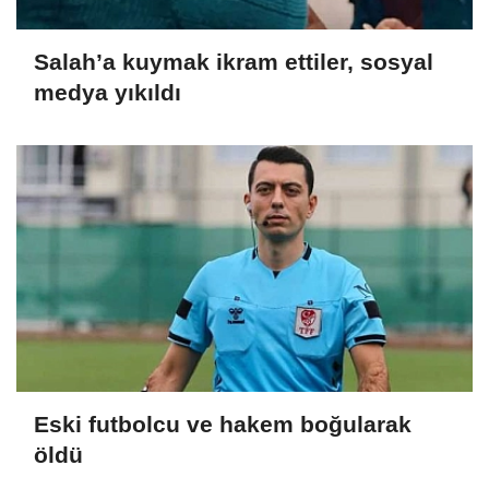
Salah’a kuymak ikram ettiler, sosyal
medya yıkıldı
Eski futbolcu ve hakem boğularak
öldü