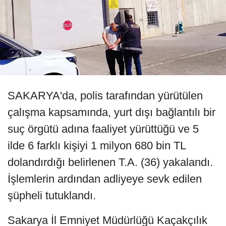
SAKARYA'da, polis tarafından yürütülen
çalışma kapsamında, yurt dışı bağlantılı bir
suç örgütü adına faaliyet yürüttüğü ve 5
ilde 6 farklı kişiyi 1 milyon 680 bin TL
dolandırdığı belirlenen T.A. (36) yakalandı.
İşlemlerin ardından adliyeye sevk edilen
şüpheli tutuklandı.
Sakarya İl Emniyet Müdürlüğü Kaçakçılık