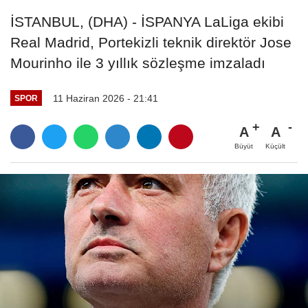
İSTANBUL, (DHA) - İSPANYA LaLiga ekibi
Real Madrid, Portekizli teknik direktör Jose
Mourinho ile 3 yıllık sözleşme imzaladı
11 Haziran 2026 - 21:41
SPOR
A
A
Büyüt
Küçült