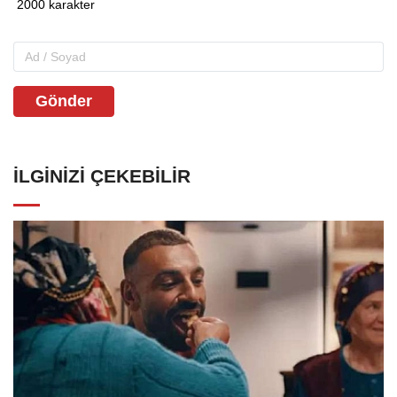
Gönder
İLGINIZI ÇEKEBILIR