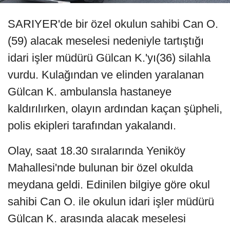
SARIYER'de bir özel okulun sahibi Can O.
(59) alacak meselesi nedeniyle tartıştığı
idari işler müdürü Gülcan K.'yı(36) silahla
vurdu. Kulağından ve elinden yaralanan
Gülcan K. ambulansla hastaneye
kaldırılırken, olayın ardından kaçan şüpheli,
polis ekipleri tarafından yakalandı.
Olay, saat 18.30 sıralarında Yeniköy
Mahallesi'nde bulunan bir özel okulda
meydana geldi. Edinilen bilgiye göre okul
sahibi Can O. ile okulun idari işler müdürü
Gülcan K. arasında alacak meselesi