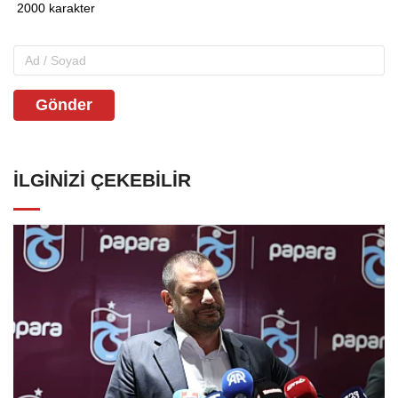
Gönder
İLGINIZI ÇEKEBILIR