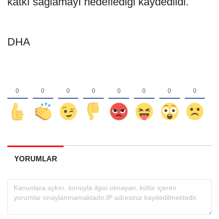
katkı sağlamayı hedeflediği kaydedildi.
DHA
YORUMLAR