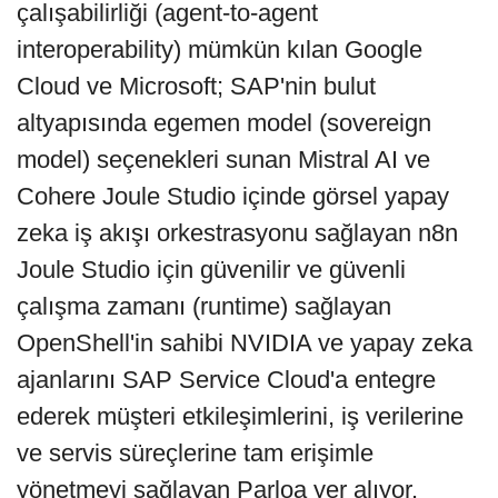
çalışabilirliği (agent-to-agent
interoperability) mümkün kılan Google
Cloud ve Microsoft; SAP'nin bulut
altyapısında egemen model (sovereign
model) seçenekleri sunan Mistral AI ve
Cohere Joule Studio içinde görsel yapay
zeka iş akışı orkestrasyonu sağlayan n8n
Joule Studio için güvenilir ve güvenli
çalışma zamanı (runtime) sağlayan
OpenShell'in sahibi NVIDIA ve yapay zeka
ajanlarını SAP Service Cloud'a entegre
ederek müşteri etkileşimlerini, iş verilerine
ve servis süreçlerine tam erişimle
yönetmeyi sağlayan Parloa yer alıyor.