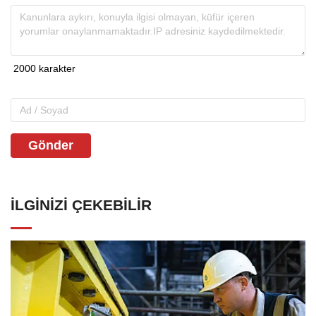
Gönder
İLGINIZI ÇEKEBILIR