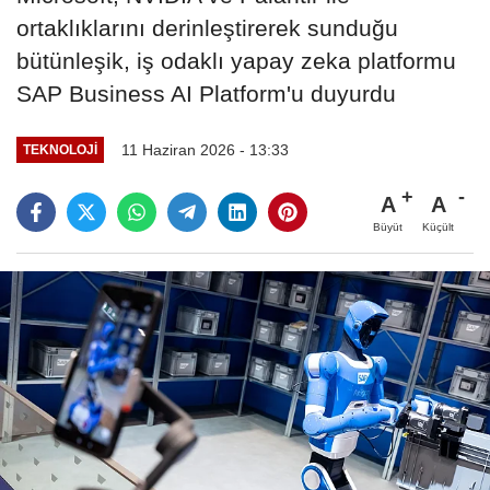
ortaklıklarını derinleştirerek sunduğu
bütünleşik, iş odaklı yapay zeka platformu
SAP Business AI Platform'u duyurdu
11 Haziran 2026 - 13:33
TEKNOLOJI
A
A
Büyüt
Küçült