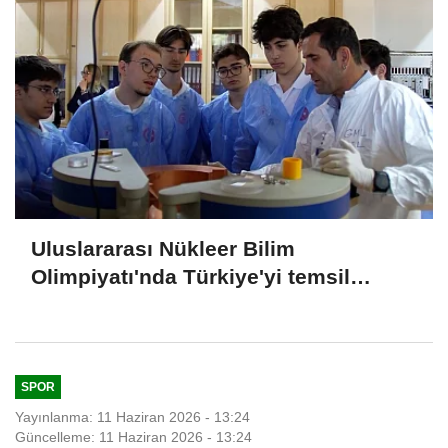
Uluslararası Nükleer Bilim
Olimpiyatı'nda Türkiye'yi temsil
edecek öğrenciler son hazırlıklarını
yaptı
SPOR
Yayınlanma: 11 Haziran 2026 - 13:24
Güncelleme: 11 Haziran 2026 - 13:24