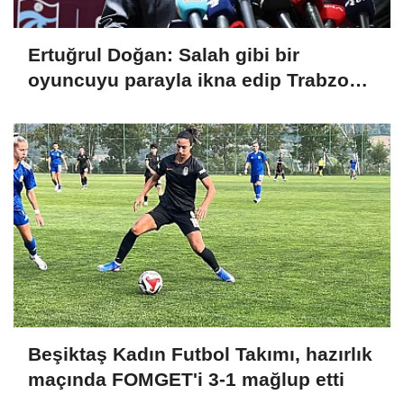
Ertuğrul Doğan: Salah gibi bir
oyuncuyu parayla ikna edip Trabzon'a
getiremezsiniz
Beşiktaş Kadın Futbol Takımı, hazırlık
maçında FOMGET'i 3-1 mağlup etti