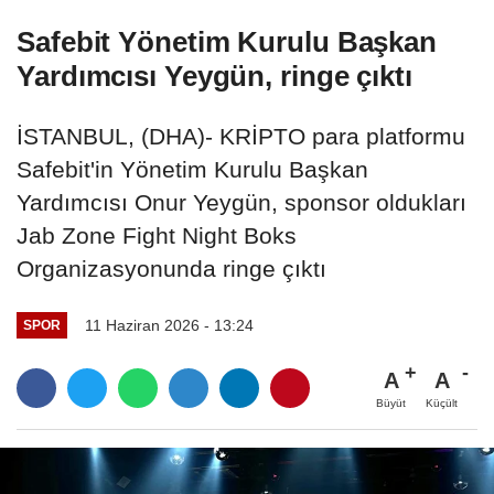
Safebit Yönetim Kurulu Başkan
Yardımcısı Yeygün, ringe çıktı
İSTANBUL, (DHA)- KRİPTO para platformu
Safebit'in Yönetim Kurulu Başkan
Yardımcısı Onur Yeygün, sponsor oldukları
Jab Zone Fight Night Boks
Organizasyonunda ringe çıktı
11 Haziran 2026 - 13:24
SPOR
A
A
Büyüt
Küçült