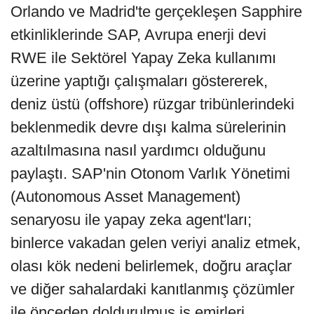
Orlando ve Madrid'te gerçekleşen Sapphire
etkinliklerinde SAP, Avrupa enerji devi
RWE ile Sektörel Yapay Zeka kullanımı
üzerine yaptığı çalışmaları göstererek,
deniz üstü (offshore) rüzgar tribünlerindeki
beklenmedik devre dışı kalma sürelerinin
azaltılmasına nasıl yardımcı olduğunu
paylaştı. SAP'nin Otonom Varlık Yönetimi
(Autonomous Asset Management)
senaryosu ile yapay zeka agent'ları;
binlerce vakadan gelen veriyi analiz etmek,
olası kök nedeni belirlemek, doğru araçlar
ve diğer sahalardaki kanıtlanmış çözümler
ile önceden doldurulmuş iş emirleri