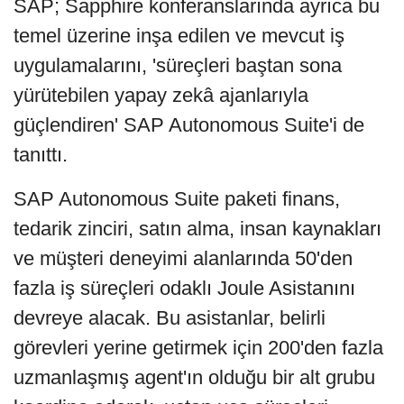
SAP; Sapphire konferanslarında ayrıca bu
temel üzerine inşa edilen ve mevcut iş
uygulamalarını, 'süreçleri baştan sona
yürütebilen yapay zekâ ajanlarıyla
güçlendiren' SAP Autonomous Suite'i de
tanıttı.
SAP Autonomous Suite paketi finans,
tedarik zinciri, satın alma, insan kaynakları
ve müşteri deneyimi alanlarında 50'den
fazla iş süreçleri odaklı Joule Asistanını
devreye alacak. Bu asistanlar, belirli
görevleri yerine getirmek için 200'den fazla
uzmanlaşmış agent'ın olduğu bir alt grubu