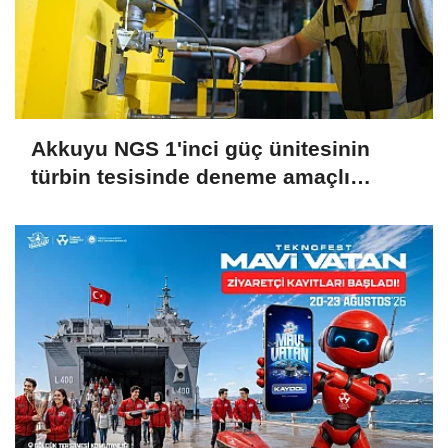
Akkuyu NGS 1'inci güç ünitesinin
türbin tesisinde deneme amaçlı
vakum oluşturuldu