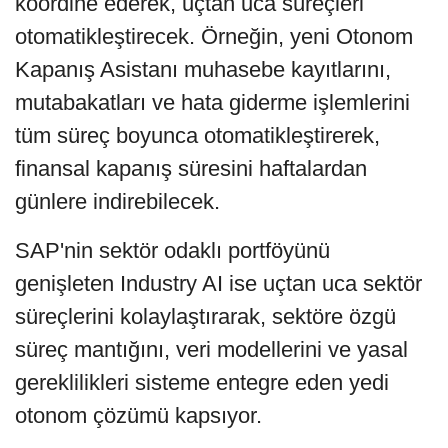
koordine ederek, uçtan uca süreçleri
otomatikleştirecek. Örneğin, yeni Otonom
Kapanış Asistanı muhasebe kayıtlarını,
mutabakatları ve hata giderme işlemlerini
tüm süreç boyunca otomatikleştirerek,
finansal kapanış süresini haftalardan
günlere indirebilecek.
SAP'nin sektör odaklı portföyünü
genişleten Industry AI ise uçtan uca sektör
süreçlerini kolaylaştırarak, sektöre özgü
süreç mantığını, veri modellerini ve yasal
gereklilikleri sisteme entegre eden yedi
otonom çözümü kapsıyor.