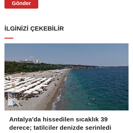
Gönder
İLGINIZI ÇEKEBILIR
Antalya'da hissedilen sıcaklık 39
derece; tatilciler denizde serinledi