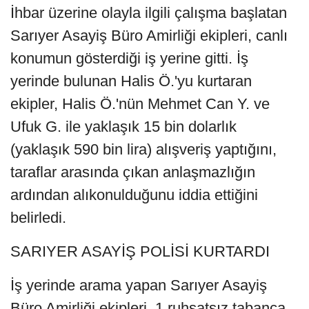
İhbar üzerine olayla ilgili çalışma başlatan
Sarıyer Asayiş Büro Amirliği ekipleri, canlı
konumun gösterdiği iş yerine gitti. İş
yerinde bulunan Halis Ö.'yu kurtaran
ekipler, Halis Ö.'nün Mehmet Can Y. ve
Ufuk G. ile yaklaşık 15 bin dolarlık
(yaklaşık 590 bin lira) alışveriş yaptığını,
taraflar arasında çıkan anlaşmazlığın
ardından alıkonulduğunu iddia ettiğini
belirledi.
SARIYER ASAYİŞ POLİSİ KURTARDI
İş yerinde arama yapan Sarıyer Asayiş
Büro Amirliği ekipleri, 1 ruhsatsız tabanca,