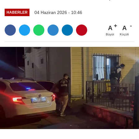
04 Haziran 2026 - 10:46
HABERLER
A
A
Büyüt
Küçült