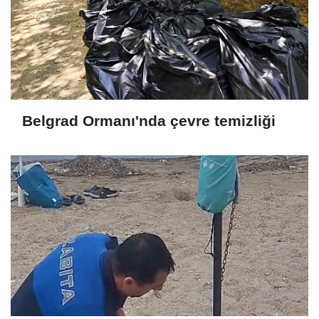
Belgrad Ormanı'nda çevre temizliği