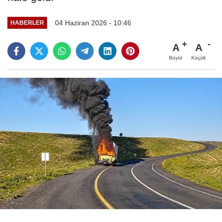
04 Haziran 2026 - 10:46
HABERLER
A
A
Büyüt
Küçült