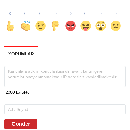
YORUMLAR
Gönder