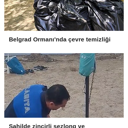
Belgrad Ormanı'nda çevre temizliği
Sahilde zincirli şezlong ve