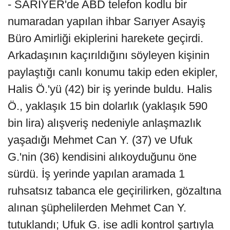
- SARIYER'de ABD telefon kodlu bir
numaradan yapılan ihbar Sarıyer Asayiş
Büro Amirliği ekiplerini harekete geçirdi.
Arkadaşının kaçırıldığını söyleyen kişinin
paylaştığı canlı konumu takip eden ekipler,
Halis Ö.'yü (42) bir iş yerinde buldu. Halis
Ö., yaklaşık 15 bin dolarlık (yaklaşık 590
bin lira) alışveriş nedeniyle anlaşmazlık
yaşadığı Mehmet Can Y. (37) ve Ufuk
G.'nin (36) kendisini alıkoyduğunu öne
sürdü. İş yerinde yapılan aramada 1
ruhsatsız tabanca ele geçirilirken, gözaltına
alınan şüphelilerden Mehmet Can Y.
tutuklandı; Ufuk G. ise adli kontrol şartıyla