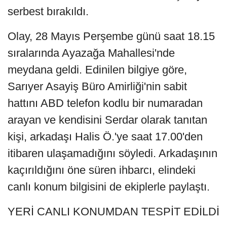
serbest bırakıldı.
Olay, 28 Mayıs Perşembe günü saat 18.15
sıralarında Ayazağa Mahallesi'nde
meydana geldi. Edinilen bilgiye göre,
Sarıyer Asayiş Büro Amirliği'nin sabit
hattını ABD telefon kodlu bir numaradan
arayan ve kendisini Serdar olarak tanıtan
kişi, arkadaşı Halis Ö.'ye saat 17.00'den
itibaren ulaşamadığını söyledi. Arkadaşının
kaçırıldığını öne süren ihbarcı, elindeki
canlı konum bilgisini de ekiplerle paylaştı.
YERİ CANLI KONUMDAN TESPİT EDİLDİ