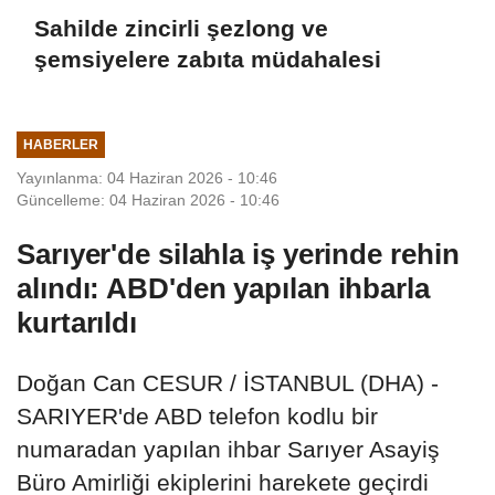
Sahilde zincirli şezlong ve
şemsiyelere zabıta müdahalesi
HABERLER
Yayınlanma: 04 Haziran 2026 - 10:46
Güncelleme: 04 Haziran 2026 - 10:46
Sarıyer'de silahla iş yerinde rehin
alındı: ABD'den yapılan ihbarla
kurtarıldı
Doğan Can CESUR / İSTANBUL (DHA) -
SARIYER'de ABD telefon kodlu bir
numaradan yapılan ihbar Sarıyer Asayiş
Büro Amirliği ekiplerini harekete geçirdi