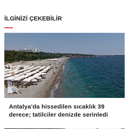
İLGINIZI ÇEKEBILIR
Antalya'da hissedilen sıcaklık 39
derece; tatilciler denizde serinledi