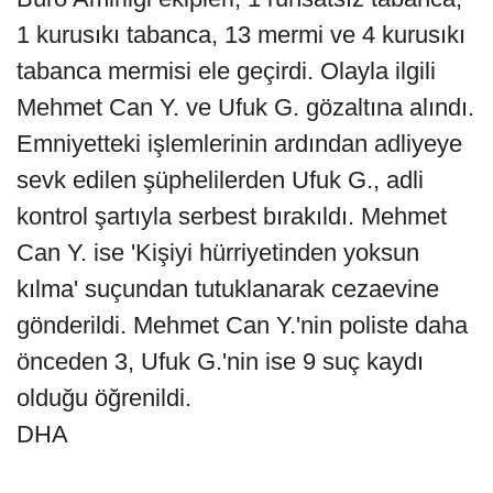
1 kurusıkı tabanca, 13 mermi ve 4 kurusıkı
tabanca mermisi ele geçirdi. Olayla ilgili
Mehmet Can Y. ve Ufuk G. gözaltına alındı.
Emniyetteki işlemlerinin ardından adliyeye
sevk edilen şüphelilerden Ufuk G., adli
kontrol şartıyla serbest bırakıldı. Mehmet
Can Y. ise 'Kişiyi hürriyetinden yoksun
kılma' suçundan tutuklanarak cezaevine
gönderildi. Mehmet Can Y.'nin poliste daha
önceden 3, Ufuk G.'nin ise 9 suç kaydı
olduğu öğrenildi.
DHA