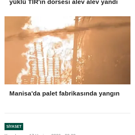
yüklü TIR'ın dorsesi alev alev yandı
Manisa'da palet fabrikasında yangın
SIYASET