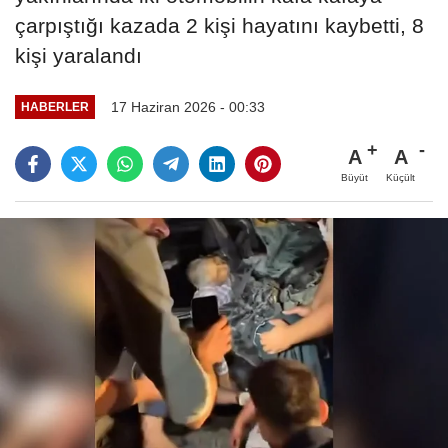
çarpıştığı kazada 2 kişi hayatını kaybetti, 8
kişi yaralandı
17 Haziran 2026 - 00:33
HABERLER
A
A
Büyüt
Küçült