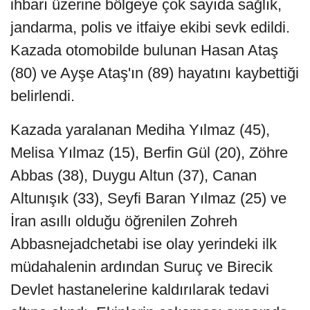
ihbarı üzerine bölgeye çok sayıda sağlık,
jandarma, polis ve itfaiye ekibi sevk edildi.
Kazada otomobilde bulunan Hasan Ataş
(80) ve Ayşe Ataş'ın (89) hayatını kaybettiği
belirlendi.
Kazada yaralanan Mediha Yılmaz (45),
Melisa Yılmaz (15), Berfin Gül (20), Zöhre
Abbas (38), Duygu Altun (37), Canan
Altunışık (33), Seyfi Baran Yılmaz (25) ve
İran asıllı olduğu öğrenilen Zohreh
Abbasnejadchetabi ise olay yerindeki ilk
müdahalenin ardından Suruç ve Birecik
Devlet hastanelerine kaldırılarak tedavi