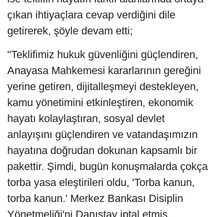
çıkan ihtiyaçlara cevap verdiğini dile
getirerek, şöyle devam etti;
"Teklifimiz hukuk güvenliğini güçlendiren,
Anayasa Mahkemesi kararlarının gereğini
yerine getiren, dijitalleşmeyi destekleyen,
kamu yönetimini etkinleştiren, ekonomik
hayatı kolaylaştıran, sosyal devlet
anlayışını güçlendiren ve vatandaşımızın
hayatına doğrudan dokunan kapsamlı bir
pakettir. Şimdi, bugün konuşmalarda çokça
torba yasa eleştirileri oldu, 'Torba kanun,
torba kanun.' Merkez Bankası Disiplin
Yönetmeliği'ni Danıştay iptal etmiş,