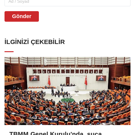
Gönder
İLGINIZI ÇEKEBILIR
TBMM Genel Kurulu'nda, suça