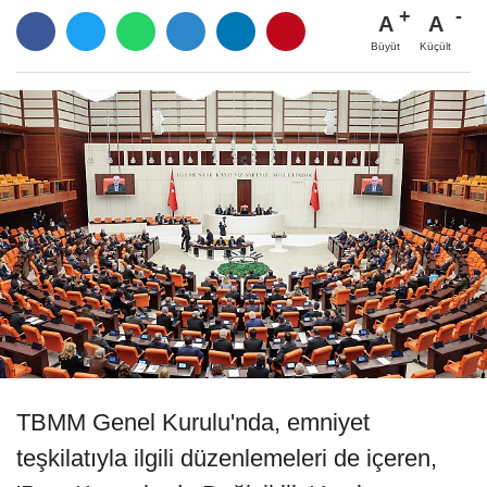
A
A
Büyüt
Küçült
TBMM Genel Kurulu'nda, emniyet
teşkilatıyla ilgili düzenlemeleri de içeren,