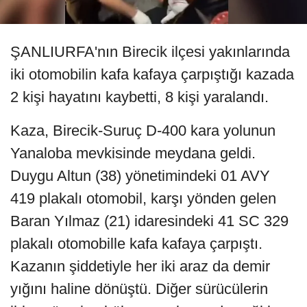
ŞANLIURFA'nın Birecik ilçesi yakınlarında
iki otomobilin kafa kafaya çarpıştığı kazada
2 kişi hayatını kaybetti, 8 kişi yaralandı.
Kaza, Birecik-Suruç D-400 kara yolunun
Yanaloba mevkisinde meydana geldi.
Duygu Altun (38) yönetimindeki 01 AVY
419 plakalı otomobil, karşı yönden gelen
Baran Yılmaz (21) idaresindeki 41 SC 329
plakalı otomobille kafa kafaya çarpıştı.
Kazanın şiddetiyle her iki araz da demir
yığını haline dönüştü. Diğer sürücülerin