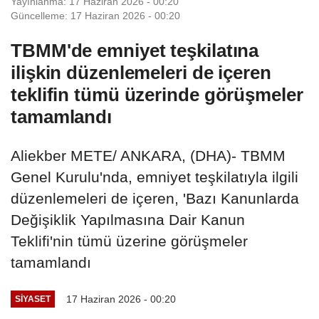
Yayınlanma: 17 Haziran 2026 - 00:20
Güncelleme: 17 Haziran 2026 - 00:20
TBMM'de emniyet teşkilatına
ilişkin düzenlemeleri de içeren
teklifin tümü üzerinde görüşmeler
tamamlandı
Aliekber METE/ ANKARA, (DHA)- TBMM
Genel Kurulu'nda, emniyet teşkilatıyla ilgili
düzenlemeleri de içeren, 'Bazı Kanunlarda
Değişiklik Yapılmasına Dair Kanun
Teklifi'nin tümü üzerine görüşmeler
tamamlandı
17 Haziran 2026 - 00:20
SIYASET