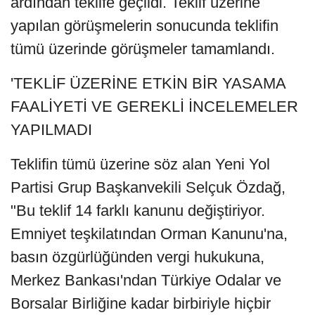
ardından teklife geçildi. Teklif üzerine
yapılan görüşmelerin sonucunda teklifin
tümü üzerinde görüşmeler tamamlandı.
'TEKLİF ÜZERİNE ETKİN BİR YASAMA
FAALİYETİ VE GEREKLİ İNCELEMELER
YAPILMADI
Teklifin tümü üzerine söz alan Yeni Yol
Partisi Grup Başkanvekili Selçuk Özdağ,
"Bu teklif 14 farklı kanunu değiştiriyor.
Emniyet teşkilatından Orman Kanunu'na,
basın özgürlüğünden vergi hukukuna,
Merkez Bankası'ndan Türkiye Odalar ve
Borsalar Birliğine kadar birbiriyle hiçbir