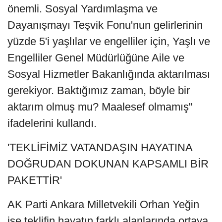
önemli. Sosyal Yardımlaşma ve
Dayanışmayı Teşvik Fonu'nun gelirlerinin
yüzde 5'i yaşlılar ve engelliler için, Yaşlı ve
Engelliler Genel Müdürlüğüne Aile ve
Sosyal Hizmetler Bakanlığında aktarılması
gerekiyor. Baktığımız zaman, böyle bir
aktarım olmuş mu? Maalesef olmamış"
ifadelerini kullandı.
'TEKLİFİMİZ VATANDAŞIN HAYATINA
DOĞRUDAN DOKUNAN KAPSAMLI BİR
PAKETTİR'
AK Parti Ankara Milletvekili Orhan Yeğin
ise teklifin hayatın farklı alanlarında ortaya