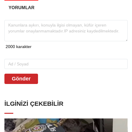
YORUMLAR
Gönder
İLGINIZI ÇEKEBILIR