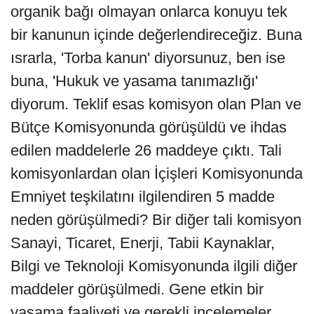
organik bağı olmayan onlarca konuyu tek
bir kanunun içinde değerlendireceğiz. Buna
ısrarla, 'Torba kanun' diyorsunuz, ben ise
buna, 'Hukuk ve yasama tanımazlığı'
diyorum. Teklif esas komisyon olan Plan ve
Bütçe Komisyonunda görüşüldü ve ihdas
edilen maddelerle 26 maddeye çıktı. Tali
komisyonlardan olan İçişleri Komisyonunda
Emniyet teşkilatını ilgilendiren 5 madde
neden görüşülmedi? Bir diğer tali komisyon
Sanayi, Ticaret, Enerji, Tabii Kaynaklar,
Bilgi ve Teknoloji Komisyonunda ilgili diğer
maddeler görüşülmedi. Gene etkin bir
yasama faaliyeti ve gerekli incelemeler