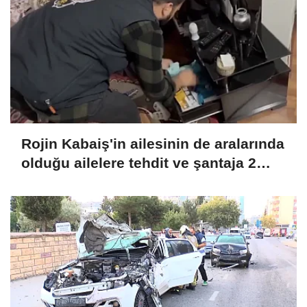
Rojin Kabaiş'in ailesinin de aralarında
olduğu ailelere tehdit ve şantaja 2
tutuklama