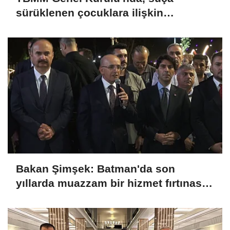
sürüklenen çocuklara ilişkin
düzenlemeleri de içeren teklifin 6
maddesi kabul edildi
Bakan Şimşek: Batman'da son
yıllarda muazzam bir hizmet fırtınası
var