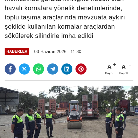
havalı kornalara yönelik denetimlerinde,
toplu taşıma araçlarında mevzuata aykırı
şekilde kullanılan kornalar araçlardan
sökülerek silindirle imha edildi
03 Haziran 2026 - 11:30
HABERLER
A
A
Büyüt
Küçült