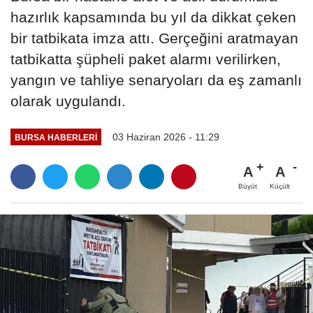
hazırlık kapsamında bu yıl da dikkat çeken
bir tatbikata imza attı. Gerçeğini aratmayan
tatbikatta şüpheli paket alarmı verilirken,
yangın ve tahliye senaryoları da eş zamanlı
olarak uygulandı.
03 Haziran 2026 - 11:29
BURSA HABERLERI
A
A
Büyüt
Küçült