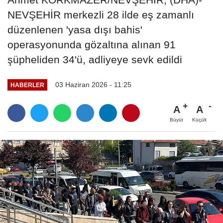
NEVŞEHİR merkezli 28 ilde eş zamanlı
düzenlenen 'yasa dışı bahis'
operasyonunda gözaltına alınan 91
şüpheliden 34'ü, adliyeye sevk edildi
03 Haziran 2026 - 11:25
HABERLER
A
A
Büyüt
Küçült