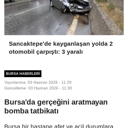
Sancaktepe'de kayganlaşan yolda 2
otomobil çarpıştı: 3 yaralı
BURSA HABERLERI
Yayınlanma: 03 Haziran 2026 - 11:29
Güncelleme: 03 Haziran 2026 - 11:30
Bursa'da gerçeğini aratmayan
bomba tatbikatı
Bursa bir hastane afet ve acil durumlara