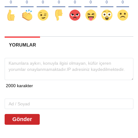
YORUMLAR
Gönder