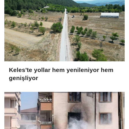
Keles'te yollar hem yenileniyor hem
genişliyor