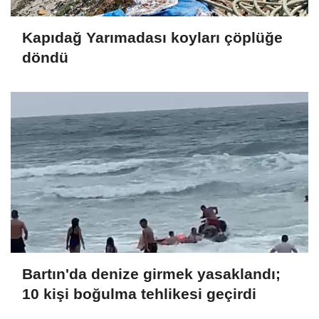
Kapıdağ Yarımadası koyları çöplüğe
döndü
Bartın'da denize girmek yasaklandı;
10 kişi boğulma tehlikesi geçirdi