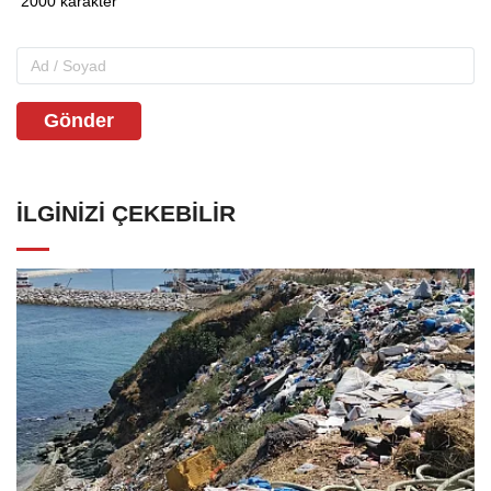
Gönder
İLGINIZI ÇEKEBILIR