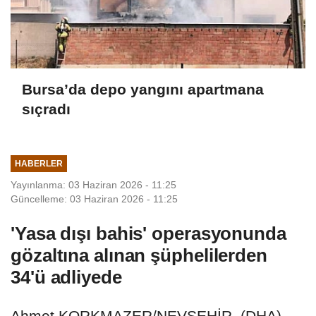
Bursa’da depo yangını apartmana
sıçradı
HABERLER
Yayınlanma: 03 Haziran 2026 - 11:25
Güncelleme: 03 Haziran 2026 - 11:25
'Yasa dışı bahis' operasyonunda
gözaltına alınan şüphelilerden
34'ü adliyede
Ahmet KORKMAZER/NEVŞEHİR, (DHA)-