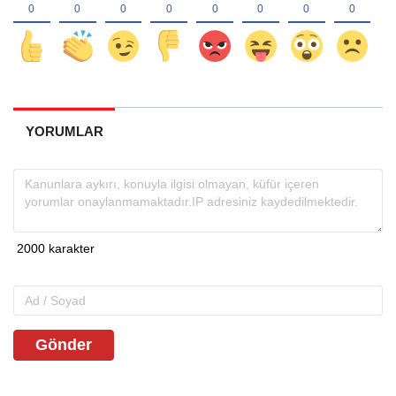
YORUMLAR
Gönder