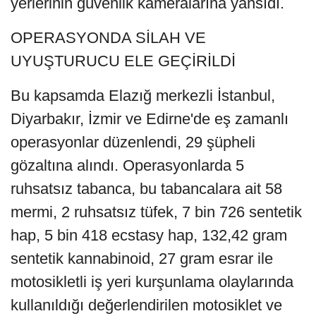
yerlerinin güvenlik kameralarına yansıdı.
OPERASYONDA SİLAH VE
UYUŞTURUCU ELE GEÇİRİLDİ
Bu kapsamda Elazığ merkezli İstanbul,
Diyarbakır, İzmir ve Edirne'de eş zamanlı
operasyonlar düzenlendi, 29 şüpheli
gözaltına alındı. Operasyonlarda 5
ruhsatsız tabanca, bu tabancalara ait 58
mermi, 2 ruhsatsız tüfek, 7 bin 726 sentetik
hap, 5 bin 418 ecstasy hap, 132,42 gram
sentetik kannabinoid, 27 gram esrar ile
motosikletli iş yeri kurşunlama olaylarında
kullanıldığı değerlendirilen motosiklet ve