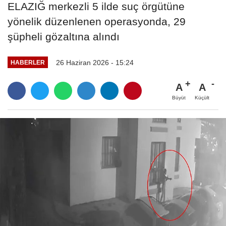
ELAZIĞ merkezli 5 ilde suç örgütüne
yönelik düzenlenen operasyonda, 29
şüpheli gözaltına alındı
26 Haziran 2026 - 15:24
HABERLER
A
A
Büyüt
Küçült