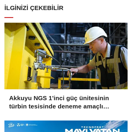
İLGINIZI ÇEKEBILIR
Akkuyu NGS 1'inci güç ünitesinin
türbin tesisinde deneme amaçlı
vakum oluşturuldu