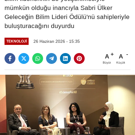
mümkün olduğu inancıyla Sabri Ülker
Geleceğin Bilim Lideri Ödülü'nü sahipleriyle
buluşturacağını duyurdu
26 Haziran 2026 - 15:35
TEKNOLOJI
A
A
Büyüt
Küçült