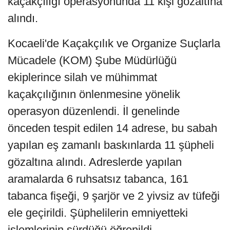
kaçakçılığı operasyonunda 11 kişi gözaltına
alındı.
Kocaeli'de Kaçakçılık ve Organize Suçlarla
Mücadele (KOM) Şube Müdürlüğü
ekiplerince silah ve mühimmat
kaçakçılığının önlenmesine yönelik
operasyon düzenlendi. İl genelinde
önceden tespit edilen 14 adrese, bu sabah
yapılan eş zamanlı baskınlarda 11 şüpheli
gözaltına alındı. Adreslerde yapılan
aramalarda 6 ruhsatsız tabanca, 161
tabanca fişeği, 9 şarjör ve 2 yivsiz av tüfeği
ele geçirildi. Şüphelilerin emniyetteki
işlemlerinin sürdüğü öğrenildi.