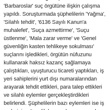
'Barbaroslar' suç örgütüne ilişkin çalışma
yapıldı. Soruşturmada şüphelilerin 'Yağma',
'Silahlı tehdit', '6136 Sayılı Kanun'a
muhalefet', 'Suça azmettirme', 'Suçu
üstlenme', 'Mala zarar verme' ve 'Genel
güvenliğin kasten tehlikeye sokulması'
suçlarını işledikleri, örgütün nüfuzunu
kullanarak haksız kazanç sağlamaya
çalıştıkları, uyuşturucu ticareti yaptıkları, iş
yeri sahiplerini yurt dışı numaralarından
arayarak tehdit ettikleri, para talep ettikleri
ve silahlı eylemler gerçekleştirdikleri
belirlendi. Şüphelilerin bazı eylemleri ise iş