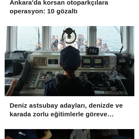
Ankara'da korsan otoparkçılara
operasyon: 10 gözaltı
Deniz astsubay adayları, denizde ve
karada zorlu eğitimlerle göreve
hazırlanıyor