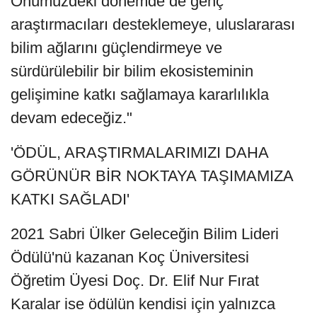
Önümüzdeki dönemde de genç
araştırmacıları desteklemeye, uluslararası
bilim ağlarını güçlendirmeye ve
sürdürülebilir bir bilim ekosisteminin
gelişimine katkı sağlamaya kararlılıkla
devam edeceğiz."
'ÖDÜL, ARAŞTIRMALARIMIZI DAHA
GÖRÜNÜR BİR NOKTAYA TAŞIMAMIZA
KATKI SAĞLADI'
2021 Sabri Ülker Geleceğin Bilim Lideri
Ödülü'nü kazanan Koç Üniversitesi
Öğretim Üyesi Doç. Dr. Elif Nur Fırat
Karalar ise ödülün kendisi için yalnızca