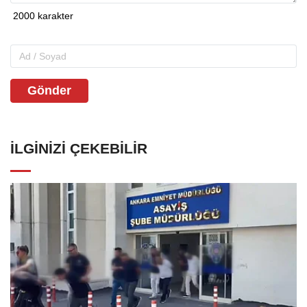
Gönder
İLGINIZI ÇEKEBILIR