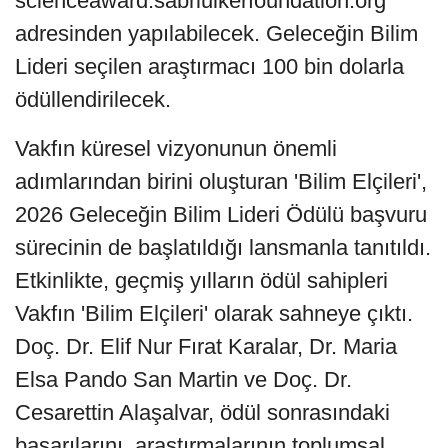
scienceaward.sabriulkerfoundation.org
adresinden yapılabilecek. Geleceğin Bilim
Lideri seçilen araştırmacı 100 bin dolarla
ödüllendirilecek.
Vakfın küresel vizyonunun önemli
adımlarından birini oluşturan 'Bilim Elçileri',
2026 Geleceğin Bilim Lideri Ödülü başvuru
sürecinin de başlatıldığı lansmanla tanıtıldı.
Etkinlikte, geçmiş yılların ödül sahipleri
Vakfın 'Bilim Elçileri' olarak sahneye çıktı.
Doç. Dr. Elif Nur Fırat Karalar, Dr. Maria
Elsa Pando San Martin ve Doç. Dr.
Cesarettin Alaşalvar, ödül sonrasındaki
başarılarını, araştırmalarının toplumsal