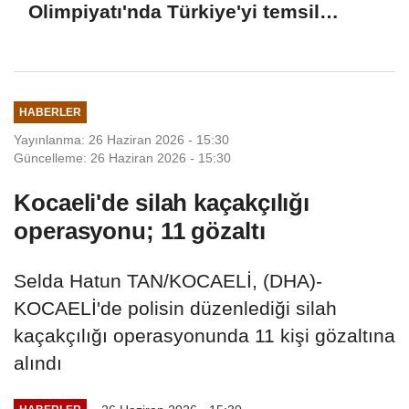
Olimpiyatı'nda Türkiye'yi temsil
edecek öğrenciler son hazırlıklarını
yaptı
HABERLER
Yayınlanma: 26 Haziran 2026 - 15:30
Güncelleme: 26 Haziran 2026 - 15:30
Kocaeli'de silah kaçakçılığı
operasyonu; 11 gözaltı
Selda Hatun TAN/KOCAELİ, (DHA)-
KOCAELİ'de polisin düzenlediği silah
kaçakçılığı operasyonunda 11 kişi gözaltına
alındı