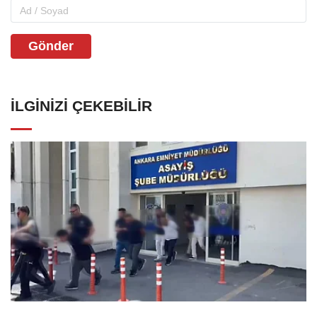
Gönder
İLGINIZI ÇEKEBILIR