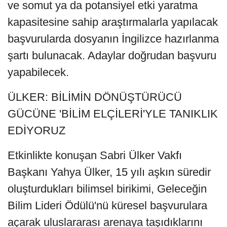
ve somut ya da potansiyel etki yaratma
kapasitesine sahip araştırmalarla yapılacak
başvurularda dosyanın İngilizce hazırlanma
şartı bulunacak. Adaylar doğrudan başvuru
yapabilecek.
ÜLKER: BİLİMİN DÖNÜŞTÜRÜCÜ
GÜCÜNE 'BİLİM ELÇİLERİ'YLE TANIKLIK
EDİYORUZ
Etkinlikte konuşan Sabri Ülker Vakfı
Başkanı Yahya Ülker, 15 yılı aşkın süredir
oluşturdukları bilimsel birikimi, Geleceğin
Bilim Lideri Ödülü'nü küresel başvurulara
açarak uluslararası arenaya taşıdıklarını