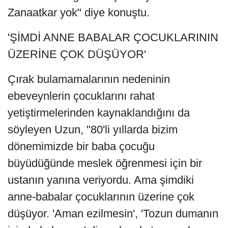
Zanaatkar yok" diye konuştu.
'ŞİMDİ ANNE BABALAR ÇOCUKLARININ
ÜZERİNE ÇOK DÜŞÜYOR'
Çırak bulamamalarının nedeninin
ebeveynlerin çocuklarını rahat
yetiştirmelerinden kaynaklandığını da
söyleyen Uzun, "80'li yıllarda bizim
dönemimizde bir baba çocuğu
büyüdüğünde meslek öğrenmesi için bir
ustanın yanına veriyordu. Ama şimdiki
anne-babalar çocuklarının üzerine çok
düşüyor. 'Aman ezilmesin', 'Tozun dumanın