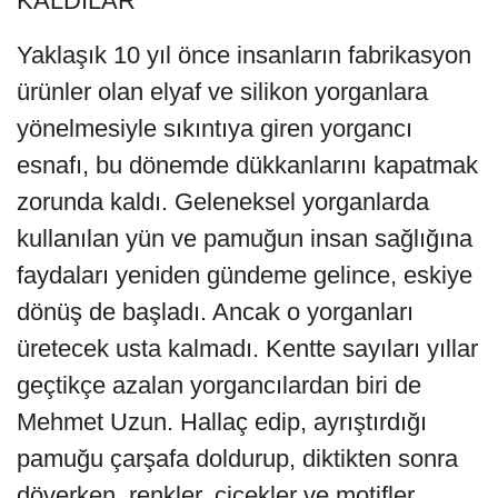
KALDILAR
Yaklaşık 10 yıl önce insanların fabrikasyon
ürünler olan elyaf ve silikon yorganlara
yönelmesiyle sıkıntıya giren yorgancı
esnafı, bu dönemde dükkanlarını kapatmak
zorunda kaldı. Geleneksel yorganlarda
kullanılan yün ve pamuğun insan sağlığına
faydaları yeniden gündeme gelince, eskiye
dönüş de başladı. Ancak o yorganları
üretecek usta kalmadı. Kentte sayıları yıllar
geçtikçe azalan yorgancılardan biri de
Mehmet Uzun. Hallaç edip, ayrıştırdığı
pamuğu çarşafa doldurup, diktikten sonra
döverken, renkler, çiçekler ve motifler,