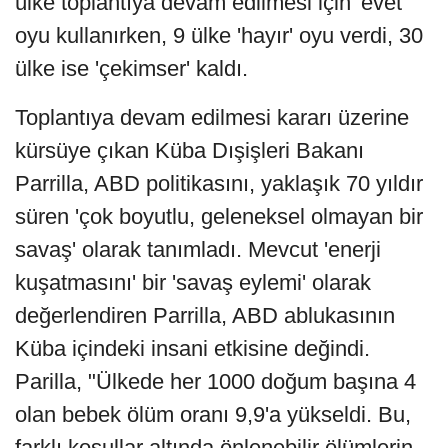
ülke toplantıya devam edilmesi için 'evet'
oyu kullanırken, 9 ülke 'hayır' oyu verdi, 30
ülke ise 'çekimser' kaldı.
Toplantıya devam edilmesi kararı üzerine
kürsüye çıkan Küba Dışişleri Bakanı
Parrilla, ABD politikasını, yaklaşık 70 yıldır
süren 'çok boyutlu, geleneksel olmayan bir
savaş' olarak tanımladı. Mevcut 'enerji
kuşatmasını' bir 'savaş eylemi' olarak
değerlendiren Parrilla, ABD ablukasının
Küba içindeki insani etkisine değindi.
Parilla, "Ülkede her 1000 doğum başına 4
olan bebek ölüm oranı 9,9'a yükseldi. Bu,
farklı koşullar altında önlenebilir ölümlerin