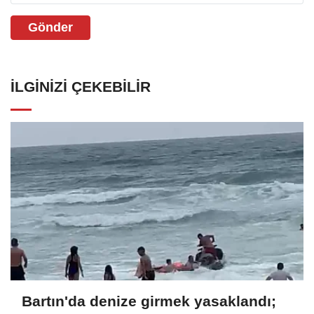
Gönder
İLGINIZI ÇEKEBILIR
Bartın'da denize girmek yasaklandı;