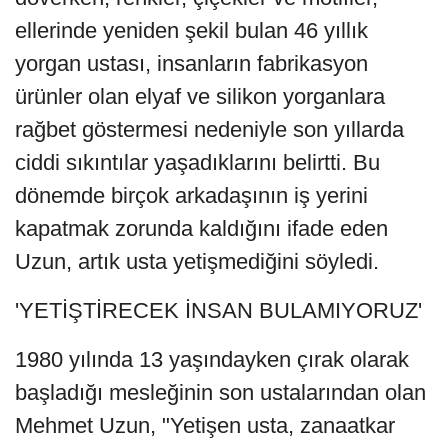
ellerinde yeniden şekil bulan 46 yıllık
yorgan ustası, insanların fabrikasyon
ürünler olan elyaf ve silikon yorganlara
rağbet göstermesi nedeniyle son yıllarda
ciddi sıkıntılar yaşadıklarını belirtti. Bu
dönemde birçok arkadaşının iş yerini
kapatmak zorunda kaldığını ifade eden
Uzun, artık usta yetişmediğini söyledi.
'YETİŞTİRECEK İNSAN BULAMIYORUZ'
1980 yılında 13 yaşındayken çırak olarak
başladığı mesleğinin son ustalarından olan
Mehmet Uzun, "Yetişen usta, zanaatkar