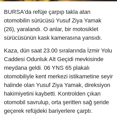
BURSA'da refüje çarpıp takla atan
otomobilin sürücüsü Yusuf Ziya Yamak
(26), yaralandı. O anlar, bir motosiklet
sürücüsünün kask kamerasına yansıdı.
Kaza, dün saat 23.00 sıralarında İzmir Yolu
Caddesi Odunluk Alt Geçidi mevkisinde
meydana geldi. 06 YNS 65 plakalı
otomobiliyle kent merkezi istikametine seyir
halinde olan Yusuf Ziya Yamak, direksiyon
hakimiyetini kaybetti. Kontrolden çıkan
otomobil savrulup, orta şeritten sağ şeride
geçerek refüjdeki bariyerlere çarptı.