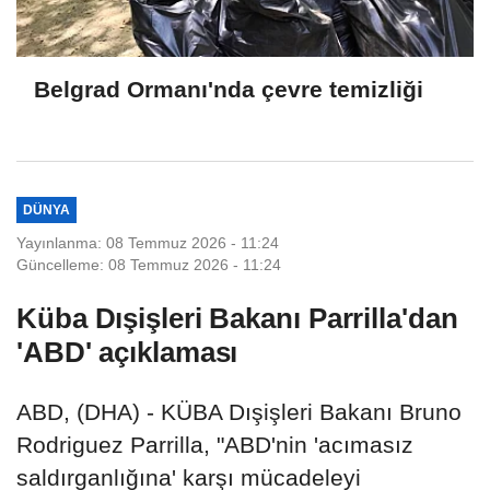
Belgrad Ormanı'nda çevre temizliği
DÜNYA
Yayınlanma: 08 Temmuz 2026 - 11:24
Güncelleme: 08 Temmuz 2026 - 11:24
Küba Dışişleri Bakanı Parrilla'dan
'ABD' açıklaması
ABD, (DHA) - KÜBA Dışişleri Bakanı Bruno
Rodriguez Parrilla, "ABD'nin 'acımasız
saldırganlığına' karşı mücadeleyi