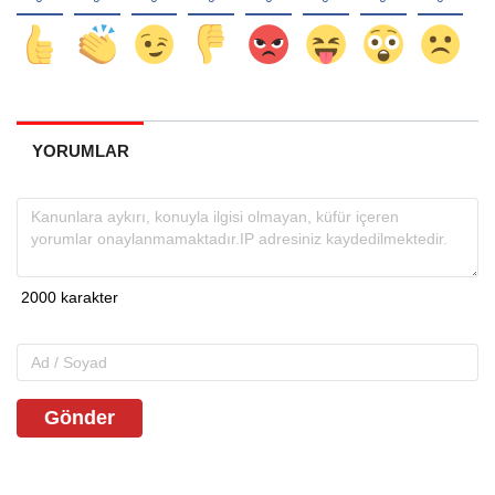
YORUMLAR
Gönder