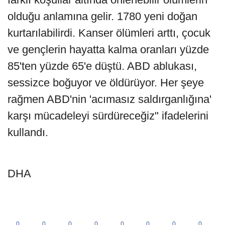
olduğu anlamına gelir. 1780 yeni doğan
kurtarılabilirdi. Kanser ölümleri arttı, çocuk
ve gençlerin hayatta kalma oranları yüzde
85'ten yüzde 65'e düştü. ABD ablukası,
sessizce boğuyor ve öldürüyor. Her şeye
rağmen ABD'nin 'acımasız saldırganlığına'
karşı mücadeleyi sürdüreceğiz" ifadelerini
kullandı.
DHA