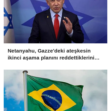
Netanyahu, Gazze'deki ateşkesin
ikinci aşama planını reddettiklerini
açıkladı