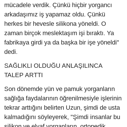
mücadele verdik. Çünkü hiçbir yorgancı
arkadaşımız iş yapamaz oldu. Çünkü
herkes bir hevesle silikona yöneldi. O
zaman birçok meslektaşım işi bıraktı. Ya
fabrikaya girdi ya da başka bir işe yöneldi"
dedi.
SAĞLIKLI OLDUĞU ANLAŞILINCA
TALEP ARTTI
Son dönemde yün ve pamuk yorganların
sağlığa faydalarının öğrenilmesiyle işlerinin
tekrar arttığını belirten Uzun, şimdi de usta
kalmadığını söyleyerek, "Şimdi insanlar bu
silikon ve elyaf yorganların, ortopedik