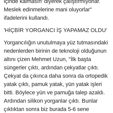
içinde kalmasın' diyerek çalıştırmıyorlar.
Meslek edinmelerine mani oluyorlar"
ifadelerini kullandı.
'HİÇBİR YORGANCI İŞ YAPAMAZ OLDU'
Yorgancılığın unutulmaya yüz tutmasındaki
nedenlerden birinin de teknoloji olduğunun
altını çizen Mehmet Uzun, "İlk başta
süngerler çıktı, ardından çekyatlar çıktı.
Çekyat da çıkınca daha sonra da ortopedik
yatak çıktı, pamuk yatak, yün yatak işleri
bitti. Böylece yün ve pamuğa talep azaldı.
Ardından silikon yorganlar çıktı. Bunlar
çıktıktan sonra biz burada 5-6 sene