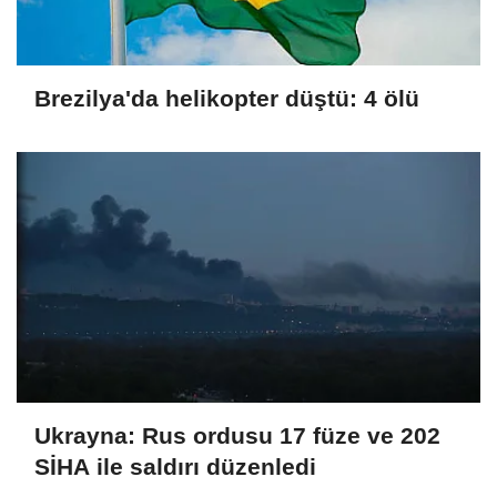
Brezilya'da helikopter düştü: 4 ölü
Ukrayna: Rus ordusu 17 füze ve 202
SİHA ile saldırı düzenledi