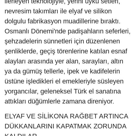
ilerleyen teknolojiyle, yerini uyku setleri,
nevresim takımları ile elyaf ve silikon
dolgulu fabrikasyon muadillerine bıraktı.
Osmanlı Dönemi'nde padişahların seferleri,
şehzadelerin sünnetleri için düzenlenen
şenliklerde, geçiş törenlerine katılan esnaf
alayları arasında yer alan, sarayları, altın
ya da gümüş tellerle, ipek ve kadifelerin
üstüne işledikleri el emekleriyle süsleyen
yorgancılar, geleneksel Türk el sanatına
attıkları düğümlerle zamana direniyor.
ELYAF VE SİLİKONA RAĞBET ARTINCA
DÜKKANLARINI KAPATMAK ZORUNDA