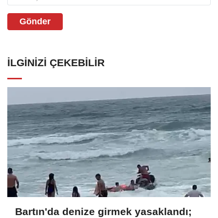
Gönder
İLGINIZI ÇEKEBILIR
Bartın'da denize girmek yasaklandı;