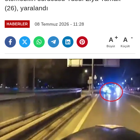
(26), yaralandı
08 Temmuz 2026 - 11:28
HABERLER
A
A
Büyüt
Küçült