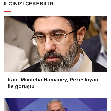
İLGINIZI ÇEKEBILIR
İran: Mücteba Hamaney, Pezeşkiyan
ile görüştü