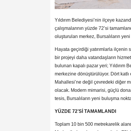
Yıldırım Belediyesi’nin ilçeye kazan
çalışmalarının yüzde 72’si tamamland
oluşturulan merkez, Bursalıların yen
Hayata geçirdiği yatırımlarla ilçenin
bir projeyi daha vatandaşların hizme
bulunan kapalı pazar yeri; Yıldırım B
merkezine dönüştürülüyor. Dört katlı 
Mahallesi’ne değil çevredeki diğer m
olacak. Modern mimarisi, güçlü donan
tesis, Bursalıların yeni buluşma nokt
YÜZDE 72’Sİ TAMAMLANDI
Toplam 10 bin 500 metrekarelik aland