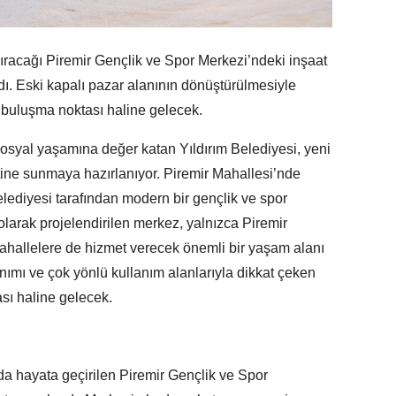
dıracağı Piremir Gençlik ve Spor Merkezi’ndeki inşaat
ı. Eski kapalı pazar alanının dönüştürülmesiyle
i buluşma noktası haline gelecek.
 sosyal yaşamına değer katan Yıldırım Belediyesi, yeni
tine sunmaya hazırlanıyor. Piremir Mahallesi’nde
elediyesi tarafından modern bir gençlik ve spor
olarak projelendirilen merkez, yalnızca Piremir
ahallelere de hizmet verecek önemli bir yaşam alanı
ımı ve çok yönlü kullanım alanlarıyla dikkat çeken
ası haline gelecek.
a hayata geçirilen Piremir Gençlik ve Spor