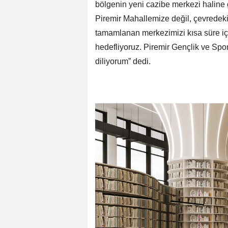
bölgenin yeni cazibe merkezi haline
Piremir Mahallemize değil, çevredek
tamamlanan merkezimizi kısa süre iç
hedefliyoruz. Piremir Gençlik ve Spo
diliyorum” dedi.