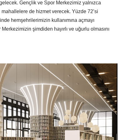
 gelecek. Gençlik ve Spor Merkezimiz yalnızca
i mahallelere de hizmet verecek. Yüzde 72’si
inde hemşehrilerimizin kullanımına açmayı
r Merkezimizin şimdiden hayırlı ve uğurlu olmasını