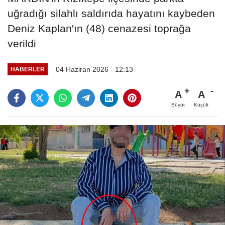
uğradığı silahlı saldırıda hayatını kaybeden
Deniz Kaplan'ın (48) cenazesi toprağa
verildi
04 Haziran 2026 - 12:13
HABERLER
A
A
Büyüt
Küçült