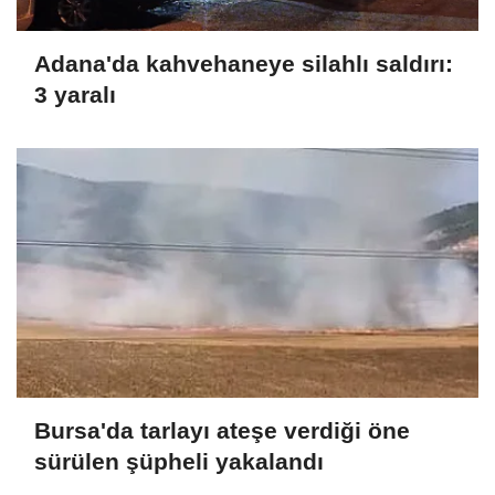
Adana'da kahvehaneye silahlı saldırı:
3 yaralı
Bursa'da tarlayı ateşe verdiği öne
sürülen şüpheli yakalandı