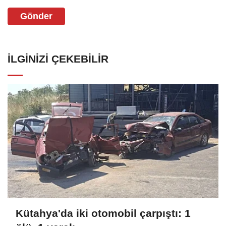
Gönder
İLGINIZI ÇEKEBILIR
Kütahya'da iki otomobil çarpıştı: 1