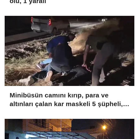
ölü, 1 yaralı
Minibüsün camını kırıp, para ve
altınları çalan kar maskeli 5 şüpheli, 3
ilde düzenlenen operasyonlarla
yakalandı