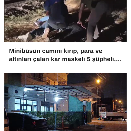
Minibüsün camını kırıp, para ve
altınları çalan kar maskeli 5 şüpheli, 3
ilde düzenlenen operasyonlarla
yakalandı