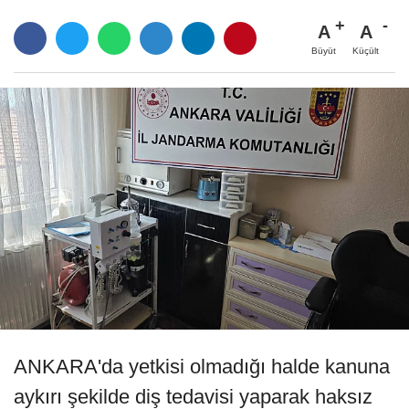
A
A
Büyüt
Küçült
ANKARA'da yetkisi olmadığı halde kanuna
aykırı şekilde diş tedavisi yaparak haksız