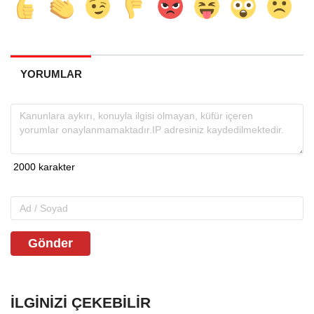
YORUMLAR
Gönder
İLGINIZI ÇEKEBILIR