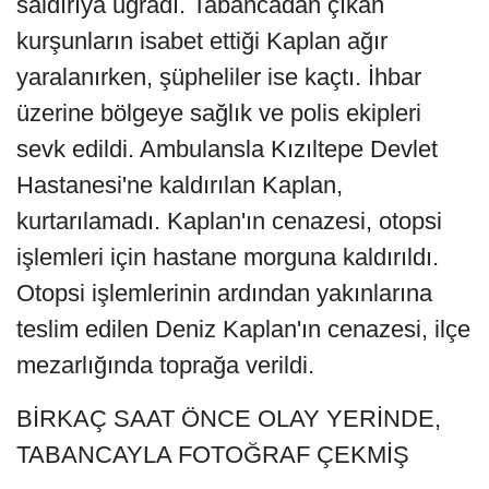
saldırıya uğradı. Tabancadan çıkan
kurşunların isabet ettiği Kaplan ağır
yaralanırken, şüpheliler ise kaçtı. İhbar
üzerine bölgeye sağlık ve polis ekipleri
sevk edildi. Ambulansla Kızıltepe Devlet
Hastanesi'ne kaldırılan Kaplan,
kurtarılamadı. Kaplan'ın cenazesi, otopsi
işlemleri için hastane morguna kaldırıldı.
Otopsi işlemlerinin ardından yakınlarına
teslim edilen Deniz Kaplan'ın cenazesi, ilçe
mezarlığında toprağa verildi.
BİRKAÇ SAAT ÖNCE OLAY YERİNDE,
TABANCAYLA FOTOĞRAF ÇEKMİŞ