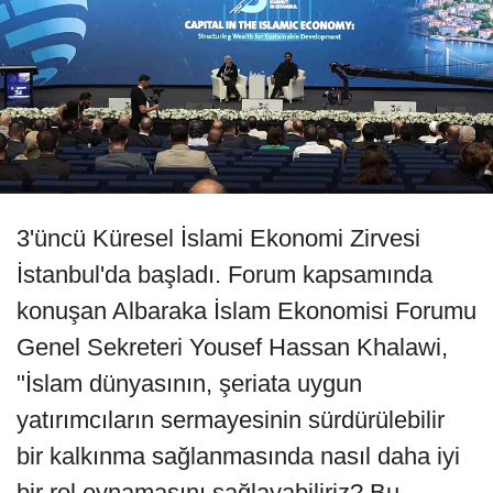
3'üncü Küresel İslami Ekonomi Zirvesi
İstanbul'da başladı. Forum kapsamında
konuşan Albaraka İslam Ekonomisi Forumu
Genel Sekreteri Yousef Hassan Khalawi,
"İslam dünyasının, şeriata uygun
yatırımcıların sermayesinin sürdürülebilir
bir kalkınma sağlanmasında nasıl daha iyi
bir rol oynamasını sağlayabiliriz? Bu