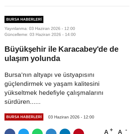
BURSA HABERLERI
Yayınlanma: 03 Haziran 2026 - 12:00
Güncelleme: 03 Haziran 2026 - 14:00
Büyükşehir ile Karacabey'de de
ulaşım yolunda
Bursa’nın altyapı ve üstyapısını
güçlendirmek ve yaşam kalitesini
yükseltmek hedefiyle çalışmalarını
sürdüren......
03 Haziran 2026 - 12:00
BURSA HABERLERI
A
A