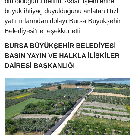
biri olduğunu belirtti. Asfalt işlemlerine
büyük ihtiyaç duyulduğunu anlatan Hızlı,
yatırımlarından dolayı Bursa Büyükşehir
Belediyesi’ne teşekkür etti.
BURSA BÜYÜKŞEHİR BELEDİYESİ
BASIN YAYIN VE HALKLA İLİŞKİLER
DAİRESİ BAŞKANLIĞI