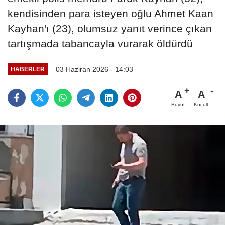
kendisinden para isteyen oğlu Ahmet Kaan
Kayhan'ı (23), olumsuz yanıt verince çıkan
tartışmada tabancayla vurarak öldürdü
03 Haziran 2026 - 14:03
HABERLER
A
A
Büyüt
Küçült