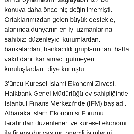
konuya daha önce hiç değinilmemişti.
Ortaklarımızdan gelen büyük destekle,
alanında dünyanın en iyi uzmanlarına
sahibiz; düzenleyici kurumlardan,
bankalardan, bankacılık gruplarından, hatta
vakıf dahil kar amacı gütmeyen
kuruluşlardan" diye konuştu.
3'üncü Küresel İslami Ekonomi Zirvesi,
Halkbank Genel Müdürlüğü ev sahipliğinde
İstanbul Finans Merkezi'nde (İFM) başladı.
Albaraka İslam Ekonomisi Forumu
tarafından düzenlenen ve küresel ekonomi
ile finans dünyasının önemli isimlerini