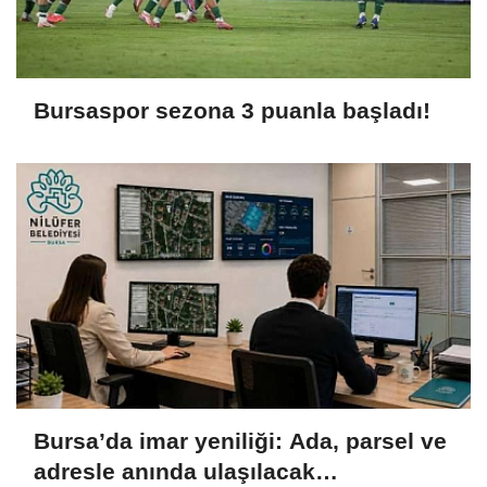
Bursaspor sezona 3 puanla başladı!
Bursa’da imar yeniliği: Ada, parsel ve
adresle anında ulaşılacak…