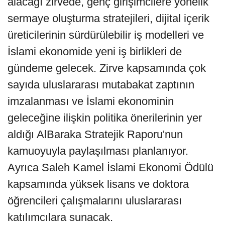
alacağı zirvede, genç girişimcilere yönelik
sermaye oluşturma stratejileri, dijital içerik
üreticilerinin sürdürülebilir iş modelleri ve
İslami ekonomide yeni iş birlikleri de
gündeme gelecek. Zirve kapsamında çok
sayıda uluslararası mutabakat zaptının
imzalanması ve İslami ekonominin
geleceğine ilişkin politika önerilerinin yer
aldığı AlBaraka Stratejik Raporu'nun
kamuoyuyla paylaşılması planlanıyor.
Ayrıca Saleh Kamel İslami Ekonomi Ödülü
kapsamında yüksek lisans ve doktora
öğrencileri çalışmalarını uluslararası
katılımcılara sunacak.