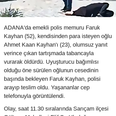
ADANA'da emekli polis memuru Faruk
Kayhan (52), kendisinden para isteyen oğlu
Ahmet Kaan Kayhan'ı (23), olumsuz yanıt
verince çıkan tartışmada tabancayla
vurarak öldürdü. Uyuşturucu bağımlısı
olduğu öne sürülen oğlunun cesedinin
başında bekleyen Faruk Kayhan, polisi
arayıp teslim oldu. Yaşananlar cep
telefonuyla görüntülendi.
Olay, saat 11.30 sıralarında Sarıçam ilçesi