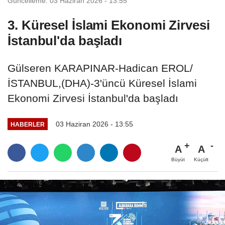
Güncelleme: 03 Haziran 2026 - 13:55
3. Küresel İslami Ekonomi Zirvesi
İstanbul'da başladı
Gülseren KARAPINAR-Hadican EROL/
İSTANBUL,(DHA)-3'üncü Küresel İslami
Ekonomi Zirvesi İstanbul'da başladı
03 Haziran 2026 - 13:55
HABERLER
A
A
Büyüt
Küçült