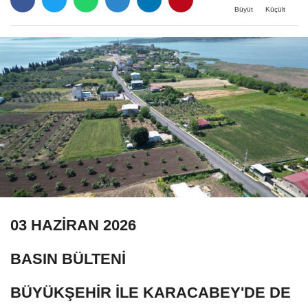
Büyüt
Küçült
03 HAZİRAN 2026
BASIN BÜLTENİ
BÜYÜKŞEHİR İLE KARACABEY'DE DE