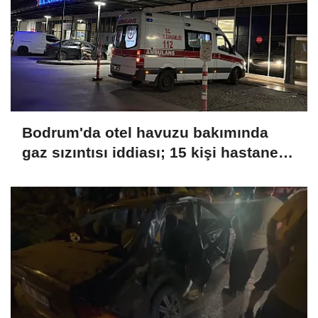
Bodrum'da otel havuzu bakımında
gaz sızıntısı iddiası; 15 kişi hastaneye
kaldırıldı