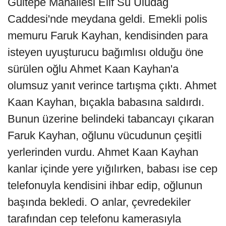
Gültepe Mahallesi Elif Su Uludağ
Caddesi'nde meydana geldi. Emekli polis
memuru Faruk Kayhan, kendisinden para
isteyen uyuşturucu bağımlısı olduğu öne
sürülen oğlu Ahmet Kaan Kayhan'a
olumsuz yanıt verince tartışma çıktı. Ahmet
Kaan Kayhan, bıçakla babasına saldırdı.
Bunun üzerine belindeki tabancayı çıkaran
Faruk Kayhan, oğlunu vücudunun çeşitli
yerlerinden vurdu. Ahmet Kaan Kayhan
kanlar içinde yere yığılırken, babası ise cep
telefonuyla kendisini ihbar edip, oğlunun
başında bekledi. O anlar, çevredekiler
tarafından cep telefonu kamerasıyla