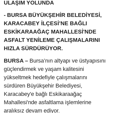
ULAŞIM YOLUNDA
- BURSA BÜYÜKŞEHİR BELEDİYESİ,
KARACABEY İLÇESİ’NE BAĞLI
ESKİKARAAĞAÇ MAHALLESİ'NDE
ASFALT YENİLEME ÇALIŞMALARINI
HIZLA SÜRDÜRÜYOR.
BURSA –
Bursa’nın altyapı ve üstyapısını
güçlendirmek ve yaşam kalitesini
yükseltmek hedefiyle çalışmalarını
sürdüren Büyükşehir Belediyesi,
Karacabey'e bağlı Eskikaraağaç
Mahallesi'nde asfaltlama işlemlerine
aralıksız devam ediyor.