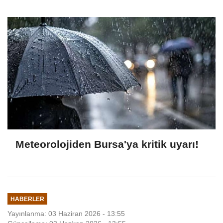
Meteorolojiden Bursa'ya kritik uyarı!
HABERLER
Yayınlanma: 03 Haziran 2026 - 13:55