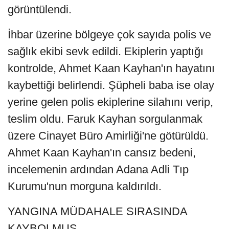
görüntülendi.
İhbar üzerine bölgeye çok sayıda polis ve
sağlık ekibi sevk edildi. Ekiplerin yaptığı
kontrolde, Ahmet Kaan Kayhan'ın hayatını
kaybettiği belirlendi. Şüpheli baba ise olay
yerine gelen polis ekiplerine silahını verip,
teslim oldu. Faruk Kayhan sorgulanmak
üzere Cinayet Büro Amirliği'ne götürüldü.
Ahmet Kaan Kayhan'ın cansız bedeni,
incelemenin ardından Adana Adli Tıp
Kurumu'nun morguna kaldırıldı.
YANGINA MÜDAHALE SIRASINDA
KAYBOLMUŞ