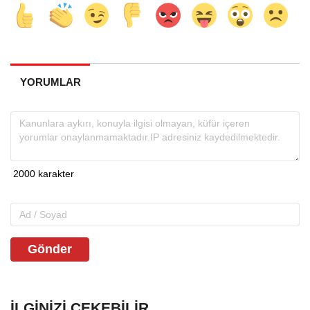
YORUMLAR
Gönder
İLGINIZI ÇEKEBILIR