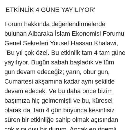
'ETKİNLİK 4 GÜNE YAYILIYOR'
Forum hakkında değerlendirmelerde
bulunan Albaraka İslam Ekonomisi Forumu
Genel Sekreteri Yousef Hassan Khalawi,
"Bu yıl çok özel. Bu etkinlik tam 4 tam güne
yayılıyor. Bugün sabah başladık ve tüm
gün devam edeceğiz; yarın, öbür gün,
Cumartesi akşamına kadar aynı şekilde
devam edecek. Ve bu daha önce bizim
başımıza hiç gelmemişti ve bu, küresel
olarak da, tam 4 gün boyunca kesintisiz
süren bir etkinliğe sahip olmak açısından
çok sıra dışı bir durum. Ancak en önemli