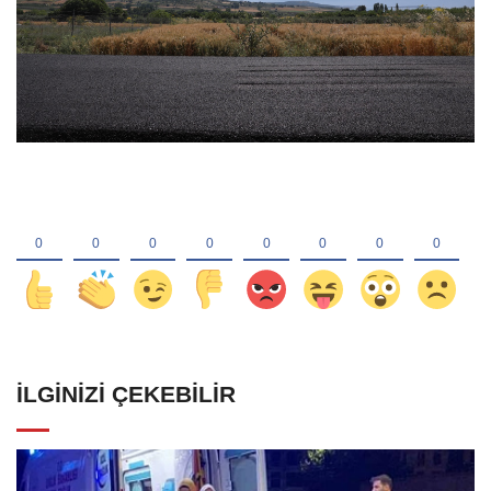
İLGINIZI ÇEKEBILIR