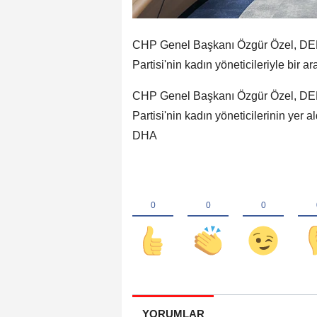
CHP Genel Başkanı Özgür Özel, DEM 
Partisi'nin kadın yöneticileriyle bir ar
CHP Genel Başkanı Özgür Özel, DEM 
Partisi'nin kadın yöneticilerinin yer 
DHA
YORUMLAR