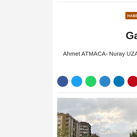
HAB
Ga
Ahmet ATMACA- Nuray UZAT