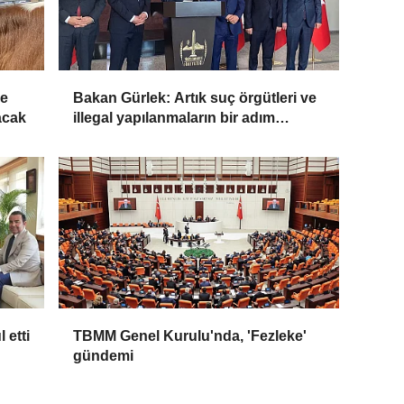
de
Bakan Gürlek: Artık suç örgütleri ve
lacak
illegal yapılanmaların bir adım
önündeyiz
 etti
TBMM Genel Kurulu'nda, 'Fezleke'
gündemi