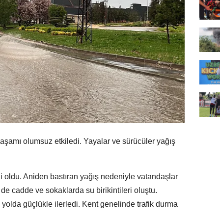
aşamı olumsuz etkiledi. Yayalar ve sürücüler yağış
li oldu. Aniden bastıran yağış nedeniyle vatandaşlar
e cadde ve sokaklarda su birikintileri oluştu.
yolda güçlükle ilerledi. Kent genelinde trafik durma