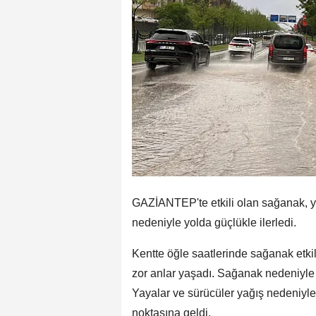
GAZİANTEP'te etkili olan sağanak, y
nedeniyle yolda güçlükle ilerledi.
Kentte öğle saatlerinde sağanak etki
zor anlar yaşadı. Sağanak nedeniyle d
Yayalar ve sürücüler yağış nedeniyle 
noktasına geldi.