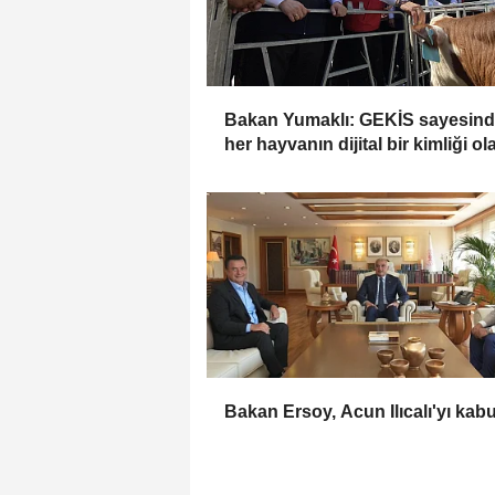
Bakan Yumaklı: GEKİS sayesin
her hayvanın dijital bir kimliği o
Bakan Ersoy, Acun Ilıcalı'yı kabul