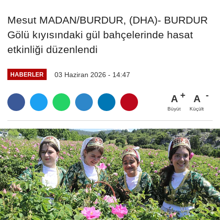
Mesut MADAN/BURDUR, (DHA)- BURDUR
Gölü kıyısındaki gül bahçelerinde hasat
etkinliği düzenlendi
03 Haziran 2026 - 14:47
HABERLER
A
A
Büyüt
Küçült