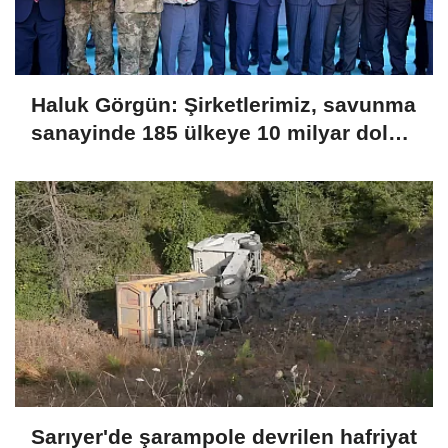
Haluk Görgün: Şirketlerimiz, savunma
sanayinde 185 ülkeye 10 milyar dolar
ihracatla 2025'i tamamladı
Sarıyer'de şarampole devrilen hafriyat