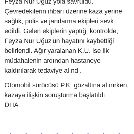
Feyza Nur Uğuz yola savruldu.
Çevredekilerin ihbarı üzerine kaza yerine
sağlık, polis ve jandarma ekipleri sevk
edildi. Gelen ekiplerin yaptığı kontrolde,
Feyza Nur Uğuz'un hayatını kaybettiği
belirlendi. Ağır yaralanan K.U. ise ilk
müdahalenin ardından hastaneye
kaldırılarak tedaviye alındı.
Otomobil sürücüsü P.K. gözaltına alınırken,
kazaya ilişkin soruşturma başlatıldı.
DHA