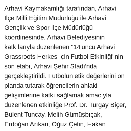
Arhavi Kaymakamlığı tarafından, Arhavi
İlçe Milli Eğitim Müdürlüğü ile Arhavi
Gençlik ve Spor İlçe Müdürlüğü
koordinesinde, Arhavi Belediyesinin
katkılarıyla düzenlenen "14'üncü Arhavi
Grassroots Herkes İçin Futbol Etkinliği"nin
son etabı, Arhavi Şehir Stadı'nda
gerçekleştirildi. Futbolun etik değerlerini ön
planda tutarak öğrencilerin ahlaki
gelişimlerine katkı sağlamak amacıyla
düzenlenen etkinliğe Prof. Dr. Turgay Biçer,
Bülent Tuncay, Melih Gümüşbıçak,
Erdoğan Arıkan, Oğuz Çetin, Hakan