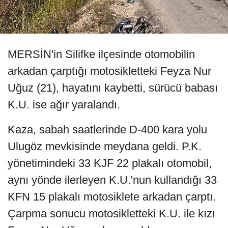
MERSİN'in Silifke ilçesinde otomobilin
arkadan çarptığı motosikletteki Feyza Nur
Uğuz (21), hayatını kaybetti, sürücü babası
K.U. ise ağır yaralandı.
Kaza, sabah saatlerinde D-400 kara yolu
Ulugöz mevkisinde meydana geldi. P.K.
yönetimindeki 33 KJF 22 plakalı otomobil,
aynı yönde ilerleyen K.U.'nun kullandığı 33
KFN 15 plakalı motosiklete arkadan çarptı.
Çarpma sonucu motosikletteki K.U. ile kızı