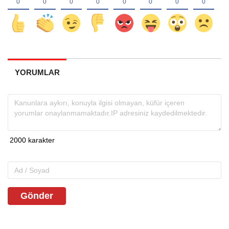
YORUMLAR
Gönder