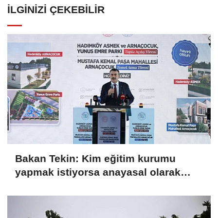
İLGINIZI ÇEKEBILIR
Bakan Tekin: Kim eğitim kurumu
yapmak istiyorsa anayasal olarak
bizimle birlikte çalışmak zorundadır