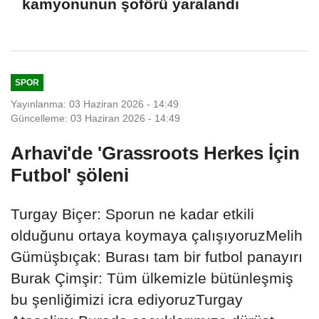
kamyonunun şoförü yaralandı
SPOR
Yayınlanma: 03 Haziran 2026 - 14:49
Güncelleme: 03 Haziran 2026 - 14:49
Arhavi'de 'Grassroots Herkes İçin
Futbol' şöleni
Turgay Biçer: Sporun ne kadar etkili
olduğunu ortaya koymaya çalışıyoruzMelih
Gümüşbıçak: Burası tam bir futbol panayırı
Burak Çimşir: Tüm ülkemizle bütünleşmiş
bu şenliğimizi icra ediyoruzTurgay