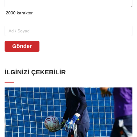
Gönder
İLGINIZI ÇEKEBILIR