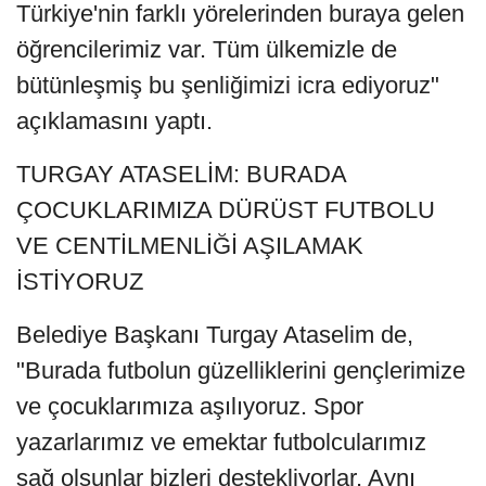
Türkiye'nin farklı yörelerinden buraya gelen
öğrencilerimiz var. Tüm ülkemizle de
bütünleşmiş bu şenliğimizi icra ediyoruz"
açıklamasını yaptı.
TURGAY ATASELİM: BURADA
ÇOCUKLARIMIZA DÜRÜST FUTBOLU
VE CENTİLMENLİĞİ AŞILAMAK
İSTİYORUZ
Belediye Başkanı Turgay Ataselim de,
"Burada futbolun güzelliklerini gençlerimize
ve çocuklarımıza aşılıyoruz. Spor
yazarlarımız ve emektar futbolcularımız
sağ olsunlar bizleri destekliyorlar. Aynı