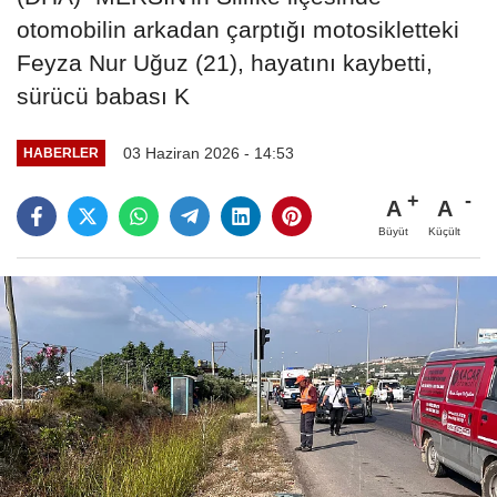
otomobilin arkadan çarptığı motosikletteki
Feyza Nur Uğuz (21), hayatını kaybetti,
sürücü babası K
03 Haziran 2026 - 14:53
HABERLER
A
A
Büyüt
Küçült