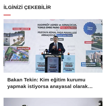
İLGINIZI ÇEKEBILIR
Bakan Tekin: Kim eğitim kurumu
yapmak istiyorsa anayasal olarak
bizimle birlikte çalışmak zorundadır