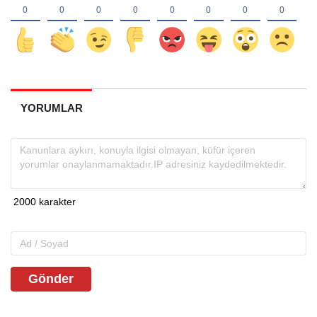
YORUMLAR
Gönder