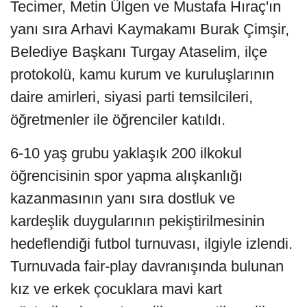
Tecimer, Metin Ülgen ve Mustafa Hıraç'ın
yanı sıra Arhavi Kaymakamı Burak Çimşir,
Belediye Başkanı Turgay Ataselim, ilçe
protokolü, kamu kurum ve kuruluşlarının
daire amirleri, siyasi parti temsilcileri,
öğretmenler ile öğrenciler katıldı.
6-10 yaş grubu yaklaşık 200 ilkokul
öğrencisinin spor yapma alışkanlığı
kazanmasının yanı sıra dostluk ve
kardeşlik duygularının pekiştirilmesinin
hedeflendiği futbol turnuvası, ilgiyle izlendi.
Turnuvada fair-play davranışında bulunan
kız ve erkek çocuklara mavi kart