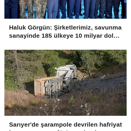
Haluk Görgün: Şirketlerimiz, savunma
sanayinde 185 ülkeye 10 milyar dolar
ihracatla 2025'i tamamladı
Sarıyer'de şarampole devrilen hafriyat