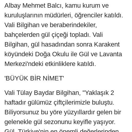
Albay Mehmet Balcı, kamu kurum ve
kuruluşlarının müdürleri, öğrenciler katıldı.
Vali Bilgihan ve beraberindekiler,
bahçelerden gül çiçeği topladı. Vali
Bilgihan, gül hasadından sonra Karakent
köyündeki Doğa Okulu ile Gül ve Lavanta
Merkezi'ndeki etkinliklere katıldı.
'BÜYÜK BİR NİMET'
Vali Tülay Baydar Bilgihan, "Yaklaşık 2
haftadır gülümüz çiftçilerimizle buluştu.
Biliyorsunuz bu yöre yüzyıllardır gelen bir
gelenekle gül sezonunu keyifle yaşıyor.
Gül, Türkiye'nin en önemli değerlerinden