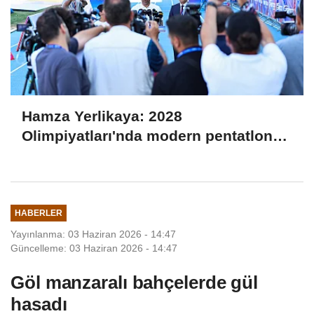
Hamza Yerlikaya: 2028
Olimpiyatları'nda modern pentatlonda
büyük başarılar elde edeceğiz
HABERLER
Yayınlanma: 03 Haziran 2026 - 14:47
Güncelleme: 03 Haziran 2026 - 14:47
Göl manzaralı bahçelerde gül
hasadı