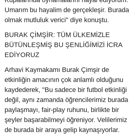
Umarım bu hayalim de gerçekleşir. Burada
olmak mutluluk verici" diye konuştu.
BURAK ÇİMŞİR: TÜM ÜLKEMİZLE
BÜTÜNLEŞMİŞ BU ŞENLİĞİMİZİ İCRA
EDİYORUZ
Arhavi Kaymakamı Burak Çimşir de
etkinliğin amacının çok anlamlı olduğunu
kaydederek, "Bu sadece bir futbol etkinliği
değil, aynı zamanda öğrencilerimiz burada
paylaşmayı, fair-play ruhunu, birlikte bir
şeyler başarabilmeyi öğreniyor. Velilerimiz
de burada bir araya gelip kaynaşıyorlar.