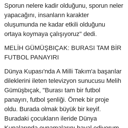
Sporun nelere kadir olduğunu, sporun neler
yapacağını, insanların karakter
oluşumunda ne kadar etkili olduğunu
ortaya koymaya çalışıyoruz" dedi.
MELİH GÜMÜŞBIÇAK: BURASI TAM BİR
FUTBOL PANAYIRI
Dünya Kupası'nda A Milli Takım'a başarılar
dileklerini ileten televizyon sunucusu Melih
Gümüşbıçak, "Burası tam bir futbol
panayırı, futbol şenliği. Örnek bir proje
oldu. Burada olmak büyük bir keyif.
Buradaki çocukların ileride Dünya
Kupalarında oynamalarını hayal ediyorum.