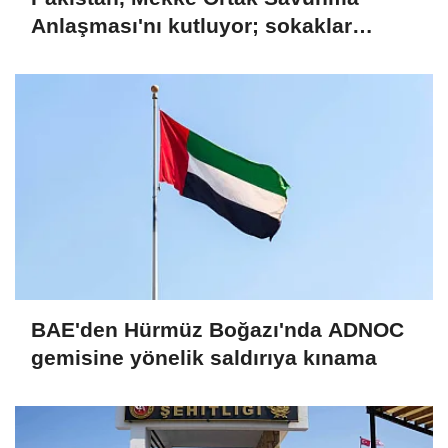
Anlaşması'nı kutluyor; sokaklar
Türkiye ve Suudi Arabistan
bayraklarıyla süslendi
BAE'den Hürmüz Boğazı'nda ADNOC
gemisine yönelik saldırıya kınama