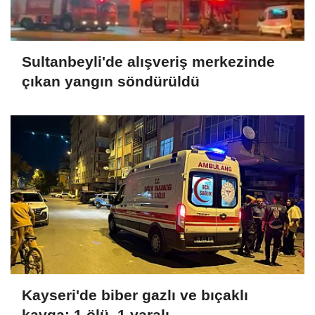
Sultanbeyli'de alışveriş merkezinde
çıkan yangın söndürüldü
Kayseri'de biber gazlı ve bıçaklı
kavga: 1 ölü, 1 yaralı