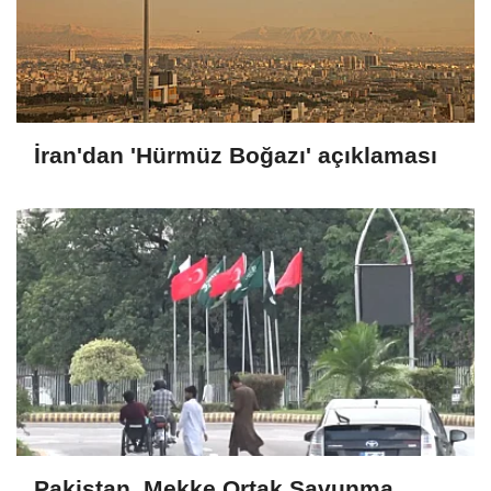
İran'dan 'Hürmüz Boğazı' açıklaması
Pakistan, Mekke Ortak Savunma