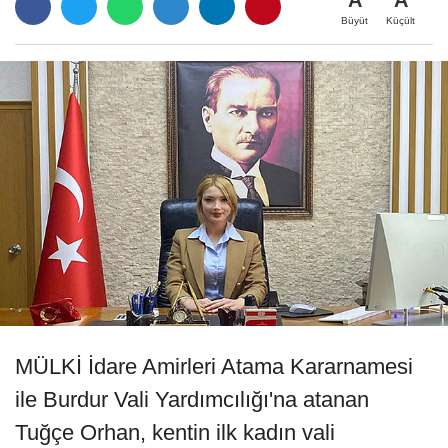
Büyüt
Küçült
MÜLKİ İdare Amirleri Atama Kararnamesi
ile Burdur Vali Yardımcılığı'na atanan
Tuğçe Orhan, kentin ilk kadın vali