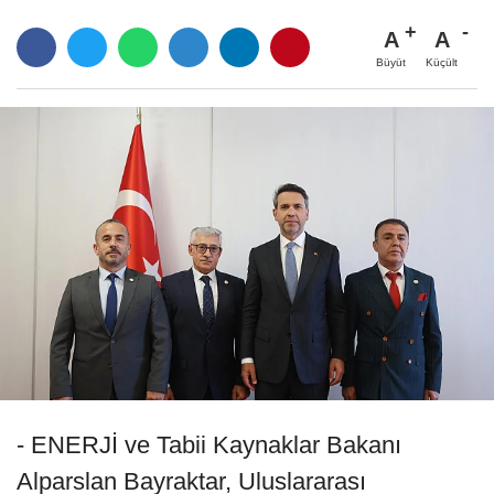
A
A
Büyüt
Küçült
- ENERJİ ve Tabii Kaynaklar Bakanı
Alparslan Bayraktar, Uluslararası