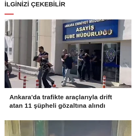
İLGINIZI ÇEKEBILIR
Ankara'da trafikte araçlarıyla drift
atan 11 şüpheli gözaltına alındı