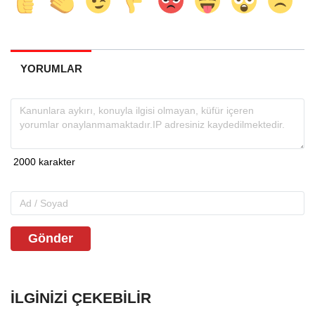
YORUMLAR
Gönder
İLGINIZI ÇEKEBILIR