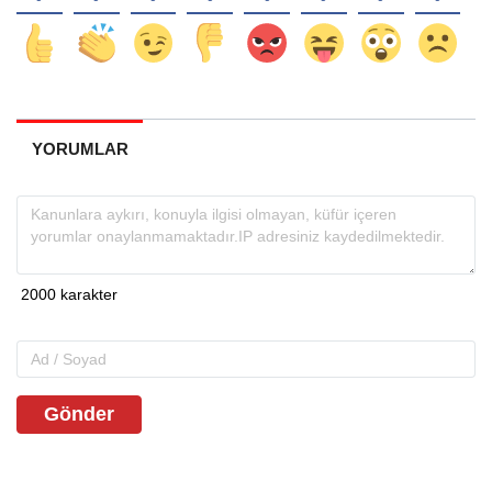
YORUMLAR
Gönder