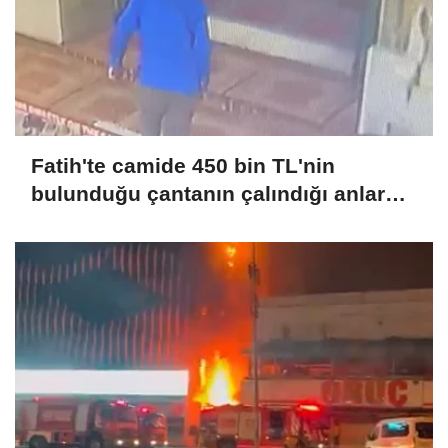
Fatih'te camide 450 bin TL'nin
bulunduğu çantanın çalındığı anlar
kamerada