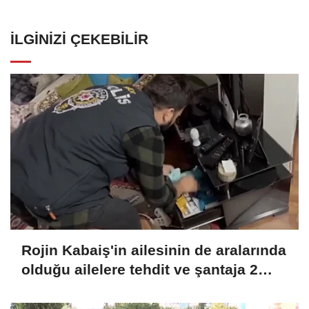
İLGINIZI ÇEKEBILIR
Rojin Kabaiş'in ailesinin de aralarında
olduğu ailelere tehdit ve şantaja 2
tutuklama