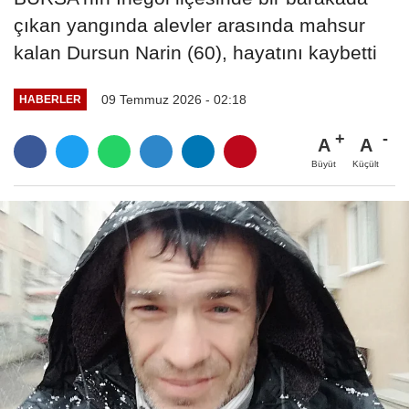
çıkan yangında alevler arasında mahsur
kalan Dursun Narin (60), hayatını kaybetti
09 Temmuz 2026 - 02:18
HABERLER
A
A
Büyüt
Küçült