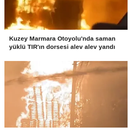
Kuzey Marmara Otoyolu'nda saman
yüklü TIR'ın dorsesi alev alev yandı