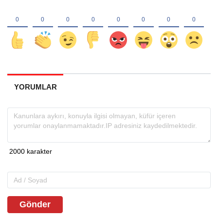
YORUMLAR
Gönder