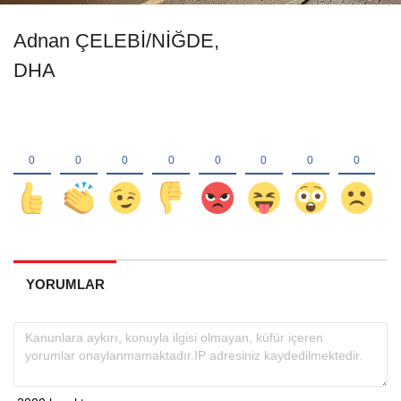
Adnan ÇELEBİ/NİĞDE,
DHA
YORUMLAR