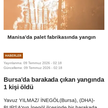
Manisa'da palet fabrikasında yangın
HABERLER
Yayınlanma: 09 Temmuz 2026 - 02:18
Güncelleme: 09 Temmuz 2026 - 02:18
Bursa'da barakada çıkan yangında
1 kişi öldü
Yavuz YILMAZ/ İNEGÖL(Bursa), (DHA)-
BURSA'nın İnegöl ilçesinde bir barakada