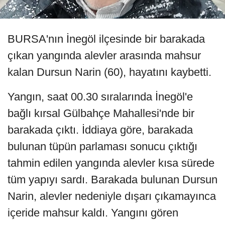
BURSA'nın İnegöl ilçesinde bir barakada
çıkan yangında alevler arasında mahsur
kalan Dursun Narin (60), hayatını kaybetti.
Yangın, saat 00.30 sıralarında İnegöl'e
bağlı kırsal Gülbahçe Mahallesi'nde bir
barakada çıktı. İddiaya göre, barakada
bulunan tüpün parlaması sonucu çıktığı
tahmin edilen yangında alevler kısa sürede
tüm yapıyı sardı. Barakada bulunan Dursun
Narin, alevler nedeniyle dışarı çıkamayınca
içeride mahsur kaldı. Yangını gören