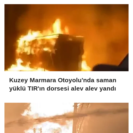
Kuzey Marmara Otoyolu'nda saman
yüklü TIR'ın dorsesi alev alev yandı