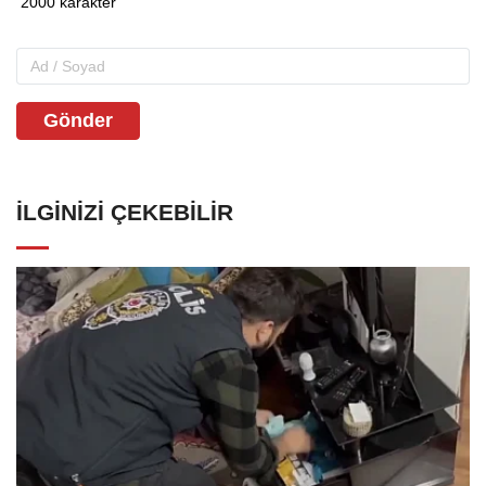
Gönder
İLGINIZI ÇEKEBILIR