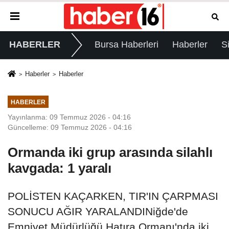
HABERLER
Bursa Haberleri
Haberler
S
Haberler
Haberler
HABERLER
Yayınlanma: 09 Temmuz 2026 - 04:16
Güncelleme: 09 Temmuz 2026 - 04:16
Ormanda iki grup arasında silahlı
kavgada: 1 yaralı
POLİSTEN KAÇARKEN, TIR'IN ÇARPMASI
SONUCU AĞIR YARALANDINiğde'de
Emniyet Müdürlüğü Hatıra Ormanı'nda iki