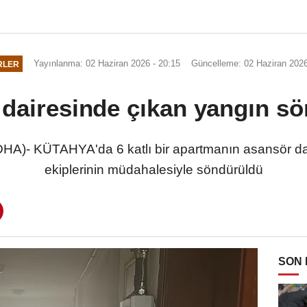
Yayınlanma: 02 Haziran 2026 - 20:15
Güncelleme: 02 Haziran 2026
RLER
dairesinde çıkan yangın s
- KÜTAHYA'da 6 katlı bir apartmanın asansör dair
ekiplerinin müdahalesiyle söndürüldü
SON