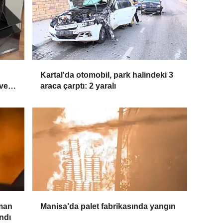
Kartal'da otomobil, park halindeki 3
 ve
araca çarptı: 2 yaralı
man
Manisa'da palet fabrikasında yangın
ndı