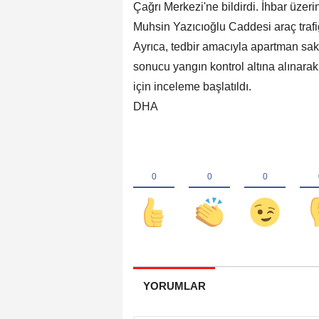
Çağrı Merkezi'ne bildirdi. İhbar üzerin
Muhsin Yazıcıoğlu Caddesi araç trafi
Ayrıca, tedbir amacıyla apartman sakin
sonucu yangın kontrol altına alınara
için inceleme başlatıldı.
DHA
YORUMLAR