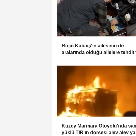
Rojin Kabaiş'in ailesinin de
aralarında olduğu ailelere tehdit
şantaja 2 tutuklama
Kuzey Marmara Otoyolu'nda sa
yüklü TIR'ın dorsesi alev alev ya