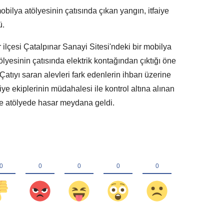
ilya atölyesinin çatısında çıkan yangın, itfaiye
ü.
ilçesi Çatalpınar Sanayi Sitesi'ndeki bir mobilya
tölyesinin çatısında elektrik kontağından çıktığı öne
atıyı saran alevleri fark edenlerin ihbarı üzerine
faiye ekiplerinin müdahalesi ile kontrol altına alınan
e atölyede hasar meydana geldi.