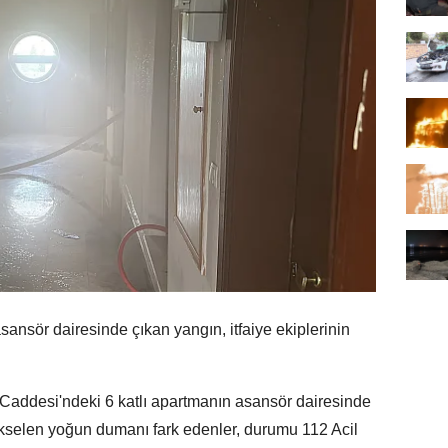
ansör dairesinde çıkan yangın, itfaiye ekiplerinin
Caddesi'ndeki 6 katlı apartmanın asansör dairesinde
yükselen yoğun dumanı fark edenler, durumu 112 Acil