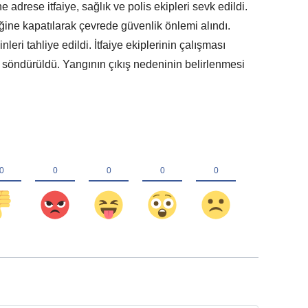
e adrese itfaiye, sağlık ve polis ekipleri sevk edildi.
ğine kapatılarak çevrede güvenlik önlemi alındı.
leri tahliye edildi. İtfaiye ekiplerinin çalışması
k söndürüldü. Yangının çıkış nedeninin belirlenmesi