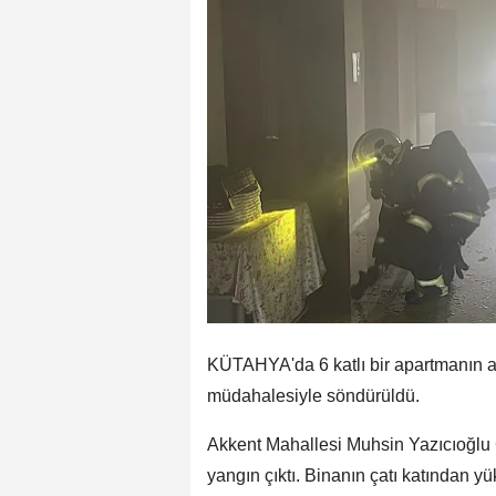
KÜTAHYA'da 6 katlı bir apartmanın as
müdahalesiyle söndürüldü.
Akkent Mahallesi Muhsin Yazıcıoğlu 
yangın çıktı. Binanın çatı katından 