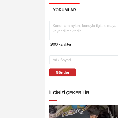
YORUMLAR
Gönder
İLGINIZI ÇEKEBILIR