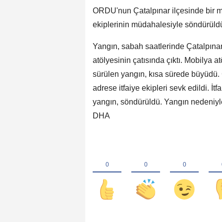
ORDU'nun Çatalpınar ilçesinde bir mob
ekiplerinin müdahalesiyle söndürüld
Yangın, sabah saatlerinde Çatalpınar 
atölyesinin çatısında çıktı. Mobilya a
sürülen yangın, kısa sürede büyüdü. Ç
adrese itfaiye ekipleri sevk edildi. İt
yangın, söndürüldü. Yangın nedeniyl
DHA