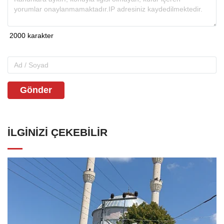
Gönder
İLGINIZI ÇEKEBILIR