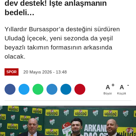
dev destek! İşte anlaşmanın
bedeli…
Yıllardır Bursaspor’a desteğini sürdüren
Uludağ İçecek, yeni sezonda da yeşil
beyazlı takımın formasının arkasında
olacak.
20 Mayıs 2026 - 13:48
SPOR
A
A
Büyüt
Küçült