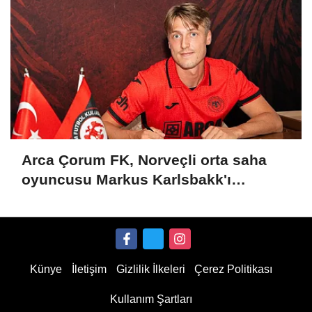
Arca Çorum FK, Norveçli orta saha
oyuncusu Markus Karlsbakk'ı
kadrosuna kattı
Künye
İletişim
Gizlilik İlkeleri
Çerez Politikası
Kullanım Şartları