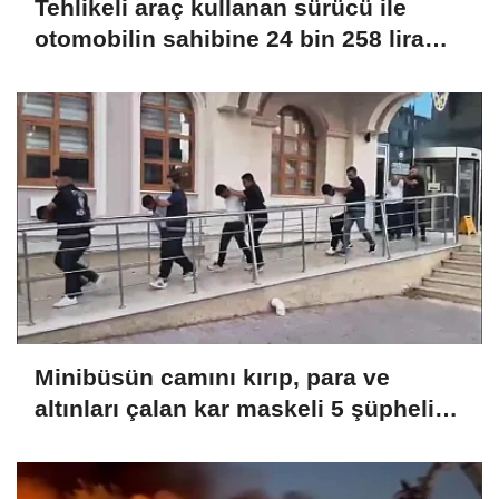
Tehlikeli araç kullanan sürücü ile
otomobilin sahibine 24 bin 258 lira
ceza
Minibüsün camını kırıp, para ve
altınları çalan kar maskeli 5 şüpheli
tutuklandı