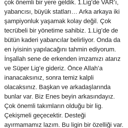
çok önemli bir yere geldik. 1.Lig’de VAR’ı,
yabancısı, büyük statları… Arka arkaya iki
şampiyonluk yaşamak kolay değil. Çok
tecrübeli bir yönetime sahibiz. 1.Lig’de de
bütün kaderi yabancılar belirliyor. Onda da
en iyisinin yapılacağını tahmin ediyorum.
İnşallah sene de erkenden imzamızı atarız
ve Süper Lig’e gideriz. Önce Allah’a
inanacaksınız, sonra temiz kalpli
olacaksınız. Başkan ve arkadaşlarında
bunlar var. Biz Enes beyin arkasındayız.
Çok önemli takımların olduğu bir lig.
Çekişmeli geçecektir. Desteği
ayırmamamız lazım. Bu ligin bir özelliği var.