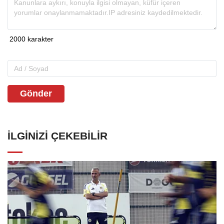
Gönder
İLGINIZI ÇEKEBILIR