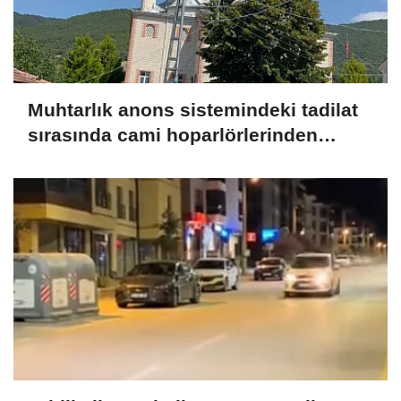
Muhtarlık anons sistemindeki tadilat
sırasında cami hoparlörlerinden
müzik sesleri yükseldi