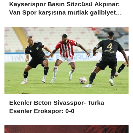
Kayserispor Basın Sözcüsü Akpınar:
Van Spor karşısına mutlak galibiyet
parolasıyla çıkıyoruz
Ekenler Beton Sivasspor- Turka
Esenler Erokspor: 0-0