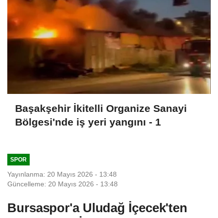
Başakşehir İkitelli Organize Sanayi
Bölgesi'nde iş yeri yangını - 1
SPOR
Yayınlanma: 20 Mayıs 2026 - 13:48
Güncelleme: 20 Mayıs 2026 - 13:48
Bursaspor'a Uludağ İçecek'ten