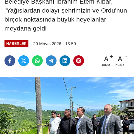
Belediye Başkanı İbrahim Etem Kibar,
"Yağışlardan dolayı şehrimizin ve Ordu'nun
birçok noktasında büyük heyelanlar
meydana geldi
20 Mayıs 2026 - 13:50
HABERLER
A
A
Büyüt
Küçült