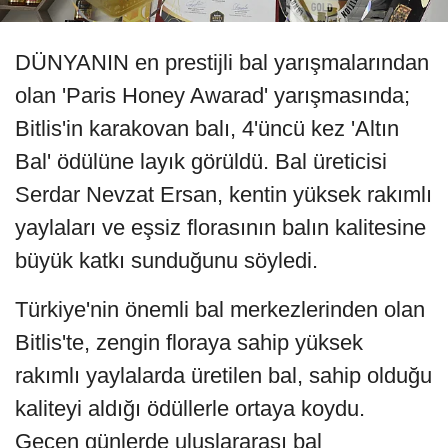
DÜNYANIN en prestijli bal yarışmalarından
olan 'Paris Honey Awarad' yarışmasında;
Bitlis'in karakovan balı, 4'üncü kez 'Altın
Bal' ödülüne layık görüldü. Bal üreticisi
Serdar Nevzat Ersan, kentin yüksek rakımlı
yaylaları ve eşsiz florasının balın kalitesine
büyük katkı sunduğunu söyledi.
Türkiye'nin önemli bal merkezlerinden olan
Bitlis'te, zengin floraya sahip yüksek
rakımlı yaylalarda üretilen bal, sahip olduğu
kaliteyi aldığı ödüllerle ortaya koydu.
Geçen günlerde uluslararası bal