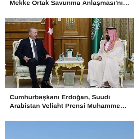
Mekke Ortak Savunma Anlaşması'nı
imzaladı
Cumhurbaşkanı Erdoğan, Suudi
Arabistan Veliaht Prensi Muhammed
Bin Selman ile görüştü