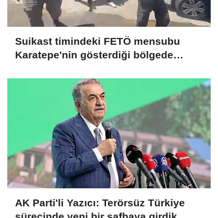
Suikast timindeki FETÖ mensubu
Karatepe'nin gösterdiği bölgede
arama
AK Parti'li Yazıcı: Terörsüz Türkiye
sürecinde yeni bir safhaya girdik