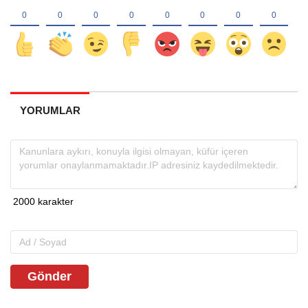
YORUMLAR
Gönder