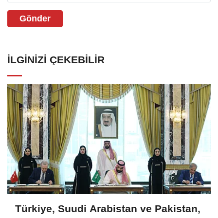
Gönder
İLGINIZI ÇEKEBILIR
Türkiye, Suudi Arabistan ve Pakistan,