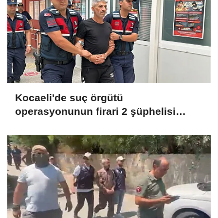
Kocaeli'de suç örgütü
operasyonunun firari 2 şüphelisi
yakalandı