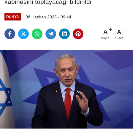
kabinesini toplayacağı bildirildi
08 Haziran 2026 - 09:44
DÜNYA
A
A
Büyüt
Küçült