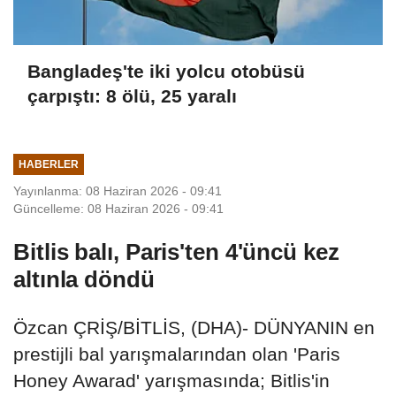
Bangladeş'te iki yolcu otobüsü
çarpıştı: 8 ölü, 25 yaralı
HABERLER
Yayınlanma: 08 Haziran 2026 - 09:41
Güncelleme: 08 Haziran 2026 - 09:41
Bitlis balı, Paris'ten 4'üncü kez
altınla döndü
Özcan ÇRİŞ/BİTLİS, (DHA)- DÜNYANIN en
prestijli bal yarışmalarından olan 'Paris
Honey Awarad' yarışmasında; Bitlis'in