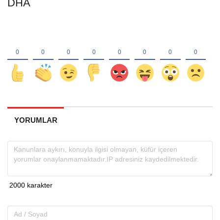
DHA
YORUMLAR