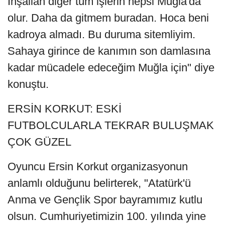
İnşallah diğer tüm işlerin hepsi Muğla'da
olur. Daha da gitmem buradan. Hoca beni
kadroya almadı. Bu duruma sitemliyim.
Sahaya girince de kanımın son damlasına
kadar mücadele edeceğim Muğla için" diye
konuştu.
ERSİN KORKUT: ESKİ
FUTBOLCULARLA TEKRAR BULUŞMAK
ÇOK GÜZEL
Oyuncu Ersin Korkut organizasyonun
anlamlı olduğunu belirterek, "Atatürk'ü
Anma ve Gençlik Spor bayramımız kutlu
olsun. Cumhuriyetimizin 100. yılında yine