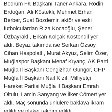
Bodrum FK Başkanı Taner Ankara, Rodin
Erdoğan, Ali Köstekli, Mehmet Erhan
Berber, Suat Bozdemir, aktör ve eski
futbolculardan Rıza Kocaoğlu, Şener
Özbayraklı, Erkan Kolçak Köstendil yer
aldı. Beyaz takımda ise Serkan Özsoy,
Cihan Haspolatlı, Murat Akyüz, Selim Özer,
Muğlaspor Başkanı Menaf Kıyanç, AK Parti
Muğla İl Başkanı Cengizhan Güngör, CHP
Muğla İl Başkanı Nail Kızıl, Milliyetçi
Hareket Partisi Muğla İl Başkanı Emrah
Oltulu, Lamin Sanyang ve İlker Cömert yer
aldı. Maç sonunda ünlülere baklava ikram
edildi ve plaket takdim edildi.