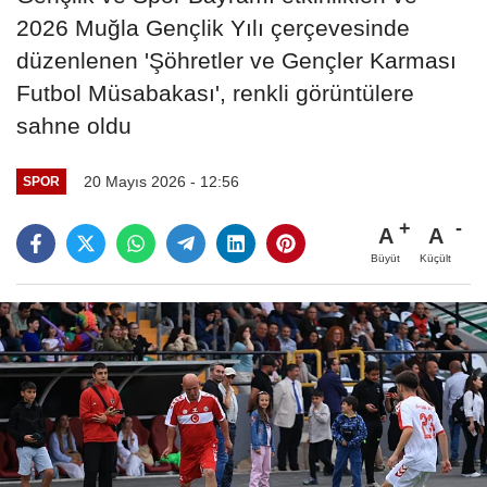
2026 Muğla Gençlik Yılı çerçevesinde
düzenlenen 'Şöhretler ve Gençler Karması
Futbol Müsabakası', renkli görüntülere
sahne oldu
20 Mayıs 2026 - 12:56
SPOR
A
A
Büyüt
Küçült