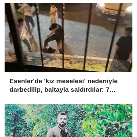
Esenler'de 'kız meselesi' nedeniyle
darbedilip, baltayla saldırdılar: 7
gözaltı