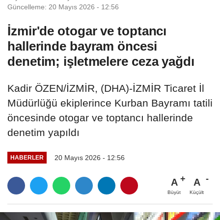
Güncelleme: 20 Mayıs 2026 - 12:56
İzmir'de otogar ve toptancı
hallerinde bayram öncesi
denetim; işletmelere ceza yağdı
Kadir ÖZEN/İZMİR, (DHA)-İZMİR Ticaret İl
Müdürlüğü ekiplerince Kurban Bayramı tatili
öncesinde otogar ve toptancı hallerinde
denetim yapıldı
20 Mayıs 2026 - 12:56
HABERLER
A
A
Büyüt
Küçült