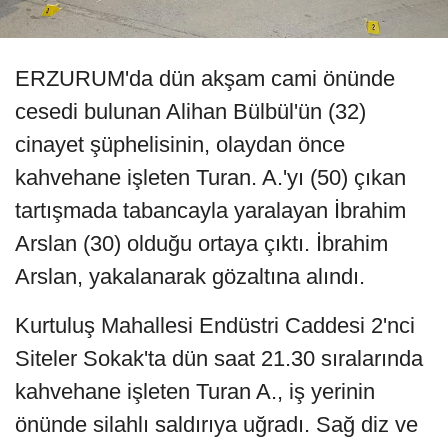
ERZURUM'da dün akşam cami önünde
cesedi bulunan Alihan Bülbül'ün (32)
cinayet şüphelisinin, olaydan önce
kahvehane işleten Turan. A.'yı (50) çıkan
tartışmada tabancayla yaralayan İbrahim
Arslan (30) olduğu ortaya çıktı. İbrahim
Arslan, yakalanarak gözaltına alındı.
Kurtuluş Mahallesi Endüstri Caddesi 2'nci
Siteler Sokak'ta dün saat 21.30 sıralarında
kahvehane işleten Turan A., iş yerinin
önünde silahlı saldırıya uğradı. Sağ diz ve