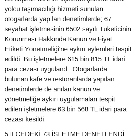
yolcu taşımacılığı hizmeti sunulan
otogarlarda yapılan denetimlerde; 67
seyahat işletmesinin 6502 sayılı Tüketicinin
Korunması Hakkında Kanun ve Fiyat
Etiketi Yönetmeliği'ne aykırı eylemleri tespit
edildi. Bu işletmelere 615 bin 815 TL idari
para cezası uygulandı. Otogarlarda
bulunan kafe ve restoranlarda yapılan
denetimlerde de anılan kanun ve
yönetmeliğe aykırı uygulamaları tespit
edilen işletmelere 63 bin 568 TL idari para
cezası kesildi.
5 İLÇEDEKİ 73 İŞLETME DENETLENDİ