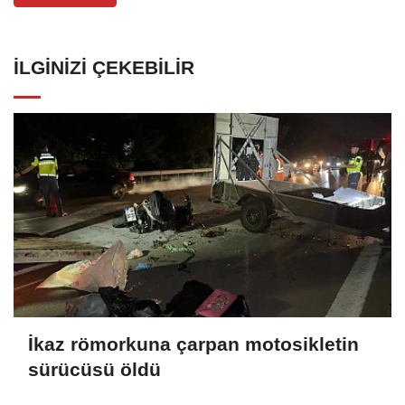
İLGINIZI ÇEKEBILIR
İkaz römorkuna çarpan motosikletin
sürücüsü öldü