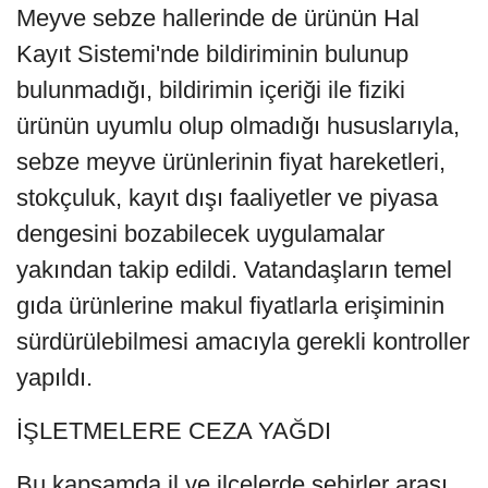
Meyve sebze hallerinde de ürünün Hal
Kayıt Sistemi'nde bildiriminin bulunup
bulunmadığı, bildirimin içeriği ile fiziki
ürünün uyumlu olup olmadığı hususlarıyla,
sebze meyve ürünlerinin fiyat hareketleri,
stokçuluk, kayıt dışı faaliyetler ve piyasa
dengesini bozabilecek uygulamalar
yakından takip edildi. Vatandaşların temel
gıda ürünlerine makul fiyatlarla erişiminin
sürdürülebilmesi amacıyla gerekli kontroller
yapıldı.
İŞLETMELERE CEZA YAĞDI
Bu kapsamda il ve ilçelerde şehirler arası