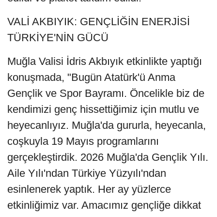
VALİ AKBIYIK: GENÇLİĞİN ENERJİSİ
TÜRKİYE'NİN GÜCÜ
Muğla Valisi İdris Akbıyık etkinlikte yaptığı
konuşmada, "Bugün Atatürk'ü Anma
Gençlik ve Spor Bayramı. Öncelikle biz de
kendimizi genç hissettiğimiz için mutlu ve
heyecanlıyız. Muğla'da gururla, heyecanla,
coşkuyla 19 Mayıs programlarını
gerçekleştirdik. 2026 Muğla'da Gençlik Yılı.
Aile Yılı'ndan Türkiye Yüzyılı'ndan
esinlenerek yaptık. Her ay yüzlerce
etkinliğimiz var. Amacımız gençliğe dikkat