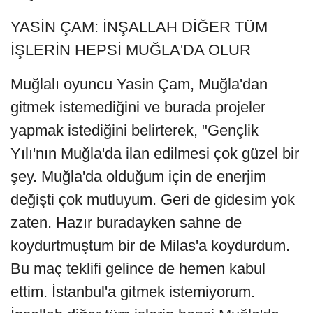
YASİN ÇAM: İNŞALLAH DİĞER TÜM
İŞLERİN HEPSİ MUĞLA'DA OLUR
Muğlalı oyuncu Yasin Çam, Muğla'dan
gitmek istemediğini ve burada projeler
yapmak istediğini belirterek, "Gençlik
Yılı'nın Muğla'da ilan edilmesi çok güzel bir
şey. Muğla'da olduğum için de enerjim
değişti çok mutluyum. Geri de gidesim yok
zaten. Hazır buradayken sahne de
koydurtmuştum bir de Milas'a koydurdum.
Bu maç teklifi gelince de hemen kabul
ettim. İstanbul'a gitmek istemiyorum.