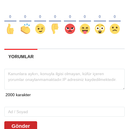
YORUMLAR
Gönder