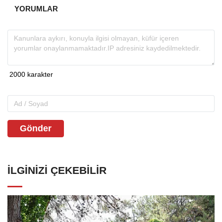
YORUMLAR
Gönder
İLGINIZI ÇEKEBILIR