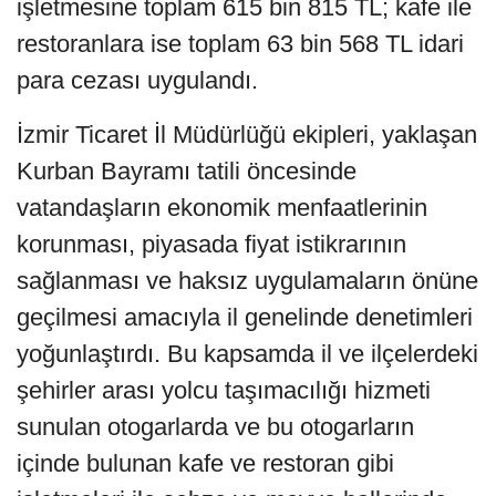
işletmesine toplam 615 bin 815 TL; kafe ile
restoranlara ise toplam 63 bin 568 TL idari
para cezası uygulandı.
İzmir Ticaret İl Müdürlüğü ekipleri, yaklaşan
Kurban Bayramı tatili öncesinde
vatandaşların ekonomik menfaatlerinin
korunması, piyasada fiyat istikrarının
sağlanması ve haksız uygulamaların önüne
geçilmesi amacıyla il genelinde denetimleri
yoğunlaştırdı. Bu kapsamda il ve ilçelerdeki
şehirler arası yolcu taşımacılığı hizmeti
sunulan otogarlarda ve bu otogarların
içinde bulunan kafe ve restoran gibi