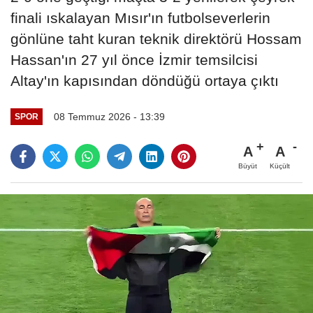
finali ıskalayan Mısır'ın futbolseverlerin
gönlüne taht kuran teknik direktörü Hossam
Hassan'ın 27 yıl önce İzmir temsilcisi
Altay'ın kapısından döndüğü ortaya çıktı
08 Temmuz 2026 - 13:39
SPOR
A
A
Büyüt
Küçült