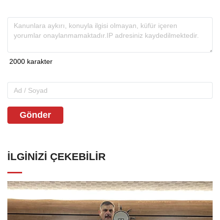
Gönder
İLGINIZI ÇEKEBILIR