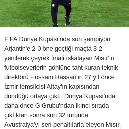
FIFA Dünya Kupası'nda son şampiyon
Arjantin'e 2-0 öne geçtiği maçta 3-2
yenilerek çeyrek finali ıskalayan Mısır'ın
futbolseverlerin gönlüne taht kuran teknik
direktörü Hossam Hassan'ın 27 yıl önce
İzmir temsilcisi Altay'ın kapısından
döndüğü ortaya çıktı. Dünya Kupası'nda
daha önce G Grubu'ndan ikinci sırada
çıktıktan sonra son 32 turunda
Avustralya'yı seri penaltılarla eleyen Mısır,