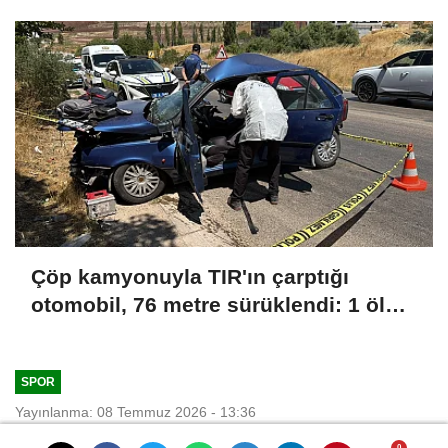
Çöp kamyonuyla TIR'ın çarptığı
otomobil, 76 metre sürüklendi: 1 ölü,
1 ağır yaralı
SPOR
Yayınlanma: 08 Temmuz 2026 - 13:36
Güncelleme: 08 Temmuz 2026 - 13:36