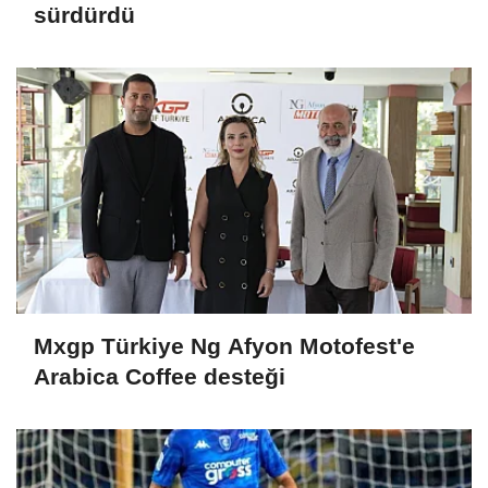
sürdürdü
Mxgp Türkiye Ng Afyon Motofest'e
Arabica Coffee desteği