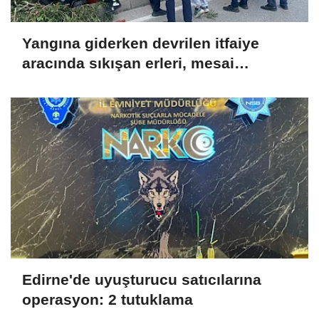
Yangına giderken devrilen itfaiye
aracında sıkışan erleri, mesai
arkadaşları kurtardı
Edirne'de uyuşturucu satıcılarına
operasyon: 2 tutuklama