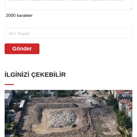
Gönder
İLGINIZI ÇEKEBILIR