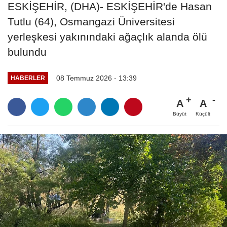
ESKİŞEHİR, (DHA)- ESKİŞEHİR'de Hasan
Tutlu (64), Osmangazi Üniversitesi
yerleşkesi yakınındaki ağaçlık alanda ölü
bulundu
08 Temmuz 2026 - 13:39
HABERLER
A
A
Büyüt
Küçült