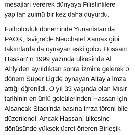
mesajları vererek dünyaya Filistinlilere
yapılan zulmü bir kez daha duyurdu.
Futbolculuk döneminde Yunanistan'da
PAOK, İsviçre'de Neuchatel Xamax gibi
takımlarda da oynayan eski golcü Hossam
Hassan'ın 1999 yazında ülkesinde Al
Ahly'den ayrıldıktan sonra İzmir'e gelerek o
dönem Süper Lig'de oynayan Altay'a imza
attığı öğrenildi. O yıl 33 yaşında olan Mısır
tarihinin en ünlü golcülerinden Hassan için
Alsancak Stadı'nda basına imza töreni bile
düzenlendi. Ancak Hassan, ülkesine
dönüşünde yüksek ücret öneren Birleşik