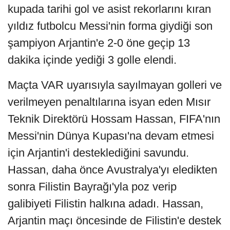
kupada tarihi gol ve asist rekorlarını kıran
yıldız futbolcu Messi'nin forma giydiği son
şampiyon Arjantin'e 2-0 öne geçip 13
dakika içinde yediği 3 golle elendi.
Maçta VAR uyarısıyla sayılmayan golleri ve
verilmeyen penaltılarına isyan eden Mısır
Teknik Direktörü Hossam Hassan, FIFA'nın
Messi'nin Dünya Kupası'na devam etmesi
için Arjantin'i desteklediğini savundu.
Hassan, daha önce Avustralya'yı eledikten
sonra Filistin Bayrağı'yla poz verip
galibiyeti Filistin halkına adadı. Hassan,
Arjantin maçı öncesinde de Filistin'e destek