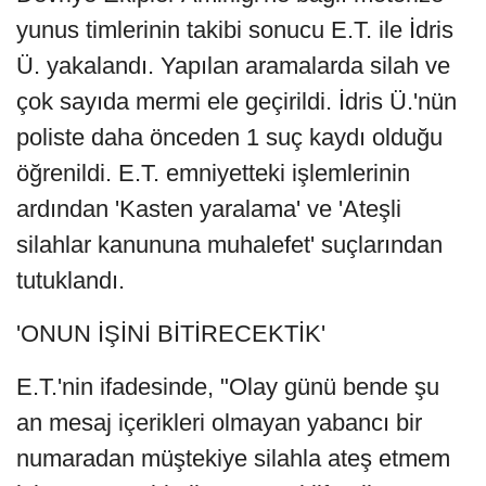
yunus timlerinin takibi sonucu E.T. ile İdris
Ü. yakalandı. Yapılan aramalarda silah ve
çok sayıda mermi ele geçirildi. İdris Ü.'nün
poliste daha önceden 1 suç kaydı olduğu
öğrenildi. E.T. emniyetteki işlemlerinin
ardından 'Kasten yaralama' ve 'Ateşli
silahlar kanununa muhalefet' suçlarından
tutuklandı.
'ONUN İŞİNİ BİTİRECEKTİK'
E.T.'nin ifadesinde, "Olay günü bende şu
an mesaj içerikleri olmayan yabancı bir
numaradan müştekiye silahla ateş etmem