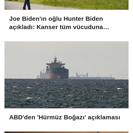
Joe Biden'ın oğlu Hunter Biden
açıkladı: Kanser tüm vücuduna
yayıldı
ABD'den 'Hürmüz Boğazı' açıklaması