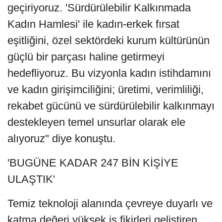
geçiriyoruz. 'Sürdürülebilir Kalkınmada
Kadın Hamlesi' ile kadın-erkek fırsat
eşitliğini, özel sektördeki kurum kültürünün
güçlü bir parçası haline getirmeyi
hedefliyoruz. Bu vizyonla kadın istihdamını
ve kadın girişimciliğini; üretimi, verimliliği,
rekabet gücünü ve sürdürülebilir kalkınmayı
destekleyen temel unsurlar olarak ele
alıyoruz" diye konuştu.
'BUGÜNE KADAR 247 BİN KİŞİYE
ULAŞTIK'
Temiz teknoloji alanında çevreye duyarlı ve
katma değeri yüksek iş fikirleri geliştiren