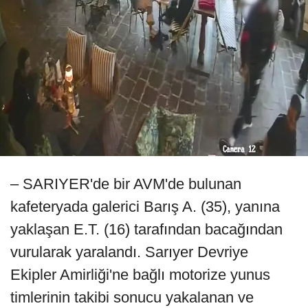
– SARIYER'de bir AVM'de bulunan
kafeteryada galerici Barış A. (35), yanına
yaklaşan E.T. (16) tarafından bacağından
vurularak yaralandı. Sarıyer Devriye
Ekipler Amirliği'ne bağlı motorize yunus
timlerinin takibi sonucu yakalanan ve