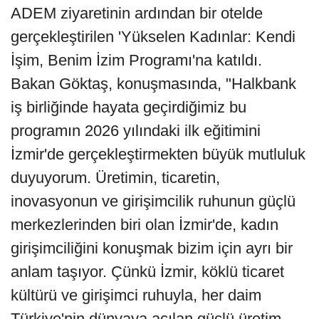
ADEM ziyaretinin ardından bir otelde
gerçekleştirilen 'Yükselen Kadınlar: Kendi
İşim, Benim İzim Programı'na katıldı.
Bakan Göktaş, konuşmasında, "Halkbank
iş birliğinde hayata geçirdiğimiz bu
programın 2026 yılındaki ilk eğitimini
İzmir'de gerçekleştirmekten büyük mutluluk
duyuyorum. Üretimin, ticaretin,
inovasyonun ve girişimcilik ruhunun güçlü
merkezlerinden biri olan İzmir'de, kadın
girişimciliğini konuşmak bizim için ayrı bir
anlam taşıyor. Çünkü İzmir, köklü ticaret
kültürü ve girişimci ruhuyla, her daim
Türkiye'nin dünyaya açılan güçlü üretim