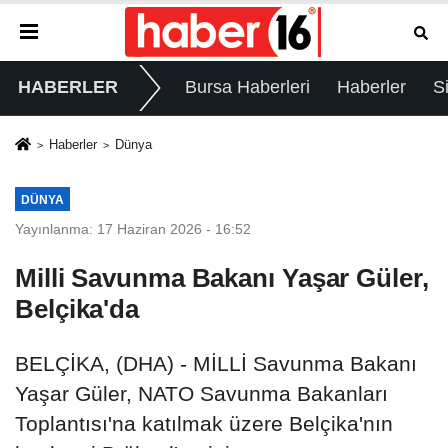
HABERLER
Bursa Haberleri
Haberler
S
Haberler
Dünya
DÜNYA
Yayınlanma: 17 Haziran 2026 - 16:52
Milli Savunma Bakanı Yaşar Güler,
Belçika'da
BELÇİKA, (DHA) - MİLLİ Savunma Bakanı
Yaşar Güler, NATO Savunma Bakanları
Toplantısı'na katılmak üzere Belçika'nın