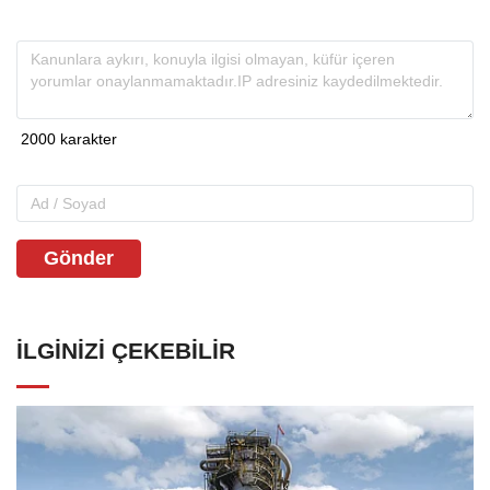
Gönder
İLGINIZI ÇEKEBILIR