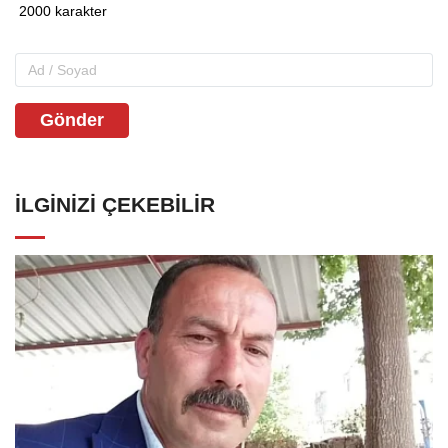
Gönder
İLGINIZI ÇEKEBILIR