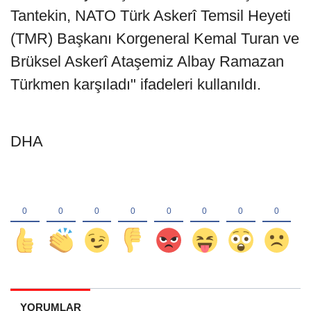
Tantekin, NATO Türk Askerî Temsil Heyeti
(TMR) Başkanı Korgeneral Kemal Turan ve
Brüksel Askerî Ataşemiz Albay Ramazan
Türkmen karşıladı" ifadeleri kullanıldı.
DHA
YORUMLAR