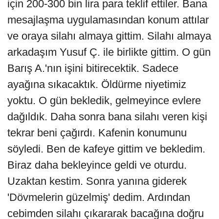
için 200-300 bin lira para teklif ettiler. Bana
mesajlaşma uygulamasından konum attılar
ve oraya silahı almaya gittim. Silahı almaya
arkadaşım Yusuf Ç. ile birlikte gittim. O gün
Barış A.'nın işini bitirecektik. Sadece
ayağına sıkacaktık. Öldürme niyetimiz
yoktu. O gün bekledik, gelmeyince evlere
dağıldık. Daha sonra bana silahı veren kişi
tekrar beni çağırdı. Kafenin konumunu
söyledi. Ben de kafeye gittim ve bekledim.
Biraz daha bekleyince geldi ve oturdu.
Uzaktan kestim. Sonra yanına giderek
'Dövmelerin güzelmiş' dedim. Ardından
cebimden silahı çıkararak bacağına doğru