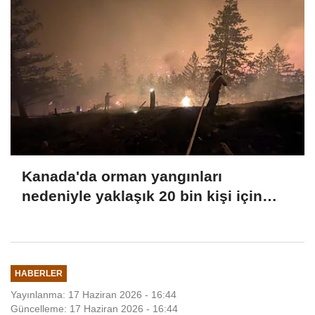
Kanada'da orman yangınları
nedeniyle yaklaşık 20 bin kişi için
tahliye emri verildi
HABERLER
Yayınlanma: 17 Haziran 2026 - 16:44
Güncelleme: 17 Haziran 2026 - 16:44