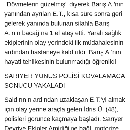
"Dövmelerin güzelmiş" diyerek Barış A.'nın
yanından ayrılan E.T., kısa süre sonra geri
gelerek yanında bulunan silahla Barış
A.'nın bacağına 1 el ateş etti. Yaralı sağlık
ekiplerinin olay yerindeki ilk müdahalesinin
ardından hastaneye kaldırıldı. Barış A.'nın
hayati tehlikesinin bulunmadığı öğrenildi.
SARIYER YUNUS POLİSİ KOVALAMACA
SONUCU YAKALADI
Saldırının ardından uzaklaşan E.T.'yi almak
için olay yerine araçla gelen İdris Ü. (48),
polisleri görünce kaçmaya başladı. Sarıyer
Devriye Ekipler Amirliği'ne bağlı motorize