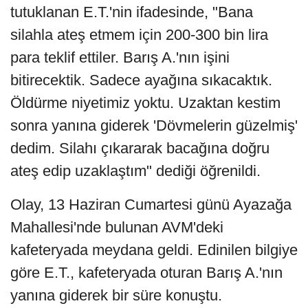
tutuklanan E.T.'nin ifadesinde, "Bana
silahla ateş etmem için 200-300 bin lira
para teklif ettiler. Barış A.'nın işini
bitirecektik. Sadece ayağına sıkacaktık.
Öldürme niyetimiz yoktu. Uzaktan kestim
sonra yanına giderek 'Dövmelerin güzelmiş'
dedim. Silahı çıkararak bacağına doğru
ateş edip uzaklaştım" dediği öğrenildi.
Olay, 13 Haziran Cumartesi günü Ayazağa
Mahallesi'nde bulunan AVM'deki
kafeteryada meydana geldi. Edinilen bilgiye
göre E.T., kafeteryada oturan Barış A.'nın
yanına giderek bir süre konuştu.