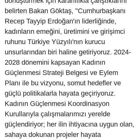
dönüştürmek için kararlılıkla çalıştıklarını
belirten Bakan Göktaş, "Cumhurbaşkanı
Recep Tayyip Erdoğan'ın liderliğinde,
kadınların emeğini, üretimini ve girişimci
ruhunu Türkiye Yüzyılı'nın kurucu
unsurlarından biri haline getiriyoruz. 2024-
2028 dönemini kapsayan Kadının
Güçlenmesi Strateji Belgesi ve Eylem
Planı ile bu vizyonu, somut hedefler ve
güçlü politikalarla hayata geçiriyoruz.
Kadının Güçlenmesi Koordinasyon
Kurullarıyla çalışmalarımızı yerelde
güçlendiriyor; her ilin ihtiyacına uygun olan,
sahaya dokunan projeler hayata