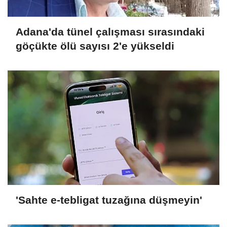
Adana'da tünel çalışması sırasındaki
göçükte ölü sayısı 2'e yükseldi
'Sahte e-tebligat tuzağına düşmeyin'