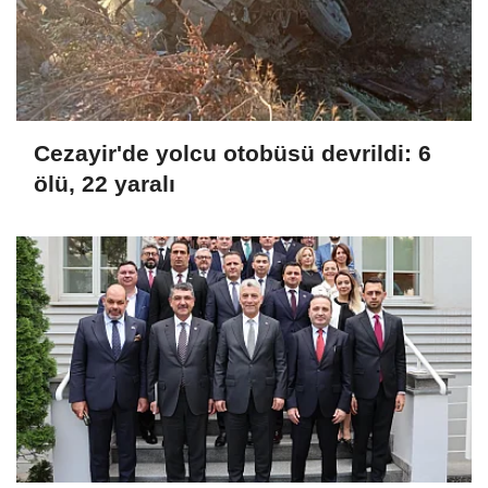
Cezayir'de yolcu otobüsü devrildi: 6
ölü, 22 yaralı