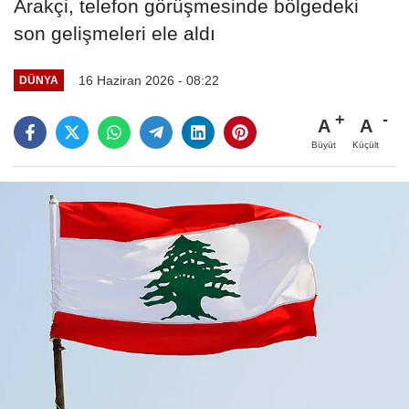
Arakçi, telefon görüşmesinde bölgedeki
son gelişmeleri ele aldı
16 Haziran 2026 - 08:22
DÜNYA
A
A
Büyüt
Küçült