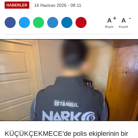
16 Haziran 2026 - 08:11
HABERLER
A
A
Büyüt
Küçült
KÜÇÜKÇEKMECE'de polis ekiplerinin bir