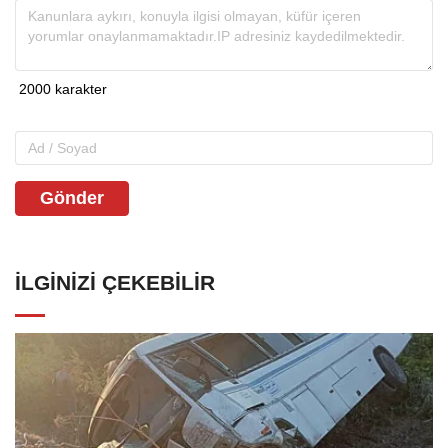
Gönder
İLGINIZI ÇEKEBILIR