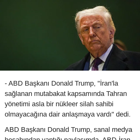
- ABD Başkanı Donald Trump, "İran'la
sağlanan mutabakat kapsamında Tahran
yönetimi asla bir nükleer silah sahibi
olmayacağına dair anlaşmaya vardı" dedi.
ABD Başkanı Donald Trump, sanal medya
hesabından yaptığı paylaşımda, ABD-İran