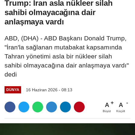
Trump: İran asla nükleer silah
sahibi olmayacağına dair
anlaşmaya vardı
ABD, (DHA) - ABD Başkanı Donald Trump,
"İran'la sağlanan mutabakat kapsamında
Tahran yönetimi asla bir nükleer silah
sahibi olmayacağına dair anlaşmaya vardı"
dedi
16 Haziran 2026 - 08:13
DÜNYA
A
A
Büyüt
Küçült