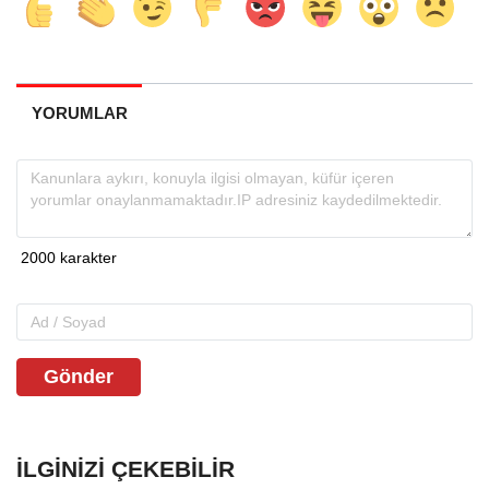
YORUMLAR
Gönder
İLGINIZI ÇEKEBILIR