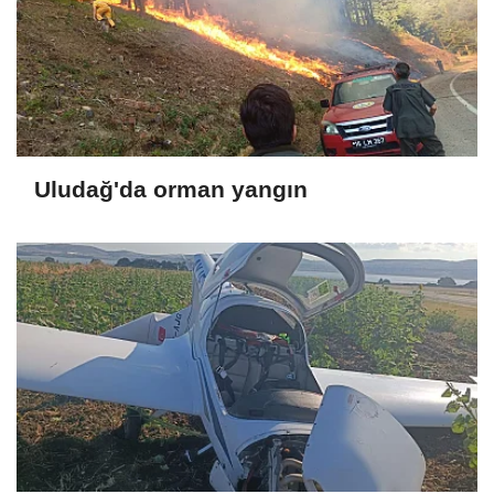
Uludağ'da orman yangın