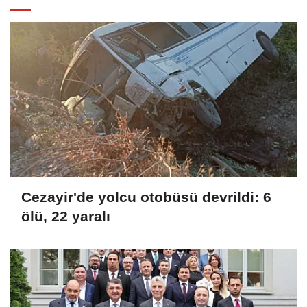
Cezayir'de yolcu otobüsü devrildi: 6
ölü, 22 yaralı