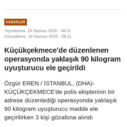
HABERLER
Yayınlanma: 16 Haziran 2026 - 08:11
Güncelleme: 16 Haziran 2026 - 08:11
Küçükçekmece'de düzenlenen
operasyonda yaklaşık 90 kilogram
uyuşturucu ele geçirildi
Özgür EREN / İSTANBUL, (DHA)-
KÜÇÜKÇEKMECE'de polis ekiplerinin bir
adrese düzenlediği operasyonda yaklaşık
90 kilogram uyuşturucu madde ele
geçirilirken 3 kişi gözaltına alındı