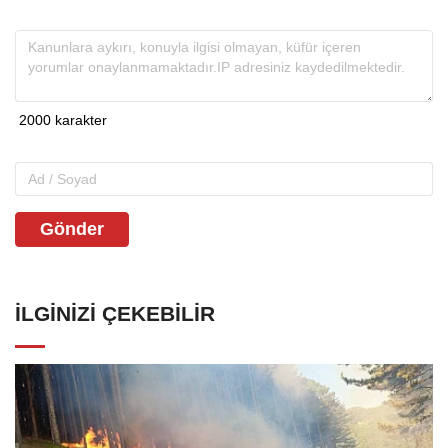
Gönder
İLGINIZI ÇEKEBILIR