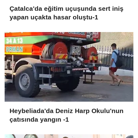
Çatalca'da eğitim uçuşunda sert iniş
yapan uçakta hasar oluştu-1
Heybeliada'da Deniz Harp Okulu'nun
çatısında yangın -1