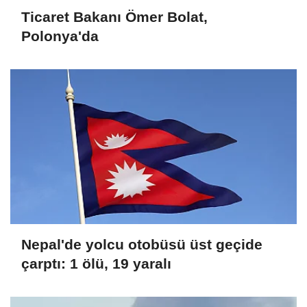
Ticaret Bakanı Ömer Bolat,
Polonya'da
Nepal'de yolcu otobüsü üst geçide
çarptı: 1 ölü, 19 yaralı