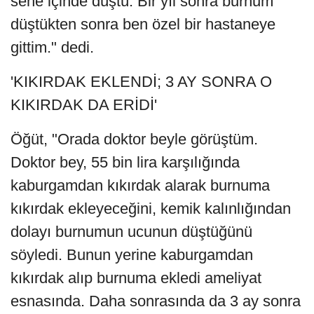
sene içinde düştü. Bir yıl sonra burnum
düştükten sonra ben özel bir hastaneye
gittim." dedi.
'KIKIRDAK EKLENDİ; 3 AY SONRA O
KIKIRDAK DA ERİDİ'
Öğüt, "Orada doktor beyle görüştüm.
Doktor bey, 55 bin lira karşılığında
kaburgamdan kıkırdak alarak burnuma
kıkırdak ekleyeceğini, kemik kalınlığından
dolayı burnumun ucunun düştüğünü
söyledi. Bunun yerine kaburgamdan
kıkırdak alıp burnuma ekledi ameliyat
esnasında. Daha sonrasında da 3 ay sonra