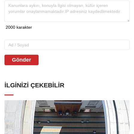
Gönder
İLGINIZI ÇEKEBILIR