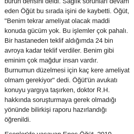
burun derisini deldi. Sağlık sorunları devam
eden Öğüt bu sırada işini de kaybetti. Öğüt,
"Benim tekrar ameliyat olacak maddi
konuda gücüm yok. Bu işlemler çok pahalı.
Bir hastaneden teklif aldığımda 24 bin
avroya kadar teklif verdiler. Benim gibi
eminim çok mağdur insan vardır.
Burnumun düzelmesi için kaç kere ameliyat
olmam gerekiyor" dedi. Öğüt'ün avukatı
konuyu yargıya taşırken, doktor R.H.
hakkında soruşturmaya gerek olmadığı
yönünde bilirkişi raporu hazırlandığı
öğrenildi.