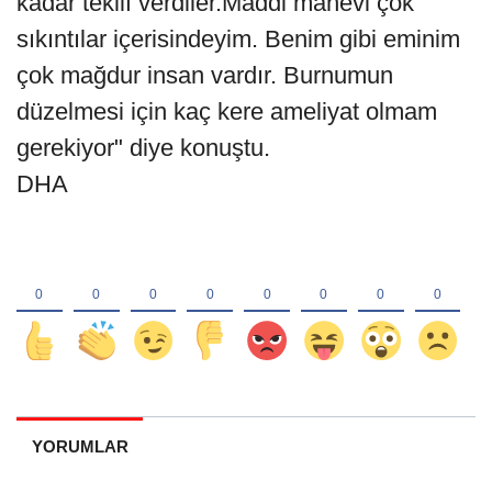
kadar teklif verdiler.Maddi manevi çok
sıkıntılar içerisindeyim. Benim gibi eminim
çok mağdur insan vardır. Burnumun
düzelmesi için kaç kere ameliyat olmam
gerekiyor" diye konuştu.
DHA
YORUMLAR