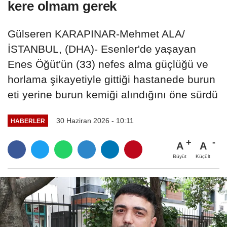
kere olmam gerek
Gülseren KARAPINAR-Mehmet ALA/
İSTANBUL, (DHA)- Esenler'de yaşayan
Enes Öğüt'ün (33) nefes alma güçlüğü ve
horlama şikayetiyle gittiği hastanede burun
eti yerine burun kemiği alındığını öne sürdü
30 Haziran 2026 - 10:11
HABERLER
A
A
Büyüt
Küçült