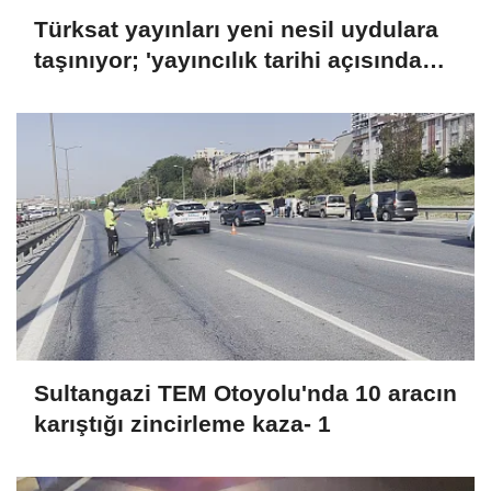
Türksat yayınları yeni nesil uydulara
taşınıyor; 'yayıncılık tarihi açısından
önemli bir dönemeç'
Sultangazi TEM Otoyolu'nda 10 aracın
karıştığı zincirleme kaza- 1