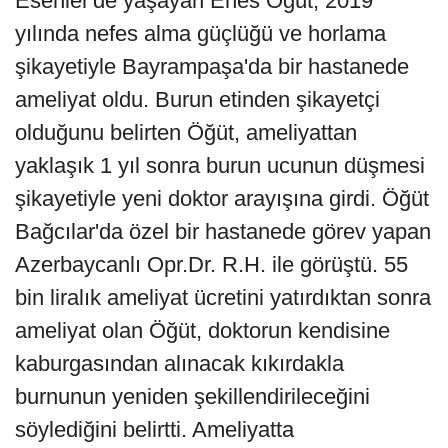
Esenler'de yaşayan Enes Öğüt, 2019
yılında nefes alma güçlüğü ve horlama
şikayetiyle Bayrampaşa'da bir hastanede
ameliyat oldu. Burun etinden şikayetçi
olduğunu belirten Öğüt, ameliyattan
yaklaşık 1 yıl sonra burun ucunun düşmesi
şikayetiyle yeni doktor arayışına girdi. Öğüt
Bağcılar'da özel bir hastanede görev yapan
Azerbaycanlı Opr.Dr. R.H. ile görüştü. 55
bin liralık ameliyat ücretini yatırdıktan sonra
ameliyat olan Öğüt, doktorun kendisine
kaburgasından alınacak kıkırdakla
burnunun yeniden şekillendirileceğini
söylediğini belirtti. Ameliyatta