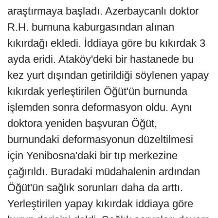
araştırmaya başladı. Azerbaycanlı doktor
R.H. burnuna kaburgasından alınan
kıkırdağı ekledi. İddiaya göre bu kıkırdak 3
ayda eridi. Ataköy'deki bir hastanede bu
kez yurt dışından getirildiği söylenen yapay
kıkırdak yerleştirilen Öğüt'ün burnunda
işlemden sonra deformasyon oldu. Aynı
doktora yeniden başvuran Öğüt,
burnundaki deformasyonun düzeltilmesi
için Yenibosna'daki bir tıp merkezine
çağırıldı. Buradaki müdahalenin ardından
Öğüt'ün sağlık sorunları daha da arttı.
Yerleştirilen yapay kıkırdak iddiaya göre