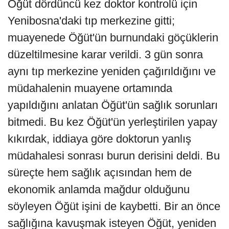
Öğüt dördüncü kez doktor kontrolü için
Yenibosna'daki tıp merkezine gitti;
muayenede Öğüt'ün burnundaki göçüklerin
düzeltilmesine karar verildi. 3 gün sonra
aynı tıp merkezine yeniden çağırıldığını ve
müdahalenin muayene ortamında
yapıldığını anlatan Öğüt'ün sağlık sorunları
bitmedi. Bu kez Öğüt'ün yerleştirilen yapay
kıkırdak, iddiaya göre doktorun yanlış
müdahalesi sonrası burun derisini deldi. Bu
süreçte hem sağlık açısından hem de
ekonomik anlamda mağdur olduğunu
söyleyen Öğüt işini de kaybetti. Bir an önce
sağlığına kavuşmak isteyen Öğüt, yeniden