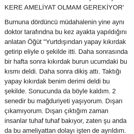
KERE AMELİYAT OLMAM GEREKİYOR'
Burnuna dördüncü müdahalenin yine aynı
doktor tarafındna bu kez ayakta yapıldığını
anlatan Öğüt "Yurtdışından yapay kıkırdak
getirip eliyle o şekilde itti. Daha sonrasında
bir hafta sonra kıkırdak burun ucumdaki bu
kısmı deldi. Daha sonra dikiş attı. Taktığı
yapay kıkırdak benim derimi deldi bu
şekilde. Sonucunda da böyle kaldım. 2
senedir bu mağduriyeti yaşıyorum. Dışarı
çıkamıyorum. Dışarı çıktığım zaman
insanlar tuhaf tuhaf bakıyor, zaten şu anda
da bu ameliyattan dolayı işten de ayrıldım.