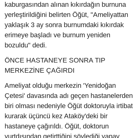
kaburgasından alınan kıkırdağın burnuna
yerleştirildiğini belirten Öğüt, "Ameliyattan
yaklaşık 3 ay sonra burnumdaki kıkırdak
erimeye başladı ve burnum yeniden
bozuldu" dedi.
ÖNCE HASTANEYE SONRA TIP
MERKEZİNE ÇAĞIRDI
Ameliyat olduğu merkezin 'Yenidoğan
Çetesi' davasında adı geçen hastanelerden
biri olması nedeniyle Öğüt doktoruyla irtibat
kurarak üçüncü kez Ataköy'deki bir
hastaneye çağırıldı. Öğüt, doktorun
yurtdışından getirttiğini söylediği yapay