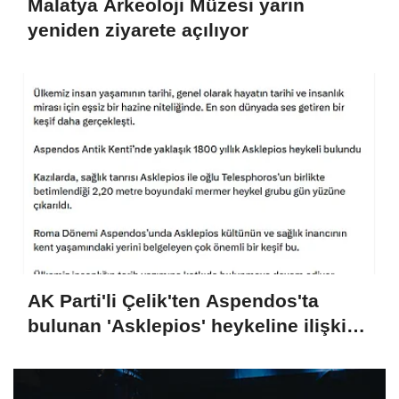
Malatya Arkeoloji Müzesi yarın
yeniden ziyarete açılıyor
AK Parti'li Çelik'ten Aspendos'ta
bulunan 'Asklepios' heykeline ilişkin
paylaşım