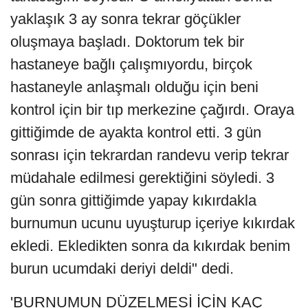
yaklaşık 3 ay sonra tekrar göçükler
oluşmaya başladı. Doktorum tek bir
hastaneye bağlı çalışmıyordu, birçok
hastaneyle anlaşmalı olduğu için beni
kontrol için bir tıp merkezine çağırdı. Oraya
gittiğimde de ayakta kontrol etti. 3 gün
sonrası için tekrardan randevu verip tekrar
müdahale edilmesi gerektiğini söyledi. 3
gün sonra gittiğimde yapay kıkırdakla
burnumun ucunu uyuşturup içeriye kıkırdak
ekledi. Ekledikten sonra da kıkırdak benim
burun ucumdaki deriyi deldi" dedi.
'BURNUMUN DÜZELMESİ İÇİN KAÇ