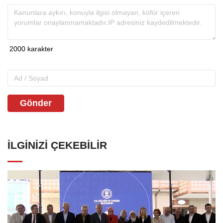
Gönder
İLGINIZI ÇEKEBILIR