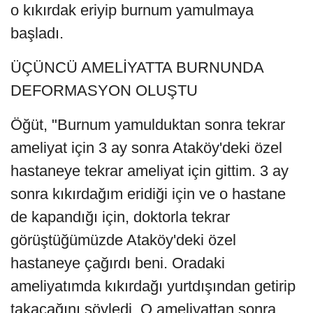
o kıkırdak eriyip burnum yamulmaya
başladı.
ÜÇÜNCÜ AMELİYATTA BURNUNDA
DEFORMASYON OLUŞTU
Öğüt, "Burnum yamulduktan sonra tekrar
ameliyat için 3 ay sonra Ataköy'deki özel
hastaneye tekrar ameliyat için gittim. 3 ay
sonra kıkırdağım eridiği için ve o hastane
de kapandığı için, doktorla tekrar
görüştüğümüzde Ataköy'deki özel
hastaneye çağırdı beni. Oradaki
ameliyatımda kıkırdağı yurtdışından getirip
takacağını söyledi. O ameliyattan sonra