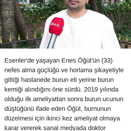
Esenler'de yaşayan Enes Öğüt'ün (33)
nefes alma güçlüğü ve horlama şikayetiyle
gittiği hastanede burun eti yerine burun
kemiği alındığını öne sürdü. 2019 yılında
olduğu ilk ameliyattan sonra burun ucunun
düştüğünü ifade eden Öğüt, burnunun
düzelmesi için ikinci kez ameliyat olmaya
karar vererek sanal medyada doktor