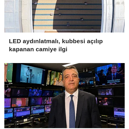
LED aydınlatmalı, kubbesi açılıp
kapanan camiye ilgi