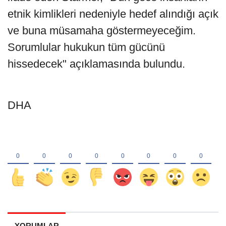
etnik kimlikleri nedeniyle hedef alındığı açık
ve buna müsamaha göstermeyeceğim.
Sorumlular hukukun tüm gücünü
hissedecek" açıklamasında bulundu.
DHA
YORUMLAR