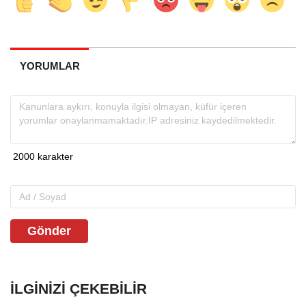
YORUMLAR
Gönder
İLGINIZI ÇEKEBILIR