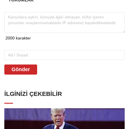
Gönder
İLGINIZI ÇEKEBILIR