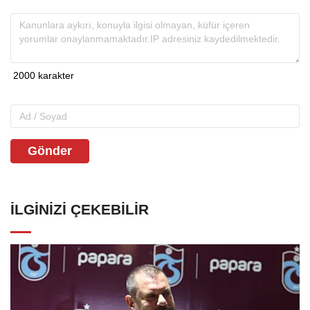
Gönder
İLGINIZI ÇEKEBILIR