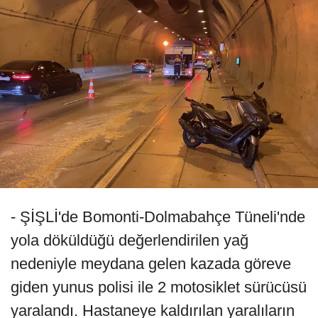
- ŞİŞLİ'de Bomonti-Dolmabahçe Tüneli'nde
yola döküldüğü değerlendirilen yağ
nedeniyle meydana gelen kazada göreve
giden yunus polisi ile 2 motosiklet sürücüsü
yaralandı. Hastaneye kaldırılan yaralıların