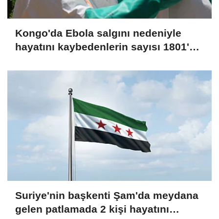
Kongo'da Ebola salgını nedeniyle
hayatını kaybedenlerin sayısı 1801'e
yükseldi
Suriye'nin başkenti Şam'da meydana
gelen patlamada 2 kişi hayatını