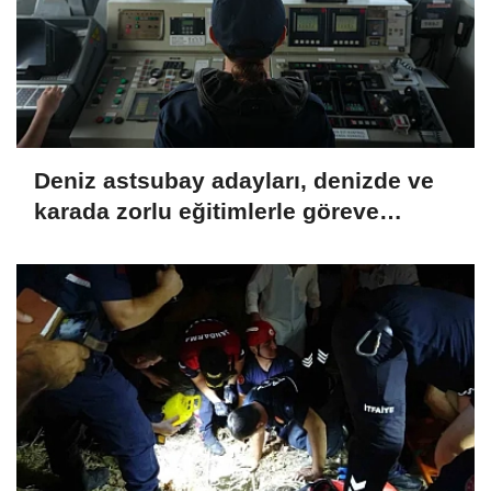
Deniz astsubay adayları, denizde ve
karada zorlu eğitimlerle göreve
hazırlanıyor