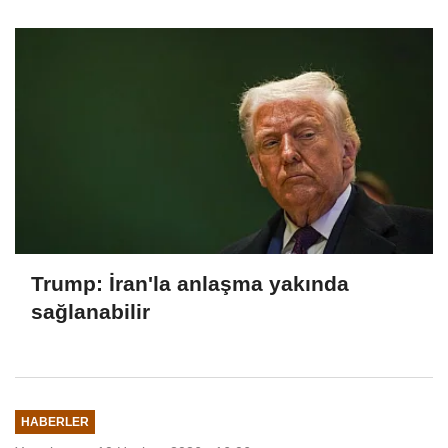
kaybetti, 13 kişi yaralandı
Trump: İran'la anlaşma yakında
sağlanabilir
HABERLER