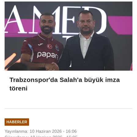
Trabzonspor'da Salah'a büyük imza
töreni
HABERLER
Yayınlanma: 10 Haziran 2026 - 16:06