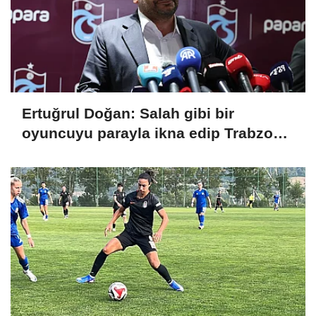
Ertuğrul Doğan: Salah gibi bir
oyuncuyu parayla ikna edip Trabzon'a
getiremezsiniz