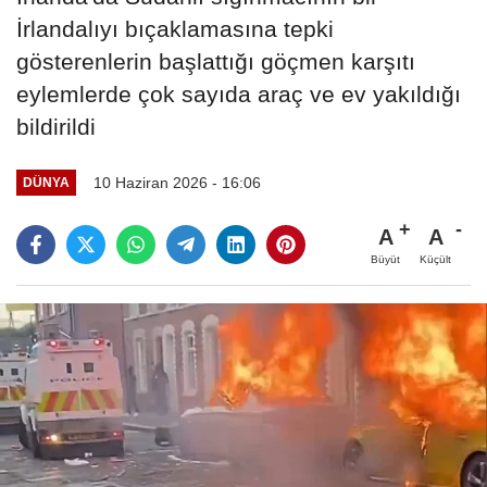
İrlandalıyı bıçaklamasına tepki
gösterenlerin başlattığı göçmen karşıtı
eylemlerde çok sayıda araç ve ev yakıldığı
bildirildi
10 Haziran 2026 - 16:06
DÜNYA
A
A
Büyüt
Küçült