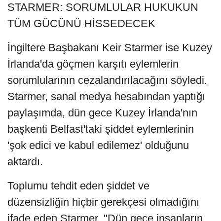
STARMER: SORUMLULAR HUKUKUN
TÜM GÜCÜNÜ HİSSEDECEK
İngiltere Başbakanı Keir Starmer ise Kuzey
İrlanda'da göçmen karşıtı eylemlerin
sorumlularının cezalandırılacağını söyledi.
Starmer, sanal medya hesabından yaptığı
paylaşımda, dün gece Kuzey İrlanda'nın
başkenti Belfast'taki şiddet eylemlerinin
'şok edici ve kabul edilemez' olduğunu
aktardı.
Toplumu tehdit eden şiddet ve
düzensizliğin hiçbir gerekçesi olmadığını
ifade eden Starmer, "Dün gece insanların