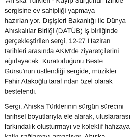
'Ahıska Türkleri - Kayıp Sürgünün İzinde'
sergisine ev sahipliği yapmaya
hazırlanıyor. Dışişleri Bakanlığı ile Dünya
Ahıskalılar Birliği (DATÜB) iş birliğinde
gerçekleştirilen sergi, 12-27 Haziran
tarihleri arasında AKM'de ziyaretçilerini
ağırlayacak. Küratörlüğünü Beste
Gürsu'nun üstlendiği sergide, müzikler
Fahir Atakoğlu tarafından özel olarak
bestelendi.
Sergi, Ahıska Türklerinin sürgün sürecini
tarihsel boyutlarıyla ele alarak, uluslararası
farkındalık oluşturmayı ve kolektif hafızaya
katkı sağlamayı amaçlıyor. Ahıska