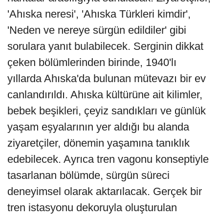
'Ahıska neresi', 'Ahıska Türkleri kimdir',
'Neden ve nereye sürgün edildiler' gibi
sorulara yanıt bulabilecek. Serginin dikkat
çeken bölümlerinden birinde, 1940'lı
yıllarda Ahıska'da bulunan mütevazı bir ev
canlandırıldı. Ahıska kültürüne ait kilimler,
bebek beşikleri, çeyiz sandıkları ve günlük
yaşam eşyalarının yer aldığı bu alanda
ziyaretçiler, dönemin yaşamına tanıklık
edebilecek. Ayrıca tren vagonu konseptiyle
tasarlanan bölümde, sürgün süreci
deneyimsel olarak aktarılacak. Gerçek bir
tren istasyonu dekoruyla oluşturulan