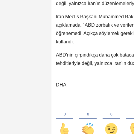
değil, yalnızca İran'ın düzenlemeleriyl
İran Meclis Başkanı Muhammed Bakır
açıklamada, "ABD zorbalık ve verilen
öğrenemedi. Açıkça söylemek gerekirse
kullandı.
ABD'nin çırpındıkça daha çok bataca
tehditleriyle değil, yalnızca İran'ın 
DHA