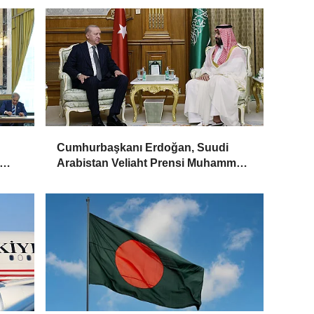
Cumhurbaşkanı Erdoğan, Suudi
Arabistan Veliaht Prensi Muhammed
Bin Selman ile görüştü