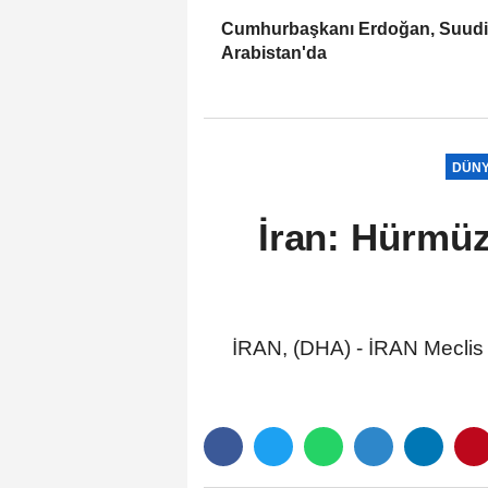
Cumhurbaşkanı Erdoğan, Suudi
Arabistan'da
DÜN
İran: Hürmüz 
İRAN, (DHA) - İRAN Meclis 