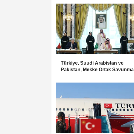
Türkiye, Suudi Arabistan ve
Pakistan, Mekke Ortak Savunma
Anlaşması'nı imzaladı