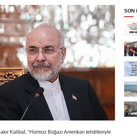
SON
ır Kalibaf, "Hürmüz Boğazı Amerikan tehditleriyle