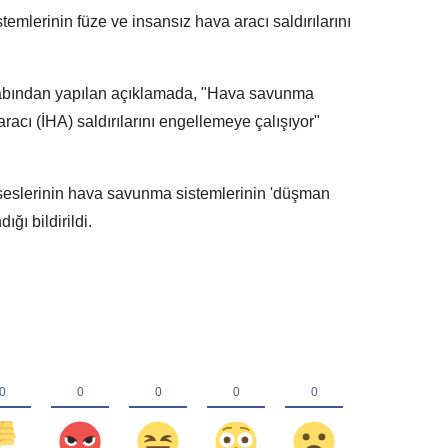
lerinin füze ve insansız hava aracı saldırılarını
bından yapılan açıklamada, "Hava savunma
racı (İHA) saldırılarını engellemeye çalışıyor"
seslerinin hava savunma sistemlerinin 'düşman
ğı bildirildi.