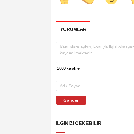
YORUMLAR
Gönder
İLGINIZI ÇEKEBILIR