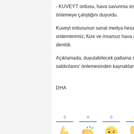
- KUVEYT ordusu, hava savunma sistem
önlemeye çalıştığını duyurdu.
Kuveyt ordusunun sanal medya hesa
sistemlerimiz, füze ve insansız hava a
denildi.
Açıklamada, duyulabilecek patlama 
saldırılarını' önlemesinden kaynaklandı
DHA