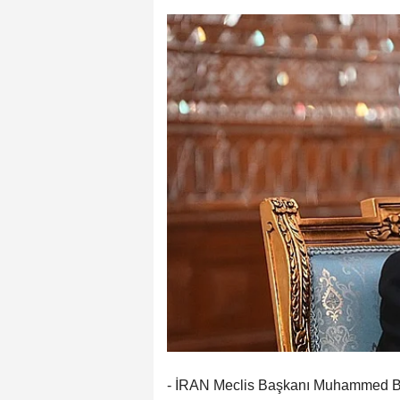
- İRAN Meclis Başkanı Muhammed Bak